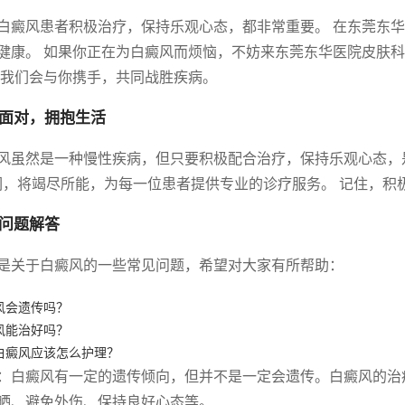
白癜风患者积极治疗，保持乐观心态，都非常重要。 在东莞东
健康。 如果你正在为白癜风而烦恼，不妨来东莞东华医院皮肤科
 我们会与你携手，共同战胜疾病。
面对，拥抱生活
风虽然是一种慢性疾病，但只要积极配合治疗，保持乐观心态，
们，将竭尽所能，为每一位患者提供专业的诊疗服务。 记住，积
问题解答
是关于白癜风的一些常见问题，希望对大家有所帮助：
风会遗传吗？
风能治好吗？
白癜风应该怎么护理？
：白癜风有一定的遗传倾向，但并不是一定会遗传。白癜风的治
晒、避免外伤、保持良好心态等。