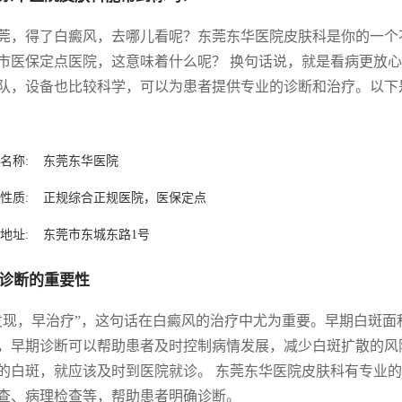
莞，得了白癜风，去哪儿看呢？东莞东华医院皮肤科是你的一个
市医保定点医院，这意味着什么呢？ 换句话说，就是看病更放
队，设备也比较科学，可以为患者提供专业的诊断和治疗。以下
名称:
东莞东华医院
性质:
正规综合正规医院，医保定点
地址:
东莞市东城东路1号
诊断的重要性
发现，早治疗”，这句话在白癜风的治疗中尤为重要。早期白斑面
，早期诊断可以帮助患者及时控制病情发展，减少白斑扩散的风
的白斑，就应该及时到医院就诊。 东莞东华医院皮肤科有专业
查、病理检查等，帮助患者明确诊断。