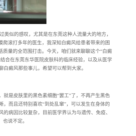
听过类似的感叹，尤其是在东莞这种人流量大的地方，
科摸爬滚打多年的医生，我深知白癜风给患者带来的困
活质量的全范围打击。今天，咱们就来聊聊这个“白癜
将结合在东莞东华医院皮肤科的临床经验，以及从医学
聊白癜风那些事儿，希望可以帮到大家。
，就是皮肤里的黑色素细胞“罢工”了，不再产生黑色
晰，而且还特别喜欢“到处乱窜”，可以发生在身体的
风的病因比较复杂，目前医学界认为与遗传、免疫、
，也说不定。