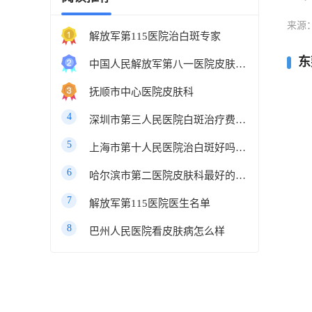
来源
解放军第115医院治白斑专家
东
中国人民解放军第八一医院皮肤科最好的医生
抚顺市中心医院皮肤科
4
深圳市第三人民医院白斑治疗费用多少
5
上海市第十人民医院治白斑好吗知乎
6
哈尔滨市第二医院皮肤科最好的医生
7
解放军第115医院医生名单
8
巴州人民医院看皮肤病怎么样