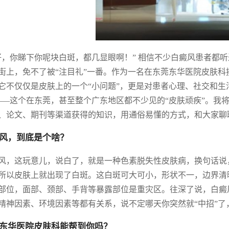
仔，你睇下你呢块白斑，都几显眼啊！” 相信不少白癜风患者都
街上，免不了被“注目礼”一番。作为一名在东莞东华医院皮肤
它不仅仅是皮肤上的一个“小问题”，更是对患者心理、社交和生
——这个在东莞，甚至整个广东地区都不少见的“皮肤顽疾”。我
、论文、期刊等渠道获得的知识，用通俗易懂的方式，和大家聊
风，到底是个啥？
风，这玩意儿，说白了，就是一种色素脱失性皮肤病，换句话说
所以皮肤上就出现了白斑。这白斑可大可小，形状不一，边界清
部位，面部、颈部、手背等暴露部位是重灾区。往深了说，白癜
精神因素、环境因素等都有关系，说不定哪天你突然就“中招”了
东华医院皮肤科能帮到你吗？