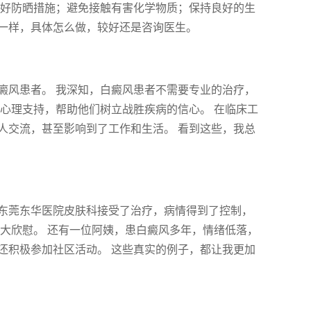
做好防晒措施；避免接触有害化学物质；保持良好的生
一样，具体怎么做，较好还是咨询医生。
癜风患者。 我深知，白癜风患者不需要专业的治疗，
心理支持，帮助他们树立战胜疾病的信心。 在临床工
人交流，甚至影响到了工作和生活。 看到这些，我总
东莞东华医院皮肤科接受了治疗，病情得到了控制，
大欣慰。 还有一位阿姨，患白癜风多年，情绪低落，
还积极参加社区活动。 这些真实的例子，都让我更加