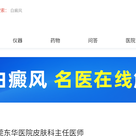
搜索：
白癜风
仪器
药物
问答
医院
莞东华医院皮肤科主任医师