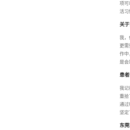
项可
活习
关于
我，
更需
作中
是会
患者
我记
重拾
通过
坚定
东莞