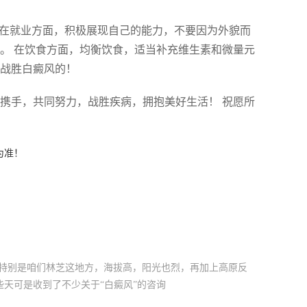
 在就业方面，积极展现自己的能力，不要因为外貌而
。 在饮食方面，均衡饮食，适当补充维生素和微量元
以战胜白癜风的！
携手，共同努力，战胜疾病，拥抱美好生活！ 祝愿所
为准！
。特别是咱们林芝这地方，海拔高，阳光也烈，再加上高原反
天可是收到了不少关于“白癜风”的咨询