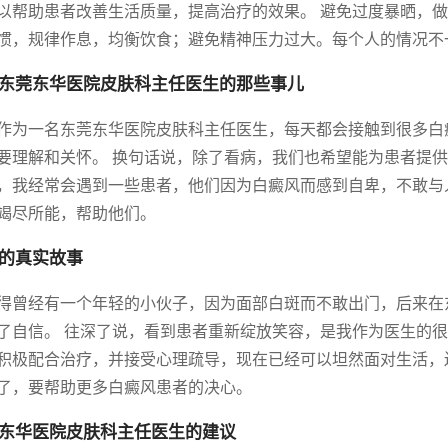
以帮助患者改善生活质量，提高治疗的效果。 避免过度暴晒，
惯，规律作息，均衡饮食；避免精神压力过大。每个人的情况不
东莞东华医院皮肤科主任医生的那些事儿
作为一名东莞东华医院皮肤科主任医生，每天都会接触到很多白
要理解和关怀。 换句话说，除了看病，我们也希望能为患者提供
，我经常会遇到一些患者，他们因为白癜风而感到自卑，不敢与
竭尽所能，帮助他们。
的真实故事
得曾经有一个年轻的小伙子，因为面部白斑而不敢出门，后来在
了自信。 往深了说，看到患者重新绽放笑容，是我作为医生的很
积极配合治疗，并接受心理疏导，现在已经可以坦然面对生活，
了，要帮助更多白癜风患者的决心。
东华医院皮肤科主任医生的建议