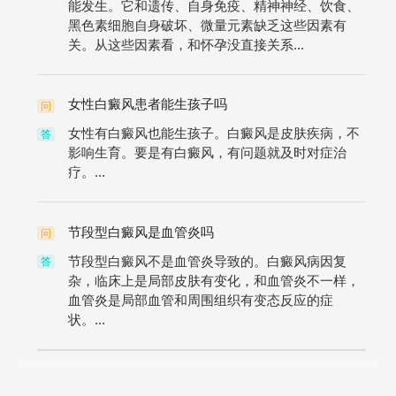
能发生。它和遗传、自身免疫、精神神经、饮食、
黑色素细胞自身破坏、微量元素缺乏这些因素有
关。从这些因素看，和怀孕没直接关系...
女性白癜风患者能生孩子吗
问
女性有白癜风也能生孩子。白癜风是皮肤疾病，不
答
影响生育。要是有白癜风，有问题就及时对症治
疗。...
节段型白癜风是血管炎吗
问
节段型白癜风不是血管炎导致的。白癜风病因复
答
杂，临床上是局部皮肤有变化，和血管炎不一样，
血管炎是局部血管和周围组织有变态反应的症
状。...