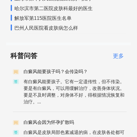
哈尔滨市第二医院皮肤科最好的医生
解放军第115医院医生名单
巴州人民医院看皮肤病怎么样
科普问答
更多
白癜风能要孩子吗？会传染吗？
问
有白癜风能要孩子。它有一定遗传性，但不传染。
答
要是有白癜风，可以用缓解治疗，改善身体状况。
要是不及时调整，对身体不好，得根据情况恢复和
治疗。...
白癜风会因为怀孕扩散吗
问
白癜风是皮肤局部色素减退的病，在皮肤各处都可
答