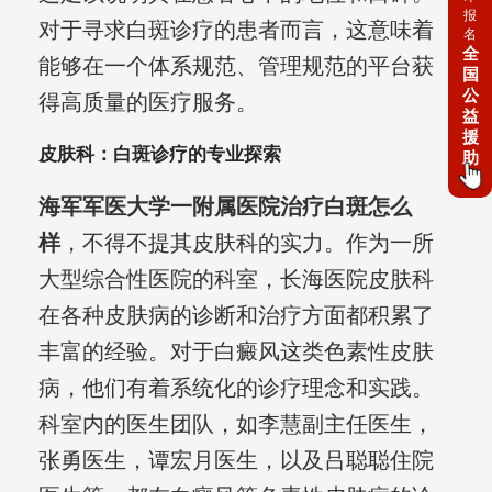
报
对于寻求白斑诊疗的患者而言，这意味着
名
全
能够在一个体系规范、管理规范的平台获
国
公
得高质量的医疗服务。
益
援
皮肤科：白斑诊疗的专业探索
助
海军军医大学一附属医院治疗白斑怎么
样
，不得不提其皮肤科的实力。作为一所
大型综合性医院的科室，长海医院皮肤科
在各种皮肤病的诊断和治疗方面都积累了
丰富的经验。对于白癜风这类色素性皮肤
病，他们有着系统化的诊疗理念和实践。
科室内的医生团队，如李慧副主任医生，
张勇医生，谭宏月医生，以及吕聪聪住院