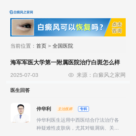
当前位置：
首页
>
全国医院
海军军医大学第一附属医院治疗白斑怎么样
2025-07-03
来源：
白癜风之家网
医生回答
仲华利
主治医师
专科
仲华利医生运用中西医结合疗法治疗各
种疑难性皮肤病，尤其对银屑病、关节
型银屑病、头皮牛皮癣诊治经验丰富。