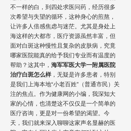
不一样的白，到四处求医问药，经历很多
次希望与失望的循环，这种身心的煎熬，
让许多人倍感焦虑与迷茫。尤其是身处上
海这样的大都市，医疗资源虽然丰富，但
面对白斑这种慢性且复杂的皮肤病，究竟
哪家医院能真的给予我们专业而有温度的
帮助？这其中，
海军军医大学一附属医院
治疗白斑怎么样
，无疑是许多患者，特别
是我们上海本地“小老百姓”（普通市民）关
注的焦点。作为健康网的小编，我深知大
家的心情，也清楚这不仅仅是一个简单的
医疗咨询，更是对一份希望的渴望。今
天，我们就来深入聊聊这家声名显赫的医