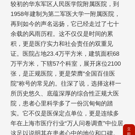
较初的华东军区人民医学院附属医院，到
1958年建制为第二军医大学一附属医院，
再到如今的声名远扬，它已经走过了七十
余载的风雨历程。这不仅仅是时间的累
积，更是医疗实力和社会责任的双重见
证。医院占地23.4万平方米，建筑面积68
万平方米，下辖57个科室，展开床位2100
张，是正规医院，更是荣膺“全国百佳医
院”称号的常见的。往深了说，选择这样一
所历史悠久、底蕴深厚的综合性正规大医
院，患者心里科学多了一份沉甸甸的踏
实。它不仅是医保定点单位，更是连续多
年在上海市医疗行业“万人问卷调查”中位居
立
这足以说明其在患者心中的地位和口碑。
即