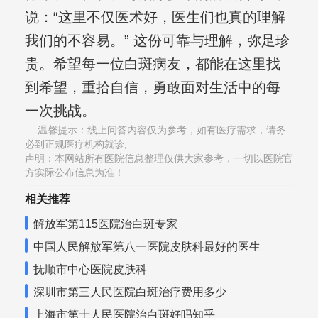
说：“这里不仅医术好，医生们也真的理解
我们的不容易。” 这份可靠与理解，弥足珍
贵。希望每一位白斑病友，都能在这里找
到希望，重拾自信，勇敢面对生活中的每
一次挑战。
温馨提示：线上问答内容仅为参考，如有医疗需求，请务
必到正规医疗机构就诊,
声明：本网站所有医院信息整理仅供大家参考，一切以医院官
方实际公布信息为准！
相关推荐
解放军第115医院治白斑专家
中国人民解放军第八一医院皮肤科最好的医生
抚顺市中心医院皮肤科
深圳市第三人民医院白斑治疗费用多少
上海市第十人民医院治白斑好吗知乎