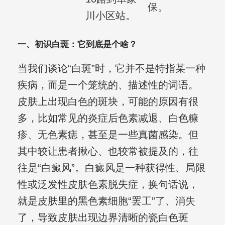
保。
川小区站。
一、初识白斑：它到底是个啥？
当我们谈论“白斑”时，它并不是特指某一种
疾病，而是一个笼统的、描述性的词语。
皮肤上出现白色的斑块，可能的原因有很
多，比如常见的炎症后色素减退、白色糠
疹、无色素痣，甚至是一些真菌感染。但
其中较让患者揪心、也较常被提及的，往
往是“白癜风”。白癜风是一种获得性、局限
性或泛发性皮肤色素脱失症，换句话说，
就是皮肤里的黑色素细胞“罢工”了、消失
了，导致皮肤出现边界清晰的瓷白色斑