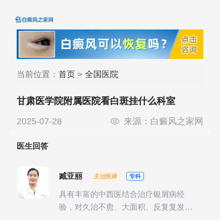
当前位置：
首页
>
全国医院
甘肃医学院附属医院看白斑挂什么科室
2025-07-28
来源：
白癜风之家网
医生回答
臧亚丽
主治医师
专科
具有丰富的中西医结合治疗银屑病经
验，对久治不愈、大面积、反复复发性
银屑病的诊疗有独到见解。