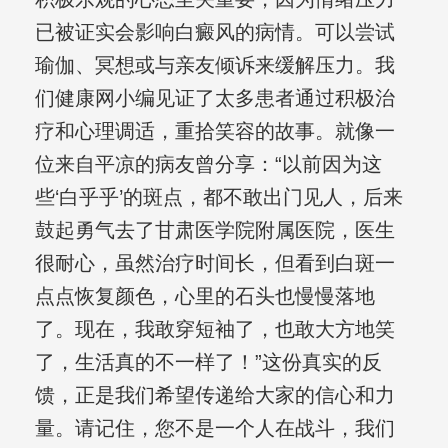
已被证实会影响白癜风的病情。可以尝试
瑜伽、冥想或与亲友倾诉来缓解压力。我
们健康网小编见证了太多患者通过积极治
疗和心理调适，重拾笑容的故事。就像一
位来自平凉的病友曾分享：“以前因为这
些‘白乎乎’的斑点，都不敢出门见人，后来
鼓起勇气去了甘肃医学院附属医院，医生
很耐心，虽然治疗时间长，但看到白斑一
点点恢复颜色，心里的石头也慢慢落地
了。现在，我敢穿短袖了，也敢大方地笑
了，生活真的不一样了！”这份真实的反
馈，正是我们希望传递给大家的信心和力
量。请记住，您不是一个人在战斗，我们