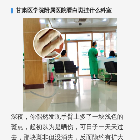
甘肃医学院附属医院看白斑挂什么科室
深夜，你偶然发现手臂上多了一块浅色的
斑点，起初以为是晒伤，可日子一天天过
去，那块斑非但没消失，反而隐约有扩大