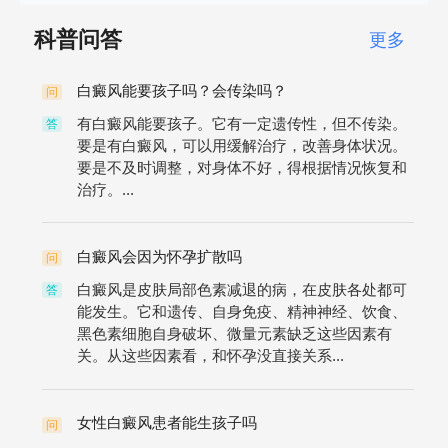
科普问答
更多
白癜风能要孩子吗？会传染吗？
问
有白癜风能要孩子。它有一定遗传性，但不传染。
答
要是有白癜风，可以用缓解治疗，改善身体状况。
要是不及时调整，对身体不好，得根据情况恢复和
治疗。...
白癜风会因为怀孕扩散吗
问
白癜风是皮肤局部色素减退的病，在皮肤各处都可
答
能发生。它和遗传、自身免疫、精神神经、饮食、
黑色素细胞自身破坏、微量元素缺乏这些因素有
关。从这些因素看，和怀孕没直接关系...
女性白癜风患者能生孩子吗
问