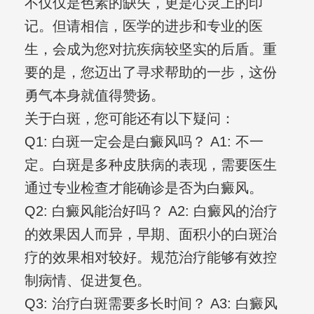
不仅仅是色素的缺失，更是心灵上的印
记。但请相信，医学的进步和专业的医
生，会成为您对抗疾病较坚实的后盾。重
要的是，您迈出了寻求帮助的一步，这份
勇气本身就值得赞扬。
关于白斑，您可能还有以下疑问：
Q1: 白斑一定会是白癜风吗？ A1: 不一
定。白斑是多种皮肤病的表现，需要医生
通过专业检查才能确诊是否为白癜风。
Q2: 白癜风能治好吗？ A2: 白癜风的治疗
的效果因人而异，早期、面积小的白斑治
疗的效果相对较好。规范治疗能够有效控
制病情、促进复色。
Q3: 治疗白斑需要多长时间？ A3: 白癜风