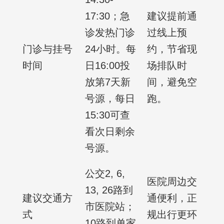
17:30；急
建议提前通
诊发热门诊
过线上预
门诊与挂号
24小时。每
约，节省现
时间
日16:00投
场排队时
放第7天新
间，避免空
号源，每日
跑。
15:30可查
看次日剩余
号源。
公交2, 6,
医院周边交
13, 26路到
建议交通方
通便利，正
市医院站；
式
规出行更环
10路到单家