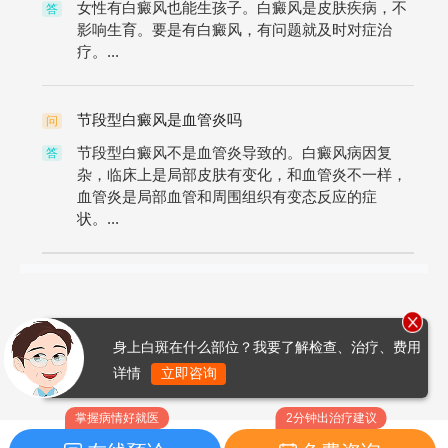
女性有白癜风也能生孩子。白癜风是皮肤疾病，不
答
影响生育。要是有白癜风，有问题就及时对症治
疗。...
节段型白癜风是血管炎吗
问
节段型白癜风不是血管炎导致的。白癜风病因复
答
杂，临床上是局部皮肤有变化，和血管炎不一样，
血管炎是局部血管和周围组织有变态反应的症
状。...
身上白斑在什么部位？我要了解检查、治疗、费用
详情
立即咨询
掌握病情好就医
2分钟出治疗建议