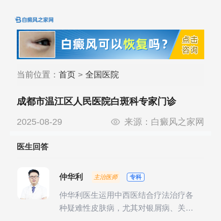
当前位置：
首页
>
全国医院
成都市温江区人民医院白斑科专家门诊
2025-08-29
来源：
白癜风之家网
医生回答
仲华利
主治医师
专科
仲华利医生运用中西医结合疗法治疗各
种疑难性皮肤病，尤其对银屑病、关节
型银屑病、头皮牛皮癣诊治经验丰富。