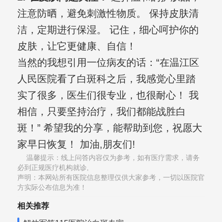
注意防晒，避免刺激性物质。 保持皮肤清
洁，定期进行保湿。 记住，细心呵护你的
皮肤，让它更健康、自信！
当然的我想引用一位病友的话：“在温江区
人民医院看了白斑科之后，我感觉心里踏
实了很多，医生们很专业，也很耐心！ 我
相信，只要坚持治疗，我们都能战胜白
斑！” 希望我的分享，能帮助到您，祝愿大
家早日恢复！ 加油,朋友们!
温馨提示：线上问答内容仅为参考，如有医疗需求，请务
必到正规医疗机构就诊,
声明：本网站所有医院信息整理仅供大家参考，一切以医院官
方实际公布信息为准！
相关推荐