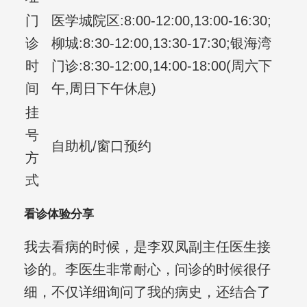
门
医学城院区:8:00-12:00,13:00-16:30;
诊
柳城:8:30-12:00,13:30-17:30;银海湾
时
门诊:8:30-12:00,14:00-18:00(周六下
间
午,周日下午休息)
挂
号
自助机/窗口预约
方
式
看诊体验分享
我去看病的时候，是李双凤副主任医生接
诊的。李医生非常耐心，问诊的时候很仔
细，不仅详细询问了我的病史，还结合了