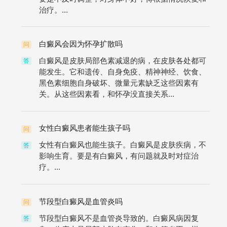
治疗。...
白癜风会因为怀孕扩散吗
问
白癜风是皮肤局部色素减退的病，在皮肤各处都可
答
能发生。它和遗传、自身免疫、精神神经、饮食、
黑色素细胞自身破坏、微量元素缺乏这些因素有
关。从这些因素看，和怀孕没直接关系...
女性白癜风患者能生孩子吗
问
女性有白癜风也能生孩子。白癜风是皮肤疾病，不
答
影响生育。要是有白癜风，有问题就及时对症治
疗。...
节段型白癜风是血管炎吗
问
节段型白癜风不是血管炎导致的。白癜风病因复
答