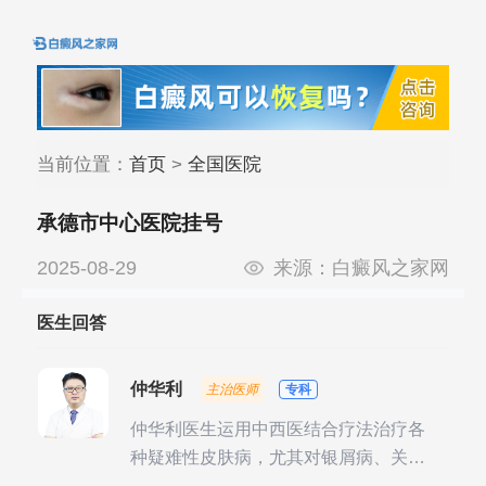
当前位置：
首页
>
全国医院
承德市中心医院挂号
2025-08-29
来源：
白癜风之家网
医生回答
仲华利
主治医师
专科
仲华利医生运用中西医结合疗法治疗各
种疑难性皮肤病，尤其对银屑病、关节
型银屑病、头皮牛皮癣诊治经验丰富。