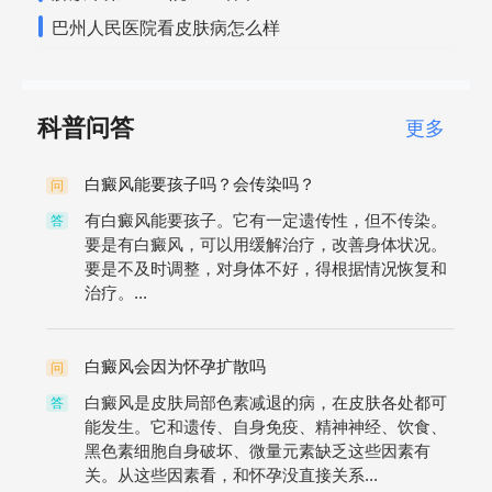
巴州人民医院看皮肤病怎么样
科普问答
更多
白癜风能要孩子吗？会传染吗？
问
有白癜风能要孩子。它有一定遗传性，但不传染。
答
要是有白癜风，可以用缓解治疗，改善身体状况。
要是不及时调整，对身体不好，得根据情况恢复和
治疗。...
白癜风会因为怀孕扩散吗
问
白癜风是皮肤局部色素减退的病，在皮肤各处都可
答
能发生。它和遗传、自身免疫、精神神经、饮食、
黑色素细胞自身破坏、微量元素缺乏这些因素有
关。从这些因素看，和怀孕没直接关系...