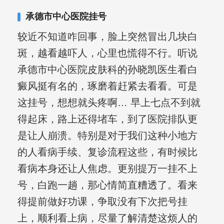
承德市中心医院挂号
较近不知道咋回事，脸上突然冒出几块白
斑，越看越吓人，心里也慌得不行。听说
承德市中心医院皮肤科的孙晓凯医生看白
癜风挺有名的，琢磨着赶紧去看看。可是
这挂号，想想就头疼啊… 早上七点不到就
得起床，路上还得堵车，到了医院排队更
是让人崩溃。特别是对于我们这种小地方
的人看病手续、复诊流程这些，有时候比
看病本身还让人焦虑。更别提万一挂不上
号，白跑一趟，那心情简直糟透了。看来
得提前做好功课，争取没有下次把号挂
上，顺利看上病，尽量了解清楚这烦人的