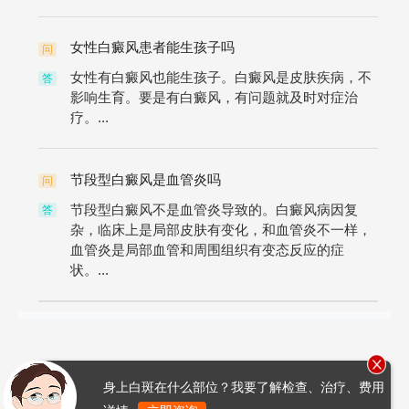
女性白癜风患者能生孩子吗
问
女性有白癜风也能生孩子。白癜风是皮肤疾病，不
答
影响生育。要是有白癜风，有问题就及时对症治
疗。...
节段型白癜风是血管炎吗
问
节段型白癜风不是血管炎导致的。白癜风病因复
答
杂，临床上是局部皮肤有变化，和血管炎不一样，
血管炎是局部血管和周围组织有变态反应的症
状。...
身上白斑在什么部位？我要了解检查、治疗、费用