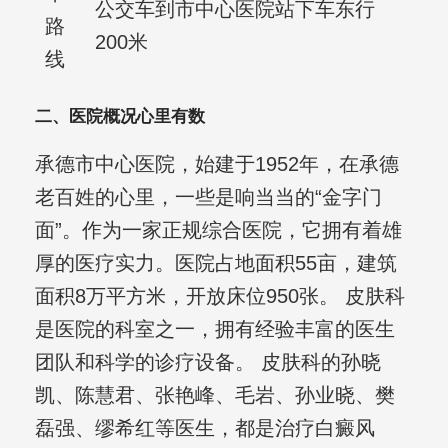
公交车到市中心医院站下车东行
路
200米
线
二、医院概况心里有数
承德市中心医院，始建于1952年，在承德
老百姓的心里，一些是响当当的“金字门
面”。作为一家正规综合医院，它拥有着雄
厚的医疗实力。医院占地面积55亩，建筑
面积8万平方米，开放床位950张。 皮肤科
是医院的科室之一，拥有经验丰富的医生
团队和科学的诊疗设备。 皮肤科的孙晓
凯、陈慧君、张艳峰、毛岩、孙业晓、樊
磊强、缪希红等医生，都是治疗白癜风