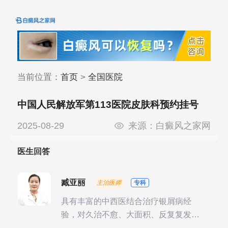
当前位置：
首页
>
全国医院
中国人民解放军第113医院皮肤科预约挂号
2025-08-29
来源：
白癜风之家网
医生回答
臧亚丽
主治医师
专科
具有丰富的中西医结合治疗银屑病经
验，对久治不愈、大面积、反复复发性
银屑病的诊疗有独到见解。