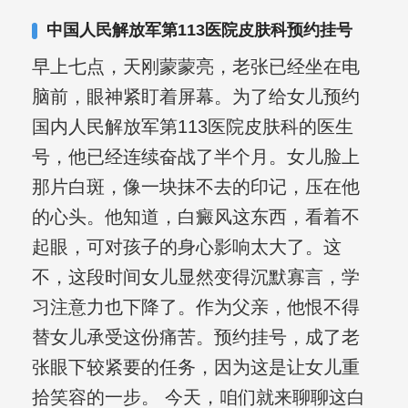
中国人民解放军第113医院皮肤科预约挂号
早上七点，天刚蒙蒙亮，老张已经坐在电
脑前，眼神紧盯着屏幕。为了给女儿预约
国内人民解放军第113医院皮肤科的医生
号，他已经连续奋战了半个月。女儿脸上
那片白斑，像一块抹不去的印记，压在他
的心头。他知道，白癜风这东西，看着不
起眼，可对孩子的身心影响太大了。这
不，这段时间女儿显然变得沉默寡言，学
习注意力也下降了。作为父亲，他恨不得
替女儿承受这份痛苦。预约挂号，成了老
张眼下较紧要的任务，因为这是让女儿重
拾笑容的一步。 今天，咱们就来聊聊这白