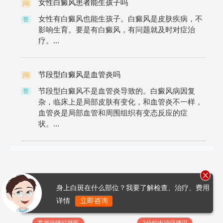
女性白癜风患者能生孩子吗
问
女性有白癜风也能生孩子。白癜风是皮肤疾病，不
答
影响生育。要是有白癜风，有问题就及时对症治
疗。...
节段型白癜风是血管炎吗
问
节段型白癜风不是血管炎导致的。白癜风病因复
答
杂，临床上是局部皮肤有变化，和血管炎不一样，
血管炎是局部血管和周围组织有变态反应的症
状。...
身上白斑在什么部位？我要了解检查、治疗、费用
详情
立即咨询