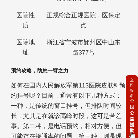
医院性
正规综合正规医院，医保定
质
点
医院地
浙江省宁波市鄞州区中山东
址
路377号
预约攻略，助您一臂之力
立
如何在国内人民解放军第113医院皮肤科预
即
报
约挂号呢？目前，通常有以下几种方式：
名
全
一种，是传统的窗口挂号，但排队时间较
国
公
长，尤其是在就诊高峰时段，这可是苦差
益
援
事。第二种，是电话预约，相对方便，但
助
可能存在接通率的问题。第三种，则是现