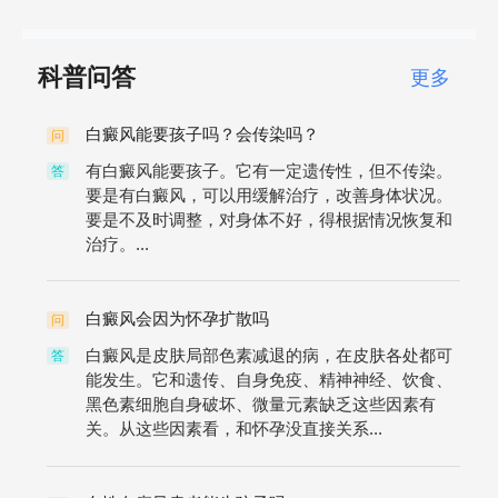
科普问答
更多
白癜风能要孩子吗？会传染吗？
问
有白癜风能要孩子。它有一定遗传性，但不传染。
答
要是有白癜风，可以用缓解治疗，改善身体状况。
要是不及时调整，对身体不好，得根据情况恢复和
治疗。...
白癜风会因为怀孕扩散吗
问
白癜风是皮肤局部色素减退的病，在皮肤各处都可
答
能发生。它和遗传、自身免疫、精神神经、饮食、
黑色素细胞自身破坏、微量元素缺乏这些因素有
关。从这些因素看，和怀孕没直接关系...