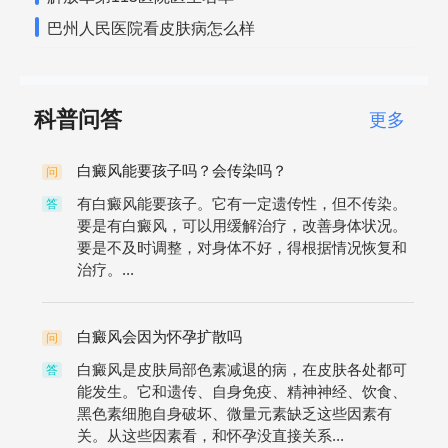
巴州人民医院看皮肤病怎么样
科普问答
更多
白癜风能要孩子吗？会传染吗？
问
有白癜风能要孩子。它有一定遗传性，但不传染。
答
要是有白癜风，可以用缓解治疗，改善身体状况。
要是不及时调整，对身体不好，得根据情况恢复和
治疗。...
白癜风会因为怀孕扩散吗
问
白癜风是皮肤局部色素减退的病，在皮肤各处都可
答
能发生。它和遗传、自身免疫、精神神经、饮食、
黑色素细胞自身破坏、微量元素缺乏这些因素有
关。从这些因素看，和怀孕没直接关系...