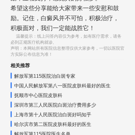
希望这些分享能给大家带来一些安慰和鼓
励。记住，白癜风并不可怕，积极治疗，
积极面对，我们一定能战胜它！
温馨提示：线上问答内容仅为参考，如有医疗需求，请务
必到正规医疗机构就诊,
声明：本网站所有医院信息整理仅供大家参考，一切以医院官
方实际公布信息为准！
相关推荐
解放军第115医院治白斑专家
中国人民解放军第八一医院皮肤科最好的医生
抚顺市中心医院皮肤科
深圳市第三人民医院白斑治疗费用多少
上海市第十人民医院治白斑好吗知乎
哈尔滨市第二医院皮肤科最好的医生
解放军第115医院医生名单