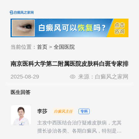
当前位置：
首页
>
全国医院
南京医科大学第二附属医院皮肤科白斑专家排
名
2025-08-29
来源：
白癜风之家网
医生回答
李莎
白癜风主任
专科
主攻中西医结合治疗疑难皮肤病，尤其
擅长诊治各类、各期白癜风，特别是对
白癜风的发展期、稳定期、康复期、抗