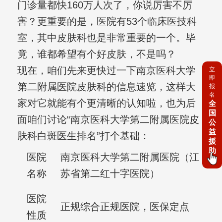
门诊量都快160万人次了，你说厉害不厉
害？更重要的是，医院有53个临床医技科
室，其中皮肤科也是非常重要的一个。毕
竟，谁都希望有个好皮肤，不是吗？
现在，咱们先来更快过一下南京医科大学
立
即
第二附属医院皮肤科的信息速览，这样大
报
名
家对它就能有个更清晰的认知啦，也为后
全
国
面咱们讨论“南京医科大学第二附属医院皮
公
益
肤科白斑医生排名”打个基础：
援
助
医院
南京医科大学第二附属医院（江
名称
苏省第二红十字医院）
医院
正规综合正规医院，医保定点
性质