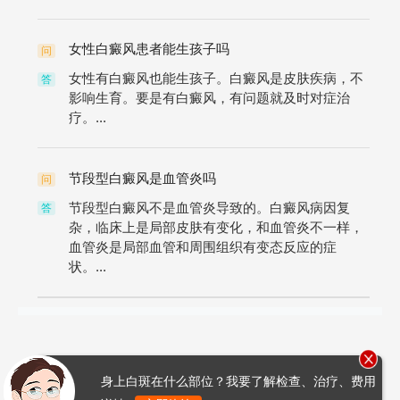
女性白癜风患者能生孩子吗
问
女性有白癜风也能生孩子。白癜风是皮肤疾病，不
答
影响生育。要是有白癜风，有问题就及时对症治
疗。...
节段型白癜风是血管炎吗
问
节段型白癜风不是血管炎导致的。白癜风病因复
答
杂，临床上是局部皮肤有变化，和血管炎不一样，
血管炎是局部血管和周围组织有变态反应的症
状。...
身上白斑在什么部位？我要了解检查、治疗、费用