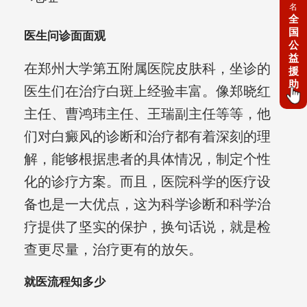
名
全
国
医生问诊面面观
公
益
在郑州大学第五附属医院皮肤科，坐诊的
援
助
医生们在治疗白斑上经验丰富。像郑晓红
主任、曹鸿玮主任、王瑞副主任等等，他
们对白癜风的诊断和治疗都有着深刻的理
解，能够根据患者的具体情况，制定个性
化的诊疗方案。而且，医院科学的医疗设
备也是一大优点，这为科学诊断和科学治
疗提供了坚实的保护，换句话说，就是检
查更尽量，治疗更有的放矢。
就医流程知多少