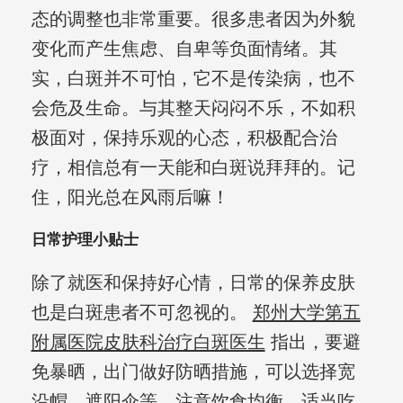
态的调整也非常重要。很多患者因为外貌
变化而产生焦虑、自卑等负面情绪。其
实，白斑并不可怕，它不是传染病，也不
会危及生命。与其整天闷闷不乐，不如积
极面对，保持乐观的心态，积极配合治
疗，相信总有一天能和白斑说拜拜的。记
住，阳光总在风雨后嘛！
日常护理小贴士
除了就医和保持好心情，日常的保养皮肤
也是白斑患者不可忽视的。
郑州大学第五
附属医院皮肤科治疗白斑医生
指出，要避
免暴晒，出门做好防晒措施，可以选择宽
沿帽、遮阳伞等。注意饮食均衡，适当吃