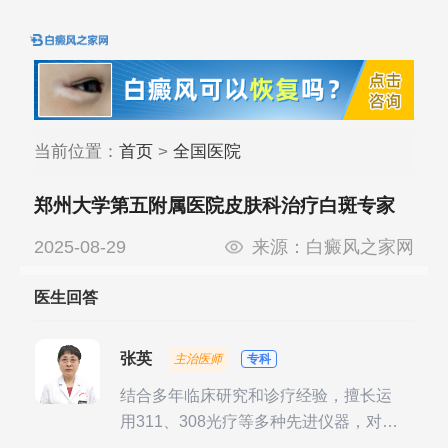
当前位置：
首页
>
全国医院
郑州大学第五附属医院皮肤科治疗白斑专家
2025-08-29
来源：
白癜风之家网
医生回答
张英
主治医师
专科
结合多年临床研究和诊疗经验，擅长运
用311、308光疗等多种先进仪器，对不
同时期的多种银屑病进行综合治疗，尤