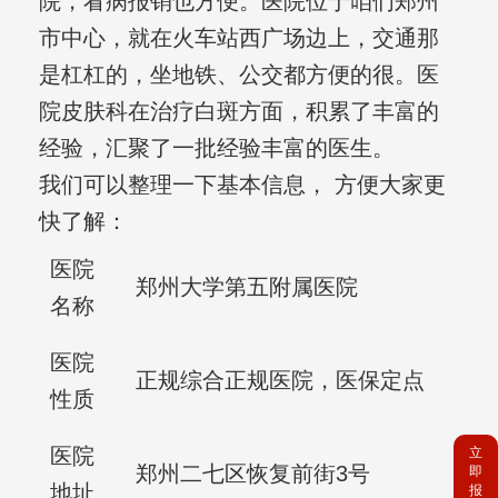
院，看病报销也方便。医院位于咱们郑州
市中心，就在火车站西广场边上，交通那
是杠杠的，坐地铁、公交都方便的很。医
院皮肤科在治疗白斑方面，积累了丰富的
经验，汇聚了一批经验丰富的医生。
我们可以整理一下基本信息， 方便大家更
快了解：
医院
郑州大学第五附属医院
名称
医院
正规综合正规医院，医保定点
性质
医院
立
郑州二七区恢复前街3号
即
地址
报