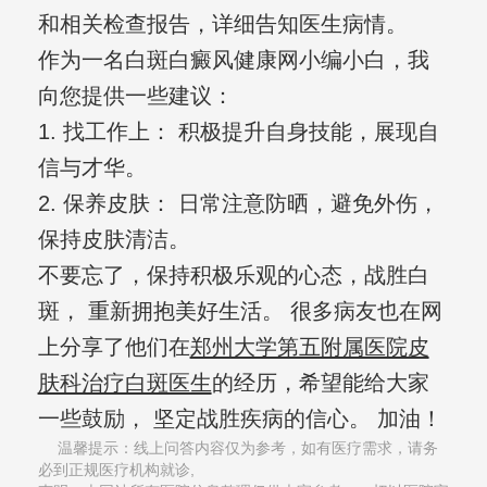
和相关检查报告，详细告知医生病情。
作为一名白斑白癜风健康网小编小白，我
向您提供一些建议：
1. 找工作上： 积极提升自身技能，展现自
信与才华。
2. 保养皮肤： 日常注意防晒，避免外伤，
保持皮肤清洁。
不要忘了，保持积极乐观的心态，战胜白
斑， 重新拥抱美好生活。 很多病友也在网
上分享了他们在
郑州大学第五附属医院皮
肤科治疗白斑医生
的经历，希望能给大家
一些鼓励， 坚定战胜疾病的信心。 加油！
温馨提示：线上问答内容仅为参考，如有医疗需求，请务
必到正规医疗机构就诊,