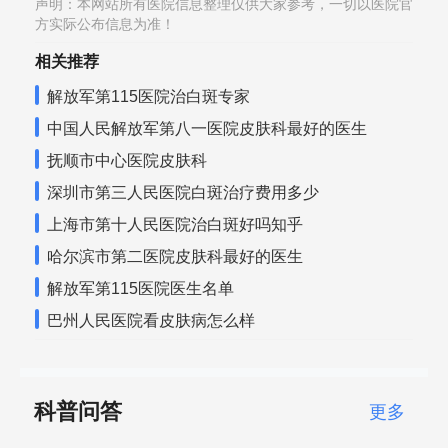
声明：本网站所有医院信息整理仅供大家参考，一切以医院官
方实际公布信息为准！
相关推荐
解放军第115医院治白斑专家
中国人民解放军第八一医院皮肤科最好的医生
抚顺市中心医院皮肤科
深圳市第三人民医院白斑治疗费用多少
上海市第十人民医院治白斑好吗知乎
哈尔滨市第二医院皮肤科最好的医生
解放军第115医院医生名单
巴州人民医院看皮肤病怎么样
科普问答
更多