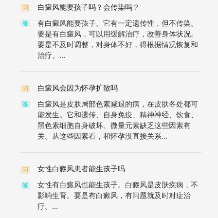
白癜风能要孩子吗？会传染吗？
问
有白癜风能要孩子。它有一定遗传性，但不传染。
答
要是有白癜风，可以用缓解治疗，改善身体状况。
要是不及时调整，对身体不好，得根据情况恢复和
治疗。...
白癜风会因为怀孕扩散吗
问
白癜风是皮肤局部色素减退的病，在皮肤各处都可
答
能发生。它和遗传、自身免疫、精神神经、饮食、
黑色素细胞自身破坏、微量元素缺乏这些因素有
关。从这些因素看，和怀孕没直接关系...
女性白癜风患者能生孩子吗
问
女性有白癜风也能生孩子。白癜风是皮肤疾病，不
答
影响生育。要是有白癜风，有问题就及时对症治
疗。...