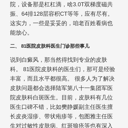
院，设备那是杠杠滴，啥3.0T双梯度磁共
振、64排128层容积CT等等，应有尽有。
这实力，一些是妥妥的，咱老百姓看病也
能放心。
二、 81医院皮肤科医生门诊那些事儿
说到白癜风，那当然得找到专业的皮肤
科。 81医院皮肤科的医生们，那可是经验
丰富，而且水平都很高。 很多人为了解决
皮肤问题都会选择陆军第八十一集团军医
院皮肤科白斑医生。目前，皮肤科有几位
医生口碑不错，比如樊静媛副主任医生擅
长皮炎湿疹、带状疱疹等，包图雅主任医
生对过敏性皮肤病、红斑狼疮等也有深入