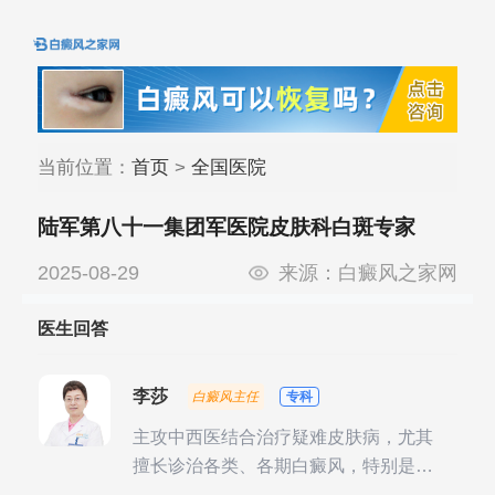
当前位置：
首页
>
全国医院
陆军第八十一集团军医院皮肤科白斑专家
2025-08-29
来源：
白癜风之家网
医生回答
李莎
白癜风主任
专科
主攻中西医结合治疗疑难皮肤病，尤其
擅长诊治各类、各期白癜风，特别是对
白癜风的发展期、稳定期、康复期、抗