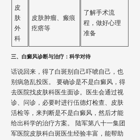
皮
了解手术流
肤
皮肤肿瘤、瘢痕
程，做好心理
外
疙瘩等
准备
科
三、白癜风诊断与治疗：科学对待
话说回来，得了白斑别自己吓唬自己，也
别病急乱投医。 要确诊是不是白癜风，得
去医院找皮肤科医生面诊。医生会通过视
诊、问诊，必要时进行伍德灯检查、皮肤
活检等，来判断是不是白癜风，然后才能
给出科学的治疗方案。 陆军第八十一集团
军医院皮肤科白斑医生经验丰富，能帮助