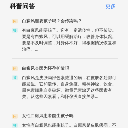
科普问答
更多
白癜风能要孩子吗？会传染吗？
问
有白癜风能要孩子。它有一定遗传性，但不传染。
答
要是有白癜风，可以用缓解治疗，改善身体状况。
要是不及时调整，对身体不好，得根据情况恢复和
治疗。...
白癜风会因为怀孕扩散吗
问
白癜风是皮肤局部色素减退的病，在皮肤各处都可
答
能发生。它和遗传、自身免疫、精神神经、饮食、
黑色素细胞自身破坏、微量元素缺乏这些因素有
关。从这些因素看，和怀孕没直接关系...
女性白癜风患者能生孩子吗
问
女性有白癜风也能生孩子。白癜风是皮肤疾病，不
答