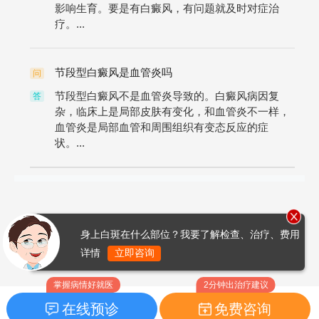
影响生育。要是有白癜风，有问题就及时对症治
疗。...
节段型白癜风是血管炎吗
问
节段型白癜风不是血管炎导致的。白癜风病因复
答
杂，临床上是局部皮肤有变化，和血管炎不一样，
血管炎是局部血管和周围组织有变态反应的症
状。...
身上白斑在什么部位？我要了解检查、治疗、费用
详情
立即咨询
掌握病情好就医
2分钟出治疗建议
在线预诊
免费咨询