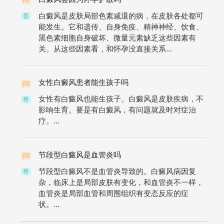
问
白癜风是皮肤局部色素减退的病，在皮肤各处都可
答
能发生。它和遗传、自身免疫、精神神经、饮食、
黑色素细胞自身破坏、微量元素缺乏这些因素有
关。从这些因素看，和怀孕没直接关系...
女性白癜风患者能生孩子吗
问
女性有白癜风也能生孩子。白癜风是皮肤疾病，不
答
影响生育。要是有白癜风，有问题就及时对症治
疗。...
节段型白癜风是血管炎吗
问
节段型白癜风不是血管炎导致的。白癜风病因复
答
杂，临床上是局部皮肤有变化，和血管炎不一样，
血管炎是局部血管和周围组织有变态反应的症
状。...