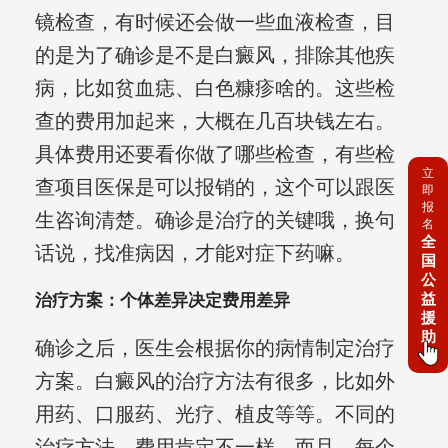
镜检查，有时候还会做一些血液检查，目
的是为了确诊是不是白癜风，排除其他疾
病，比如贫血痣、白色糠疹啥的。这些检
查的费用加起来，大概在几百块钱左右。
具体费用还要看你做了哪些检查，有些检
立
查项目医保是可以报销的，这个可以跟医
即
报
生咨询清楚。确诊是治疗的关键哦，换句
名
全
话说，找准病因，才能对症下药嘛。
国
公
益
治疗方案：个体差异决定费用差异
援
助
确诊之后，医生会根据你的病情制定治疗
方案。白癜风的治疗方法有很多，比如外
用药、口服药、光疗、植皮等等。不同的
治疗方法，费用肯定不一样。而且，每个