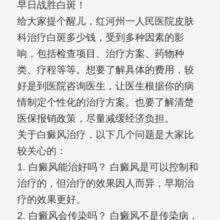
早日战胜白斑！
给大家提个醒儿，红河州一人民医院皮肤
科治疗白斑多少钱，受到多种因素的影
响，包括检查项目、治疗方案、药物种
类、疗程等等。想要了解具体的费用，较
好是到医院咨询医生，让医生根据你的病
情制定个性化的治疗方案。也要了解清楚
医保报销政策，尽量减缓经济负担。
关于白癜风治疗，以下几个问题是大家比
较关心的：
1. 白癜风能治好吗？ 白癜风是可以控制和
治疗的，但治疗的效果因人而异，早期治
疗的效果更好。
2. 白癜风会传染吗？ 白癜风不是传染病，