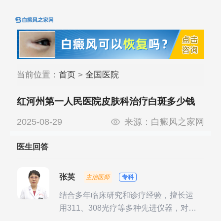
当前位置：
首页
>
全国医院
红河州第一人民医院皮肤科治疗白斑多少钱
2025-08-29
来源：
白癜风之家网
医生回答
张英
主治医师
专科
结合多年临床研究和诊疗经验，擅长运
用311、308光疗等多种先进仪器，对不
同时期的多种银屑病进行综合治疗，尤