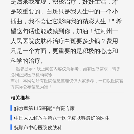
是后来我发现，积极治疗，好好生活，才
是较重要的。白斑只是我人生中的一个小
插曲，我不会让它影响我的精彩人生！” 希
望这句话也能鼓励到你，加油！红河州一
人民医院皮肤科治疗白斑要多少钱？费用
只是一个方面，更重要的是积极的心态和
科学的治疗。
温馨提示：线上问答内容仅为参考，如有医疗需求，请务
必到正规医疗机构就诊,
声明：本网站所有医院信息整理仅供大家参考，一切以医院官
方实际公布信息为准！
相关推荐
解放军第115医院治白斑专家
中国人民解放军第八一医院皮肤科最好的医生
抚顺市中心医院皮肤科