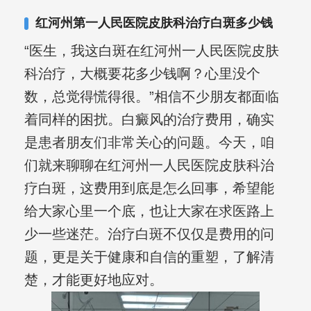
其对女性银屑病、顽固性银屑病、全身
红河州第一人民医院皮肤科治疗白斑多少钱
大面积、手脚部银屑病的治疗有丰富经
“医生，我这白斑在红河州一人民医院皮肤
验。
科治疗，大概要花多少钱啊？心里没个
数，总觉得慌得很。”相信不少朋友都面临
着同样的困扰。白癜风的治疗费用，确实
是患者朋友们非常关心的问题。今天，咱
们就来聊聊在红河州一人民医院皮肤科治
疗白斑，这费用到底是怎么回事，希望能
给大家心里一个底，也让大家在求医路上
少一些迷茫。治疗白斑不仅仅是费用的问
题，更是关于健康和自信的重塑，了解清
楚，才能更好地应对。