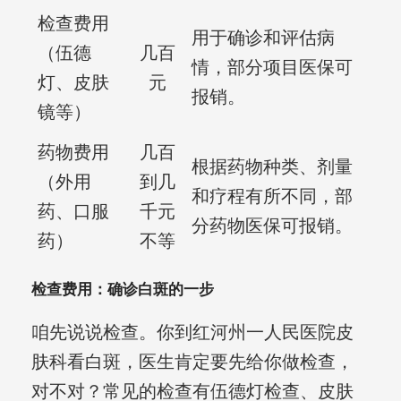
检查费用
用于确诊和评估病
（伍德
几百
情，部分项目医保可
灯、皮肤
元
报销。
镜等）
药物费用
几百
根据药物种类、剂量
（外用
到几
和疗程有所不同，部
药、口服
千元
分药物医保可报销。
药）
不等
检查费用：确诊白斑的一步
咱先说说检查。你到红河州一人民医院皮
肤科看白斑，医生肯定要先给你做检查，
对不对？常见的检查有伍德灯检查、皮肤