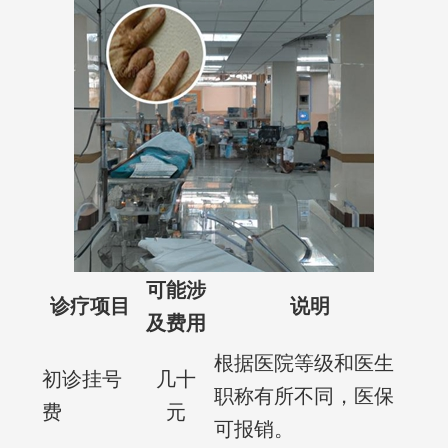
可能涉
诊疗项目
说明
及费用
根据医院等级和医生
初诊挂号
几十
职称有所不同，医保
费
元
可报销。