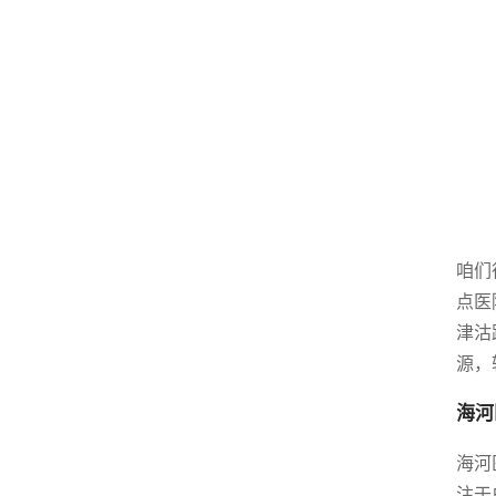
咱们
点医
津沽
源，
海河
海河
注于