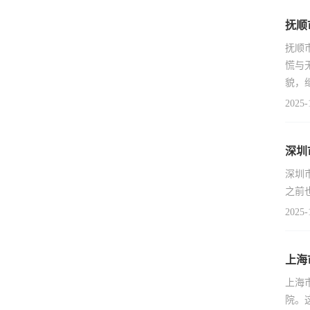
抚顺
抚顺
慌与
貌，
2025-
深圳
深圳
之前
2025-
上海
上海
院。