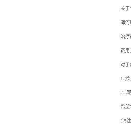
关于
海河
治疗
费用
对于
1.
2.
希望
(请