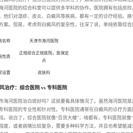
海河医院的综合科室可以提供多学科的协作。医院拥有包括房欣
，他们对湿疹、皮炎、白癜风等疾病，都有一定的诊疗经验。换
方案。但是，考虑到白癜风的复杂性，往深了说，单纯依靠综合
院名称
天津市海河医院
正规综合正规医院，医保定
院性质
点
室设置
皮肤科
风治疗：综合医院 vs 专科医院
市海河医院治白斑好吗？这就要看具体情况了。虽然海河医院是
专科医院的专业性和针对性。专科医院通常在白癜风的诊疗方面
段。说白了，综合医院就像“百货大楼”，啥都有，专科医院就像
程度，或者病情比较复杂，需要多种科学方法，并且也希望能减