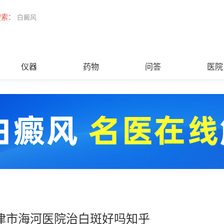
搜索：
白癜风
仪器
药物
问答
医院
津市海河医院治白斑好吗知乎