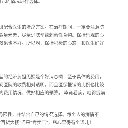
自己的情况进行选择。
极配合医生的治疗方案。在治疗期间，一定要注意防
微量元素，尽量少吃辛辣刺激性食物。保持乐观的心
效果也不好。所以啊，保持积极的心态，和医生好好
者的经济负担无疑是个好消息啊！至于具体的费用，
规医院的收费相对透明，而且医保报销的比例也比较
的费用情况，做好相应的预算。 毕竟看病，咱得提前
和局限性，并结合自己的情况选择。每个人的病情不
百货大楼”还是“专卖店”，您心里得有个谱儿！