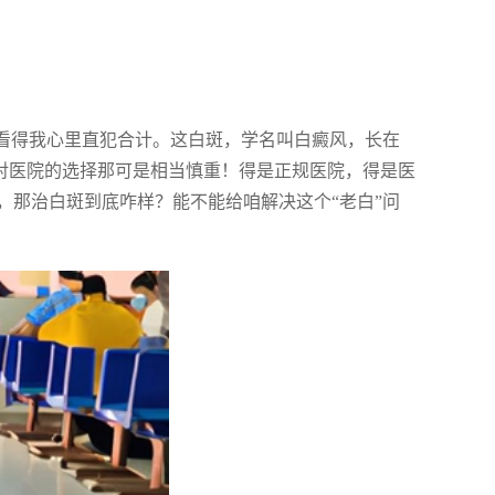
，看得我心里直犯合计。这白斑，学名叫白癜风，长在
啊，对医院的选择那可是相当慎重！得是正规医院，得是医
，那治白斑到底咋样？能不能给咱解决这个“老白”问