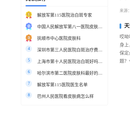
来源
解放军第115医院治白斑专家
天
中国人民解放军第八一医院皮肤科最好的医生
哎呦
抚顺市中心医院皮肤科
身上
4
深圳市第三人民医院白斑治疗费用多少
保定
5
题？
上海市第十人民医院治白斑好吗知乎
6
哈尔滨市第二医院皮肤科最好的医生
7
解放军第115医院医生名单
8
巴州人民医院看皮肤病怎么样