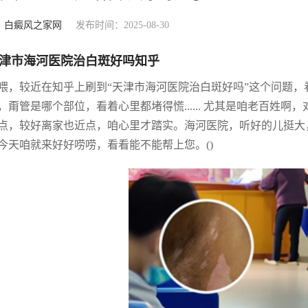
：
白癜风之家网
发布时间：2025-08-30
津市海河医院治白斑好吗知乎
喂，较近在知乎上刷到“天津市海河医院治白斑好吗”这个问题
，甭管是哪个部位，看着心里都堵得慌...... 尤其是咱老百姓
点，较好离家也近点，咱心里才踏实。海河医院，听好的儿挺大
今天咱就来好好唠唠，看看能不能帮上您。()