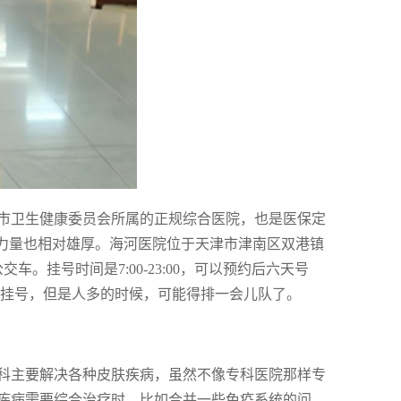
市卫生健康委员会所属的正规综合医院，也是医保定
术力量也相对雄厚。海河医院位于天津市津南区双港镇
公交车。挂号时间是7:00-23:00，可以预约后六天号
现场挂号，但是人多的时候，可能得排一会儿队了。
科主要解决各种皮肤疾病，虽然不像专科医院那样专
疾病需要综合治疗时，比如合并一些免疫系统的问