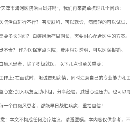
“天津市海河医院治白斑好吗”，我们再来简单梳理几个问题：
医院治白斑行不行？ 有皮肤科，可以就诊，病情轻的可以试试
需要多长时间？ 白癜风治疗周期长，需要耐心配合医生的方案。
贵不贵？ 作为医保定点医院，费用相对透明，可以医保报销。
白癜风患者，除了积极就医，以下几点也至关重要：
 找工作上: 在面试时，坦诚告知病情，同时注意自己的专业能力
 调整心态: 加入病友互助小组，分享经验，减缓心理压力。也可
每一个白癜风患者，都能早日战胜病魔，重拾自信！
注意：本文不构成任何治疗建议，请遵医嘱。本内容仅供参考，不