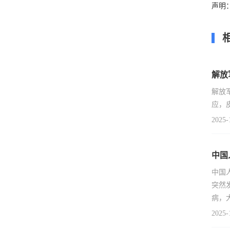
声明
解放
解放
应，
2025-
中国
中国
突然
病，
2025-