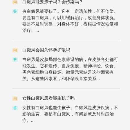
白癜风能要孩子吗？会传染吗？
问
有白癜风能要孩子。它有一定遗传性，但不传染。
答
要是有白癜风，可以用缓解治疗，改善身体状况。
要是不及时调整，对身体不好，得根据情况恢复和
治疗。...
白癜风会因为怀孕扩散吗
问
白癜风是皮肤局部色素减退的病，在皮肤各处都可
答
能发生。它和遗传、自身免疫、精神神经、饮食、
黑色素细胞自身破坏、微量元素缺乏这些因素有
关。从这些因素看，和怀孕没直接关系...
女性白癜风患者能生孩子吗
问
女性有白癜风也能生孩子。白癜风是皮肤疾病，不
答
影响生育。要是有白癜风，有问题就及时对症治
疗。...