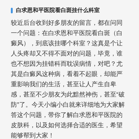
其对女性银屑病、顽固性银屑病、全身
白求恩和平医院看白斑挂什么科室
大面积、手脚部银屑病的治疗有丰富经
较近后台收到好多朋友的留言，都在问同
验。
一个问题：在白求恩和平医院看白斑（白
癜风），到底该挂哪个科室？这真是个让
人头疼却又不得不面对的问题，毕竟，谁
也不想因为挂错科而耽误病情，对吧？尤
其是白癜风这种病，看着不起眼，却能严
重影响我们的生活，甚至让人产生自卑
感，甚至不少朋友为此黯然神伤，甚至“破
防”了。今天小编小白就来详细地为大家解
答这个问题，带你了解白求恩和平医院的
皮肤科，以及如何选择合适的医生，希望
能够帮到大家！