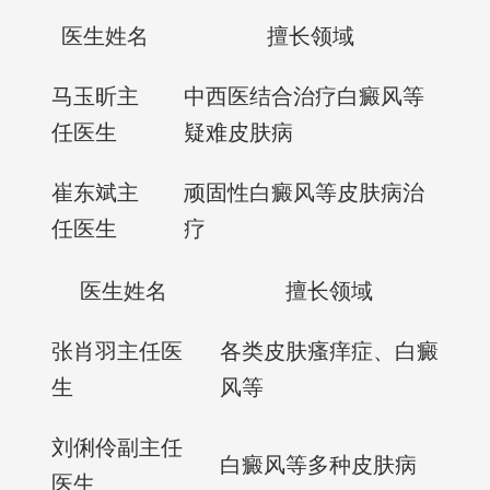
医生姓名
擅长领域
马玉昕主
中西医结合治疗白癜风等
任医生
疑难皮肤病
崔东斌主
顽固性白癜风等皮肤病治
任医生
疗
医生姓名
擅长领域
张肖羽主任医
各类皮肤瘙痒症、白癜
生
风等
刘俐伶副主任
白癜风等多种皮肤病
医生