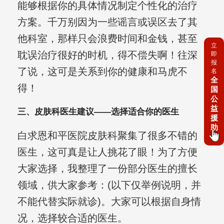
能够根据你的具体情况制定个性化的治疗
方案。千万别因为一些谣言或误区去了其
他科室，那样只会浪费时间和金钱，甚至
立
耽误治疗很好的时机，得不偿失啊！往深
即
报
了说，这可是关系到你的健康和马虎不
名
全
得！
国
公
益
三、皮肤科医生建议——选择适合你的医生
援
助
白求恩和平医院皮肤科聚集了很多不错的
医生，这可真是让人挑花了眼！为了方便
大家选择，我整理了一份部分医生的擅长
领域，供大家参考：(以下仅举例说明，并
不能代替实际就诊)。大家可以根据自身情
况，选择较合适的医生。