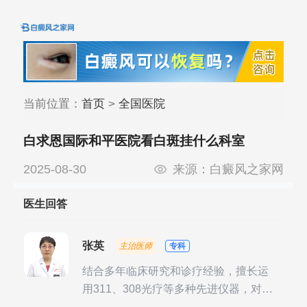
当前位置：
首页
>
全国医院
白求恩国际和平医院看白斑挂什么科室
2025-08-30
来源：
白癜风之家网
医生回答
张英
主治医师
专科
结合多年临床研究和诊疗经验，擅长运
用311、308光疗等多种先进仪器，对不
同时期的多种银屑病进行综合治疗，尤