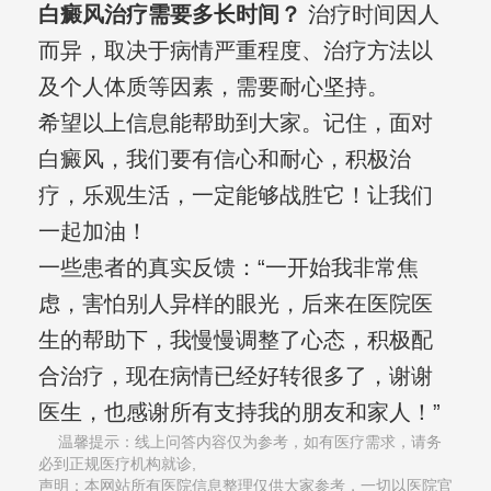
白癜风治疗需要多长时间？
治疗时间因人
而异，取决于病情严重程度、治疗方法以
及个人体质等因素，需要耐心坚持。
希望以上信息能帮助到大家。记住，面对
白癜风，我们要有信心和耐心，积极治
疗，乐观生活，一定能够战胜它！让我们
一起加油！
一些患者的真实反馈：“一开始我非常焦
虑，害怕别人异样的眼光，后来在医院医
生的帮助下，我慢慢调整了心态，积极配
合治疗，现在病情已经好转很多了，谢谢
医生，也感谢所有支持我的朋友和家人！”
温馨提示：线上问答内容仅为参考，如有医疗需求，请务
必到正规医疗机构就诊,
声明：本网站所有医院信息整理仅供大家参考，一切以医院官