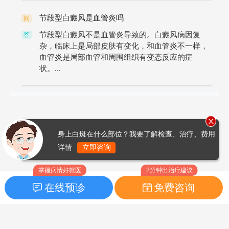
节段型白癜风是血管炎吗
问
节段型白癜风不是血管炎导致的。白癜风病因复
答
杂，临床上是局部皮肤有变化，和血管炎不一样，
血管炎是局部血管和周围组织有变态反应的症
状。...
身上白斑在什么部位？我要了解检查、治疗、费用
详情
立即咨询
掌握病情好就医
2分钟出治疗建议
在线预诊
免费咨询
首页
|
药品指南
|
FAQ问题
Copyright © 2026
白癜风之家网
版权所有