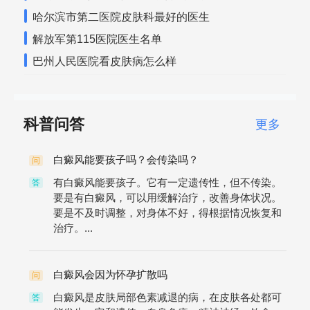
哈尔滨市第二医院皮肤科最好的医生
解放军第115医院医生名单
巴州人民医院看皮肤病怎么样
科普问答
更多
白癜风能要孩子吗？会传染吗？
问
有白癜风能要孩子。它有一定遗传性，但不传染。
答
要是有白癜风，可以用缓解治疗，改善身体状况。
要是不及时调整，对身体不好，得根据情况恢复和
治疗。...
白癜风会因为怀孕扩散吗
问
白癜风是皮肤局部色素减退的病，在皮肤各处都可
答