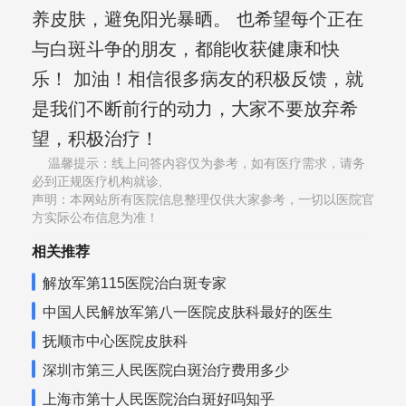
养皮肤，避免阳光暴晒。 也希望每个正在
与白斑斗争的朋友，都能收获健康和快
乐！ 加油！相信很多病友的积极反馈，就
是我们不断前行的动力，大家不要放弃希
望，积极治疗！
温馨提示：线上问答内容仅为参考，如有医疗需求，请务
必到正规医疗机构就诊,
声明：本网站所有医院信息整理仅供大家参考，一切以医院官
方实际公布信息为准！
相关推荐
解放军第115医院治白斑专家
中国人民解放军第八一医院皮肤科最好的医生
抚顺市中心医院皮肤科
深圳市第三人民医院白斑治疗费用多少
上海市第十人民医院治白斑好吗知乎