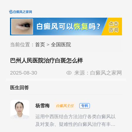
当前位置：
首页
>
全国医院
巴州人民医院治疗白斑怎么样
2025-08-30
来源：
白癜风之家网
医生回答
杨雪梅
白癜风主任
专科
运用中西医结合方法治疗各类白癜风以
及对复杂、疑难性的白癜风治疗有丰富
的临床经验，尤其注重余维治疗后的联