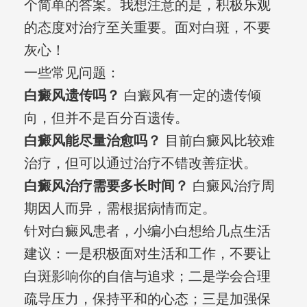
个简单的答案。我想注意的是，积极乐观
的态度对治疗至关重要。面对白斑，不要
灰心！
一些常见问题：
白癜风遗传吗？
白癜风有一定的遗传倾
向，但并不是百分百遗传。
白癜风能尽量治愈吗？
目前白癜风比较难
治疗，但可以通过治疗不错改善症状。
白癜风治疗需要多长时间？
白癜风治疗周
期因人而异，需根据病情而定。
针对白癜风患者，小编小白想给几点生活
建议：一是积极面对生活和工作，不要让
白斑影响你的自信与追求；二是学会合理
疏导压力，保持平和的心态；三是加强保