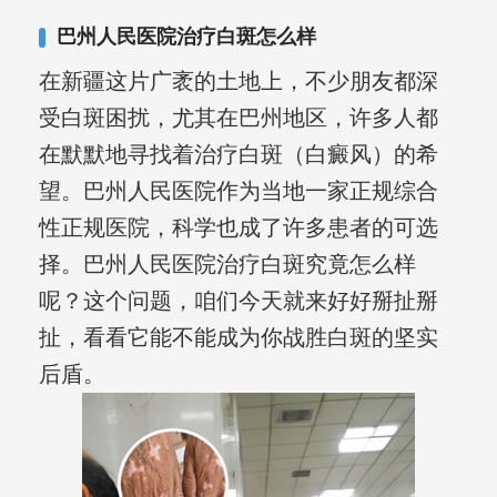
合巩固用药的调理，并对白癜风患者的
巴州人民医院治疗白斑怎么样
日常维护、饮食、锻炼等给予综合指
在新疆这片广袤的土地上，不少朋友都深
导，全方位帮助患者康复。
受白斑困扰，尤其在巴州地区，许多人都
在默默地寻找着治疗白斑（白癜风）的希
望。巴州人民医院作为当地一家正规综合
性正规医院，科学也成了许多患者的可选
择。巴州人民医院治疗白斑究竟怎么样
呢？这个问题，咱们今天就来好好掰扯掰
扯，看看它能不能成为你战胜白斑的坚实
后盾。