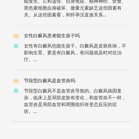
能发生。它和遗传、自身免疫、精神神经、饮食、
黑色素细胞自身破坏、微量元素缺乏这些因素有
关。从这些因素看，和怀孕没直接关系...
女性白癜风患者能生孩子吗
问
女性有白癜风也能生孩子。白癜风是皮肤疾病，不
答
影响生育。要是有白癜风，有问题就及时对症治
疗。...
节段型白癜风是血管炎吗
问
节段型白癜风不是血管炎导致的。白癜风病因复
答
杂，临床上是局部皮肤有变化，和血管炎不一样，
血管炎是局部血管和周围组织有变态反应的症
状。...