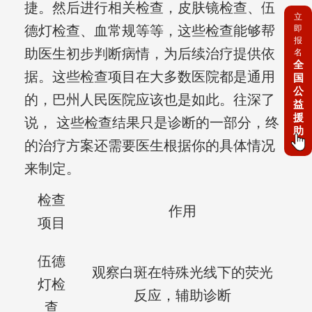
捷。然后进行相关检查，皮肤镜检查、伍
立
德灯检查、血常规等等，这些检查能够帮
即
报
助医生初步判断病情，为后续治疗提供依
名
全
据。这些检查项目在大多数医院都是通用
国
公
的，巴州人民医院应该也是如此。往深了
益
援
说， 这些检查结果只是诊断的一部分，终
助
的治疗方案还需要医生根据你的具体情况
来制定。
检查
作用
项目
伍德
观察白斑在特殊光线下的荧光
灯检
反应，辅助诊断
查