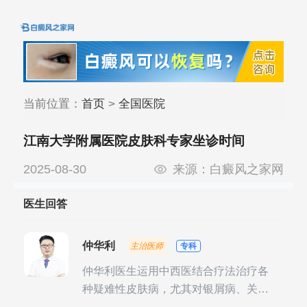
当前位置：
首页
>
全国医院
江南大学附属医院皮肤科专家坐诊时间
2025-08-30
来源：
白癜风之家网
医生回答
仲华利
主治医师
专科
仲华利医生运用中西医结合疗法治疗各
种疑难性皮肤病，尤其对银屑病、关节
型银屑病、头皮牛皮癣诊治经验丰富。