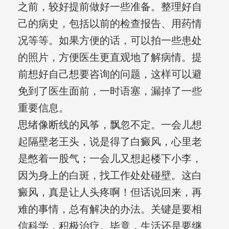
之前，较好提前做好一些准备。整理好自
己的病史，包括以前的检查报告、用药情
况等等。如果方便的话，可以拍一些患处
的照片，方便医生更直观地了解病情。提
前想好自己想要咨询的问题，这样可以避
免到了医生面前，一时语塞，漏掉了一些
重要信息。
思绪像断线的风筝，飘忽不定。一会儿想
起隔壁老王头，说是得了白癜风，心里老
是憋着一股气；一会儿又想起楼下小李，
因为身上的白斑，找工作处处碰壁。这白
癜风，真是让人头疼啊！但话说回来，再
难的事情，总有解决的办法。关键是要相
信科学，积极治疗。毕竟，生活还是要继