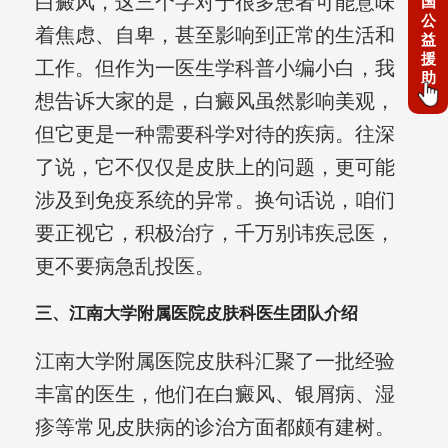
白癜风，这三个字对于很多患者可能意味
国
公
着焦虑、自卑，甚至影响到正常的生活和
益
援
工作。但作为一医生学科普小编小白，我
助
想告诉大家的是，白癜风虽然影响美观，
但它更是一种需要科学对待的疾病。往深
了说，它不仅仅是皮肤上的问题，更可能
涉及到免疫系统的异常。换句话说，咱们
要正视它，积极治疗，千万别讳疾忌医，
更不要病急乱投医。
三、江南大学附属医院皮肤科医生团队介绍
江南大学附属医院皮肤科汇聚了一批经验
丰富的医生，他们在白癜风、银屑病、湿
疹等常见皮肤病的诊治方面都颇有建树。