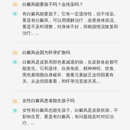
白癜风能要孩子吗？会传染吗？
问
有白癜风能要孩子。它有一定遗传性，但不传染。
答
要是有白癜风，可以用缓解治疗，改善身体状况。
要是不及时调整，对身体不好，得根据情况恢复和
治疗。...
白癜风会因为怀孕扩散吗
问
白癜风是皮肤局部色素减退的病，在皮肤各处都可
答
能发生。它和遗传、自身免疫、精神神经、饮食、
黑色素细胞自身破坏、微量元素缺乏这些因素有
关。从这些因素看，和怀孕没直接关系...
女性白癜风患者能生孩子吗
问
女性有白癜风也能生孩子。白癜风是皮肤疾病，不
答
影响生育。要是有白癜风，有问题就及时对症治
疗。...