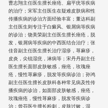
曹志翔主任医生擅长痤疮、扁平疣等疾病
的治疗；宋军主任医生在疑难皮肤病和性
传播疾病的诊治方面经验丰富；董达科副
主任医生则专注于白癜风、银屑病等疾病
的诊治；饶美荣副主任医生擅长痤疮，脱
发，银屑病等疾病的中西医结合治疗；张
佳音副主任医生擅长治疗湿疹，荨麻疹，
皮炎，尖锐湿疣，淋病等；宋丹丹副主任
医生擅长面部皮肤敏感，痤疮，玫瑰痤
疮，慢性荨麻疹，脱发等疾病诊治；孙鸿
副主任医生擅长皮肤科各种常见病及性传
播疾病的诊治，如面部皮肤敏感，痤疮，
玫瑰痤疮，慢性荨麻疹，脱发等疾病诊
治；曾芬医生擅长粉刺，皮肤过敏，湿