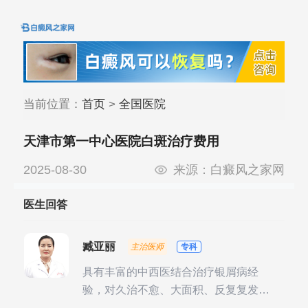
当前位置：
首页
>
全国医院
天津市第一中心医院白斑治疗费用
2025-08-30
来源：
白癜风之家网
医生回答
臧亚丽
主治医师
专科
具有丰富的中西医结合治疗银屑病经
验，对久治不愈、大面积、反复复发性
银屑病的诊疗有独到见解。