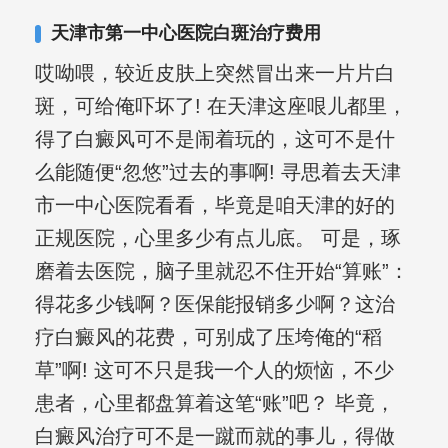
天津市第一中心医院白斑治疗费用
哎呦喂，较近皮肤上突然冒出来一片片白
斑，可给俺吓坏了! 在天津这座哏儿都里，
得了白癜风可不是闹着玩的，这可不是什
么能随便“忽悠”过去的事啊! 寻思着去天津
市一中心医院看看，毕竟是咱天津的好的
正规医院，心里多少有点儿底。 可是，琢
磨着去医院，脑子里就忍不住开始“算账”：
得花多少钱啊？医保能报销多少啊？这治
疗白癜风的花费，可别成了压垮俺的“稻
草”啊! 这可不只是我一个人的烦恼，不少
患者，心里都盘算着这笔“账”吧？ 毕竟，
白癜风治疗可不是一蹴而就的事儿，得做