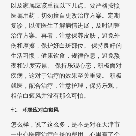
以及家属应该重视以下几点。要严格按照
医嘱用药，切勿擅自更改治疗方案。定期
复诊，以便医生了解病情进展，及时调整
治疗方案。再者，注意保养皮肤，避免外
伤和摩擦，保护好白斑部位。 保持良好的
生活习惯，健康饮食，规律作息，避免熬
夜和过度劳累。 保持乐观心态，积极面对
疾病，这对于治疗的效果至关重要。 积极
就医，配合治疗，注意护理，保持乐观，
相信白癜风并没有那么可怕。
七、 积极应对白癜风
怎么样，说了这么多，是不是对在天津市
一中心医院治疗白斑的费用，心里有了个