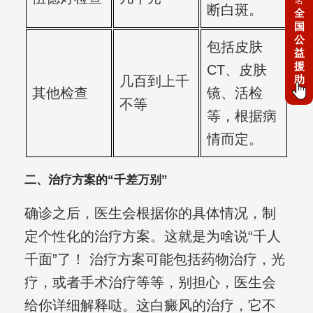
名
断白斑。
全
国
公
包括皮肤
益
援
CT、皮肤
几百到上千
助
其他检查
镜、活检
不等
等，根据病
情而定。
二、治疗方案的“千差万别”
确诊之后，医生会根据你的具体情况，制
定个性化的治疗方案。这就是为啥说“千人
千面”了！ 治疗方案可能包括药物治疗，光
疗，或者手术治疗等等，别担心，医生会
给你详细解释哒。这白癜风的治疗，它不