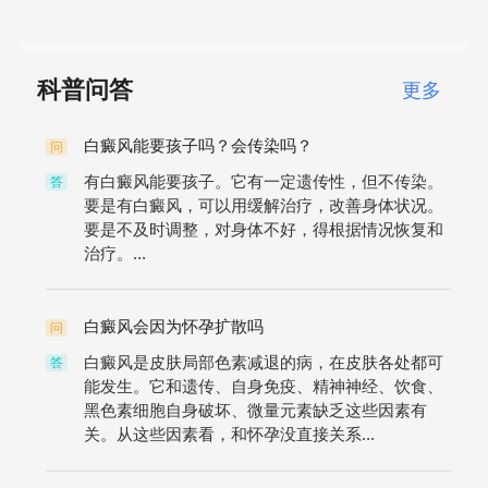
科普问答
更多
白癜风能要孩子吗？会传染吗？
问
有白癜风能要孩子。它有一定遗传性，但不传染。
答
要是有白癜风，可以用缓解治疗，改善身体状况。
要是不及时调整，对身体不好，得根据情况恢复和
治疗。...
白癜风会因为怀孕扩散吗
问
白癜风是皮肤局部色素减退的病，在皮肤各处都可
答
能发生。它和遗传、自身免疫、精神神经、饮食、
黑色素细胞自身破坏、微量元素缺乏这些因素有
关。从这些因素看，和怀孕没直接关系...