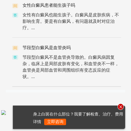
女性白癜风患者能生孩子吗
问
女性有白癜风也能生孩子。白癜风是皮肤疾病，不
答
影响生育。要是有白癜风，有问题就及时对症治
疗。...
节段型白癜风是血管炎吗
问
节段型白癜风不是血管炎导致的。白癜风病因复
答
杂，临床上是局部皮肤有变化，和血管炎不一样，
血管炎是局部血管和周围组织有变态反应的症
状。...
身上白斑在什么部位？我要了解检查、治疗、费用
详情
立即咨询