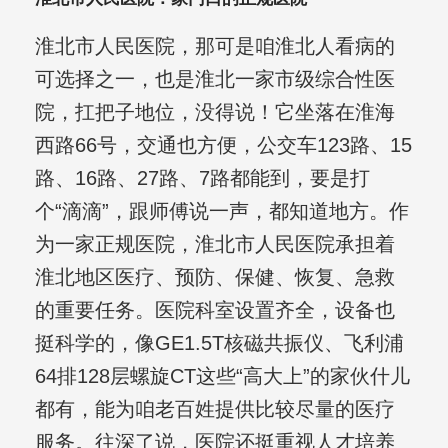
淮北市人民医院，那可是咱淮北人看病的
可选择之一，也是淮北一家市级综合性医
院，扛把子地位，没得说！它坐落在淮海
西路66号，交通也方便，公交车123路、15
路、16路、27路、7路都能到，要是打
个“滴滴”，跟师傅说一声，都知道地方。作
为一家正规医院，淮北市人民医院承担着
淮北地区医疗、预防、保健、恢复、急救
的重要任务。医院科室设置齐全，设备也
挺科学的，像GE1.5T核磁共振仪、飞利浦
64排128层螺旋CT这些“高大上”的家伙什儿
都有，能为咱老百姓提供比较尽量的医疗
服务。往深了说，医院还挺重视人才培养