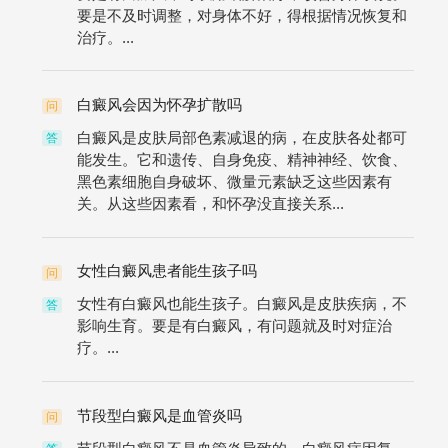
要是不及时调整，对身体不好，得根据情况恢复和
治疗。...
白癜风会因为怀孕扩散吗
问
白癜风是皮肤局部色素减退的病，在皮肤各处都可
答
能发生。它和遗传、自身免疫、精神神经、饮食、
黑色素细胞自身破坏、微量元素缺乏这些因素有
关。从这些因素看，和怀孕没直接关系...
女性白癜风患者能生孩子吗
问
女性有白癜风也能生孩子。白癜风是皮肤疾病，不
答
影响生育。要是有白癜风，有问题就及时对症治
疗。...
节段型白癜风是血管炎吗
问