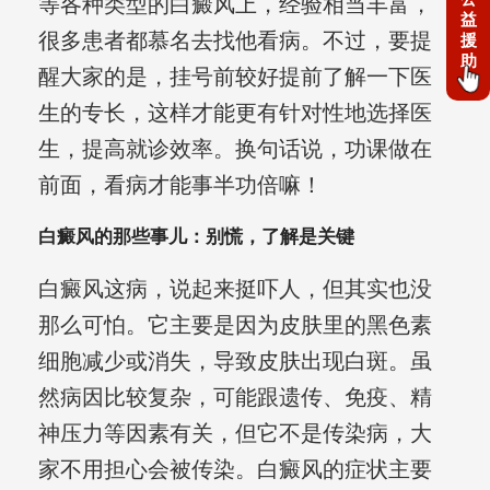
等各种类型的白癜风上，经验相当丰富，
益
很多患者都慕名去找他看病。不过，要提
援
助
醒大家的是，挂号前较好提前了解一下医
生的专长，这样才能更有针对性地选择医
生，提高就诊效率。换句话说，功课做在
前面，看病才能事半功倍嘛！
白癜风的那些事儿：别慌，了解是关键
白癜风这病，说起来挺吓人，但其实也没
那么可怕。它主要是因为皮肤里的黑色素
细胞减少或消失，导致皮肤出现白斑。虽
然病因比较复杂，可能跟遗传、免疫、精
神压力等因素有关，但它不是传染病，大
家不用担心会被传染。白癜风的症状主要