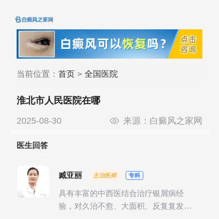
当前位置：
首页
>
全国医院
淮北市人民医院在哪
2025-08-30
来源：
白癜风之家网
医生回答
臧亚丽
主治医师
专科
具有丰富的中西医结合治疗银屑病经
验，对久治不愈、大面积、反复复发性
银屑病的诊疗有独到见解。