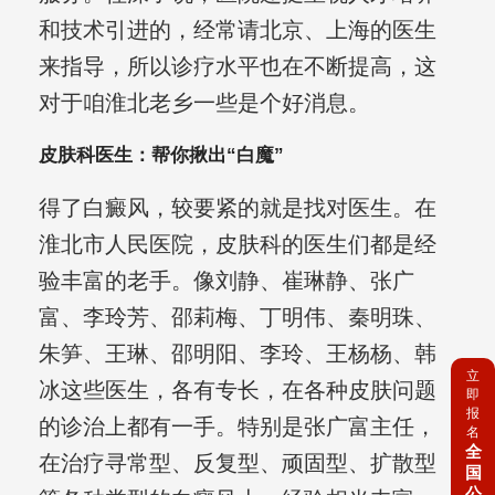
和技术引进的，经常请北京、上海的医生
来指导，所以诊疗水平也在不断提高，这
对于咱淮北老乡一些是个好消息。
皮肤科医生：帮你揪出“白魔”
得了白癜风，较要紧的就是找对医生。在
淮北市人民医院，皮肤科的医生们都是经
验丰富的老手。像刘静、崔琳静、张广
富、李玲芳、邵莉梅、丁明伟、秦明珠、
朱笋、王琳、邵明阳、李玲、王杨杨、韩
立
冰这些医生，各有专长，在各种皮肤问题
即
报
的诊治上都有一手。特别是张广富主任，
名
全
在治疗寻常型、反复型、顽固型、扩散型
国
公