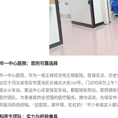
市一中心医院：您的可靠选择
市一中心医院，作为一家正规综合性正规医院，医保定点，历史
址位于河北省保定市莲池区长城北大街320号，门诊时间为上午7:50-1
是从火车站、客运中心还是保定东站，都能轻松到达。医院拥有
医疗团队，为患者提供全范围的医疗服务。换句话说，在保定市
寻医问药而烦恼。“这医院，那环境，杠杠的！”不少老保定人都
科医生团队：实力与经验兼具