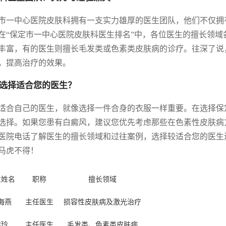
市一中心医院皮肤科拥有一支实力雄厚的医生团队，他们不仅拥
在“保定市一中心医院皮肤科医生排名”中，各位医生的擅长领
丰富，有的医生则擅长毛发类或色素类皮肤病的诊疗。往深了说
，提高治疗的效果。
选择适合您的医生？
适合自己的医生，就像选择一件合身的衣服一样重要。在选择保
选择。如果您患有白癜风，建议您优先考虑那些在色素性皮肤病
医院电话了解医生的擅长领域和过往案例，选择较适合您的医生
马虎不得！
生姓名
职称
擅长领域
海燕
主任医生
损容性皮肤病及激光治疗
李玲
主任医生
毛发类、色素类皮肤病