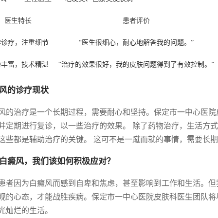
医生特长
患者评价
学诊疗，注重细节
“医生很细心，耐心地解答我的问题。”
验丰富，技术精湛
“治疗的效果很好，我的皮肤问题得到了有效控制。”
风的诊疗现状
风的治疗是一个长期过程，需要耐心和坚持。保定市一中心医院
并定期进行复诊，以一些治疗的效果。 除了药物治疗，生活方
这些都是辅助治疗的关键。 这可不是一蹴而就的事情，需要长
白癜风，我们该如何积极应对？
患者因为白癜风而感到自卑和焦虑，甚至影响到工作和生活。但
观的心态，才能战胜疾病。保定市一中心医院皮肤科医生团队将
光灿烂的生活。