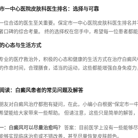
市一中心医院皮肤科医生排名：选择与可靠
一位合适的医生至关重要。保定市一中心医院皮肤科医生排名并
者口碑的综合考量。 终的选择权在您手中，希望每一位患者都
的心态与生活方式
专业的医疗救治外，积极的心态和健康的生活方式在治疗白癜风
的作息时间，合理膳食，适当的运动，这些都能增强自身免疫力
阅读：白癜风患者的常见问题及解答
朋友对白癜风治疗都抱有疑问，在此，小编小白根据“保定市一
希望能给大家带来一些帮助。 但请注意，这些只是简单的解答
一：白癜风可以尽量治愈吗？
答案：目前医学上没有一些能够尽
能够实现临床治愈或不错改善，甚至尽量恢复皮肤颜色。