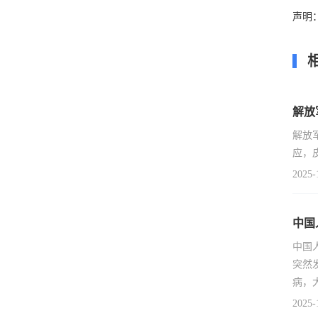
声明
解放
解放
应，
2025-
中国
中国
突然
病，
2025-