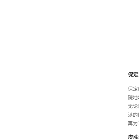
保定
保定
院地
无论
湛的
再为
皮肤