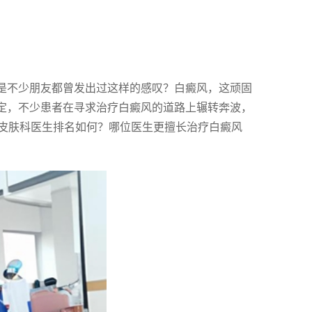
不是不少朋友都曾发出过这样的感叹？白癜风，这顽固
保定，不少患者在寻求治疗白癜风的道路上辗转奔波，
皮肤科医生排名如何？哪位医生更擅长治疗白癜风