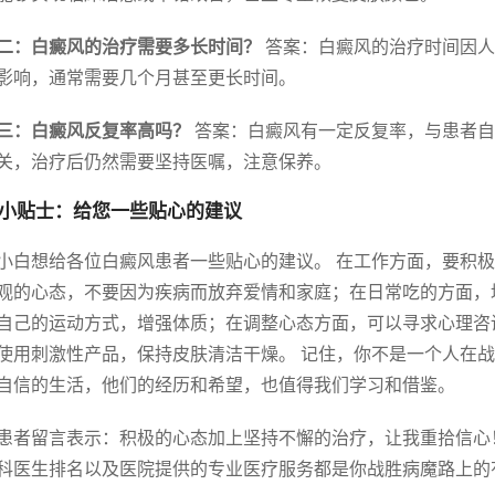
二：白癜风的治疗需要多长时间？
答案：白癜风的治疗时间因人
影响，通常需要几个月甚至更长时间。
三：白癜风反复率高吗？
答案：白癜风有一定反复率，与患者自
关，治疗后仍然需要坚持医嘱，注意保养。
小贴士：给您一些贴心的建议
小白想给各位白癜风患者一些贴心的建议。 在工作方面，要积
观的心态，不要因为疾病而放弃爱情和家庭；在日常吃的方面，
自己的运动方式，增强体质；在调整心态方面，可以寻求心理咨
使用刺激性产品，保持皮肤清洁干燥。 记住，你不是一个人在战
自信的生活，他们的经历和希望，也值得我们学习和借鉴。
患者留言表示：积极的心态加上坚持不懈的治疗，让我重拾信心！
科医生排名以及医院提供的专业医疗服务都是你战胜病魔路上的