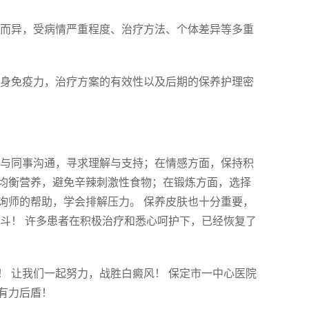
而异，受病情严重程度、治疗方法、个体差异等多重
身免疫力，治疗方案的有效性以及后期的保养护理密
极与同事沟通，寻求理解与支持；在情感方面，保持积
均衡营养，避免辛辣刺激性食物；在锻炼方面，选择
询师的帮助，学会排解压力。 保养皮肤也十分重要，
斗！ 许多患者在积极治疗和悉心呵护下，已经恢复了
 让我们一起努力，战胜白癜风！ 保定市一中心医院
有力后盾！