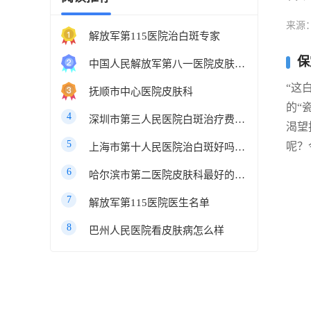
来源
解放军第115医院治白斑专家
保
中国人民解放军第八一医院皮肤科最好的医生
“这
抚顺市中心医院皮肤科
的“
4
深圳市第三人民医院白斑治疗费用多少
渴望
5
呢？
上海市第十人民医院治白斑好吗知乎
6
哈尔滨市第二医院皮肤科最好的医生
7
解放军第115医院医生名单
8
巴州人民医院看皮肤病怎么样