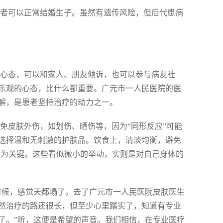
，患者可以正常结婚生子。虽然有遗传风险，但后代患病
整心态，可以和家人、朋友倾诉，也可以参与病友社
乐观的心态，比什么都重要。广元市一人民医院的医
解，是患者坚持治疗的动力之一。
免皮肤外伤，如划伤、晒伤等，因为“同形反应”可能
选择温和无刺激的护肤品。饮食上，清淡均衡，避免
更为关键。这些看似微小的举动，实则是对自己身体的
时候，感觉天都塌了。去了广元市一人民医院皮肤医生
然治疗的路还很长，但至少心里踏实了，知道有专业
了。”听，这便是希望的声音。我们相信，在专业医疗