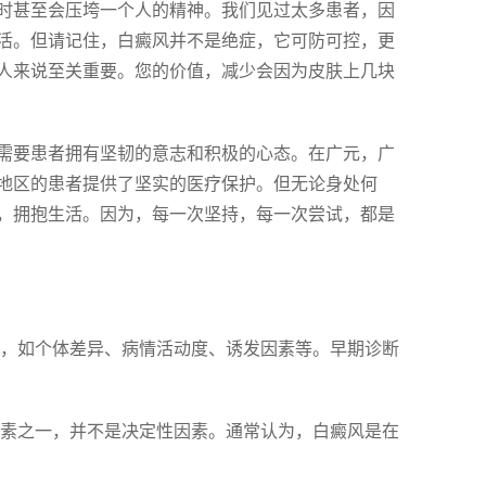
时甚至会压垮一个人的精神。我们见过太多患者，因
活。但请记住，白癜风并不是绝症，它可防可控，更
人来说至关重要。您的价值，减少会因为皮肤上几块
需要患者拥有坚韧的意志和积极的心态。在广元，广
地区的患者提供了坚实的医疗保护。但无论身处何
，拥抱生活。因为，每一次坚持，每一次尝试，都是
影响，如个体差异、病情活动度、诱发因素等。早期诊断
病因素之一，并不是决定性因素。通常认为，白癜风是在