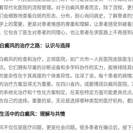
着现代化医院的流程管理。对于白癜风患者而言，除了流程，更
们会细致地查看白斑的形态、分布，耐心询问病史，了解患者的
学上的需要，更是对患者情感的尊重和理解，让患者感受到被看
，它包含了医生对患者的同理心，也让患者在求医路上不再感到
白癜风的治疗之路：认识与选择
白癜风的检查和治疗，正规医院，如广元市一人民医院皮肤医生
点。它们拥有尽量的诊断设备和多学科协作的实力，能够排除其
的复杂性在于其高度的个体差异性。往深了说，每个患者的病情
的治疗方案显得尤为重要。在四川省内，成都博润白癜风医院、
的系统化治疗和个性化方案制定，在某些特定方面可能更具优点
合自己的选择。重要的是，无论是选择哪种类型的医疗机构，都
生活中的白癜风：理解与共情
风不仅仅是医疗问题，更是社会问题。很多患者在确诊后，接下