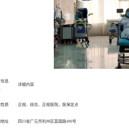
疗信息
详细内容
点
院性质
正规、综合、正规医院，医保定点
细地址
四川省广元市利州区苴国路490号