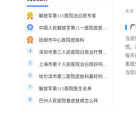
来源
解放军第115医院治白斑专家
广
中国人民解放军第八一医院皮肤科最好的医生
当皮
抚顺市中心医院皮肤科
慌。
4
深圳市第三人民医院白斑治疗费用多少
每天
5
素脱
上海市第十人民医院治白斑好吗知乎
当您
6
哈尔滨市第二医院皮肤科最好的医生
7
解放军第115医院医生名单
8
巴州人民医院看皮肤病怎么样