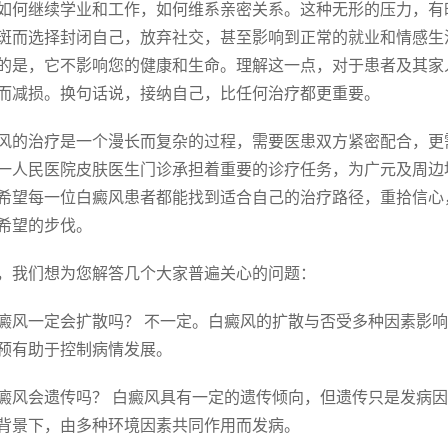
如何继续学业和工作，如何维系亲密关系。这种无形的压力，有
斑而选择封闭自己，放弃社交，甚至影响到正常的就业和情感生
的是，它不影响您的健康和生命。理解这一点，对于患者及其家
而减损。换句话说，接纳自己，比任何治疗都更重要。
风的治疗是一个漫长而复杂的过程，需要医患双方紧密配合，更
一人民医院皮肤医生门诊承担着重要的诊疗任务，为广元及周边
希望每一位白癜风患者都能找到适合自己的治疗路径，重拾信心
希望的步伐。
，我们想为您解答几个大家普遍关心的问题：
 白癜风一定会扩散吗？ 不一定。白癜风的扩散与否受多种因素
预有助于控制病情发展。
 白癜风会遗传吗？ 白癜风具有一定的遗传倾向，但遗传只是发
背景下，由多种环境因素共同作用而发病。