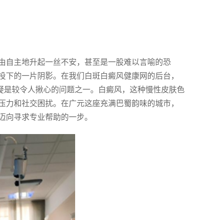
由自主地升起一丝不安，甚至是一股难以言喻的恐
投下的一片阴影。在我们白斑白癜风健康网的后台，
无疑是较令人揪心的问题之一。白癜风，这种慢性皮肤色
压力和社交困扰。在广元这座充满巴蜀韵味的城市，
迈向寻求专业帮助的一步。