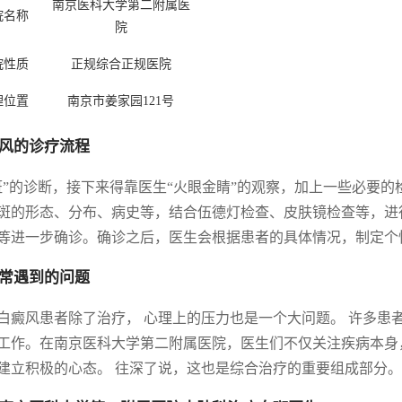
南京医科大学第二附属医
院名称
院
院性质
正规综合正规医院
理位置
南京市姜家园121号
风的诊疗流程
斑”的诊断，接下来得靠医生“火眼金睛”的观察，加上一些必要
斑的形态、分布、病史等，结合伍德灯检查、皮肤镜检查等，进
等进一步确诊。确诊之后，医生会根据患者的具体情况，制定个性
常遇到的问题
白癜风患者除了治疗， 心理上的压力也是一个大问题。 许多患
工作。在南京医科大学第二附属医院，医生们不仅关注疾病本身
建立积极的心态。 往深了说，这也是综合治疗的重要组成部分。