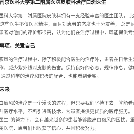
南京医科大学第二附属医院皮肤科治疗白斑医生
医科大学第二附属医院皮肤科拥有一支经验丰富的医生团队， 比
 这些医生不仅医术精湛，而且对患者的态度也十分友善， 总是
患者对他们的评价都很高，认为他们在治疗过程中，既能提供专
事项，关爱自己
癜风的治疗过程中，除了积极配合医生的治疗外，患者在日常生
作，减少紫外线对皮肤的伤害。保持良好的心态，规律作息，健康
，通过科学的治疗和积极的配合，也能看到希望。
未来
白癜风的治疗是一个漫长的过程，但只要我们坚持下去，就能看
升医疗水平，不断引进新技术，为患者提供更优质的医疗服务。 
医生”的努力下，会有越来越多的患者能够脱离白癜风的困扰，
属医院，患者们也收获了信心，并且积极努力。