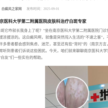
：
白癜风之家网
发布时间：2025-09-01
京医科大学第二附属医院皮肤科治疗白斑专家
白斑它咋就长我身上了呢？”坐在南京医科大学第二附属医院门
拔凉拔凉的。这白癜风啊，就像是突然闯入生活的“不速之客”，
许多患者都会感到焦虑、迷茫，甚至还有些“背时”的（南京方
常听到患者们诉说这些困扰。今天，咱们就来聊聊南京医科大学
“白友”们一些实在的帮助。