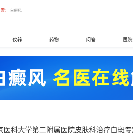
搜索：
白癜风
仪器
药物
问答
医院
京医科大学第二附属医院皮肤科治疗白斑专