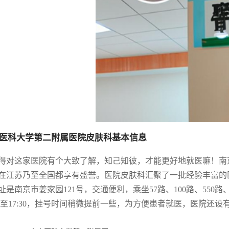
医科大学第二附属医院皮肤科基本信息
得对这家医院有个大致了解，知己知彼，才能更好地就医嘛！南
在江苏乃至全国都享有盛誉。医院皮肤科汇聚了一批经验丰富的
址是南京市姜家园121号，交通便利，乘坐57路、100路、550路、5
:00至17:30，挂号时间稍微提前一些，为方便患者就医，医院还