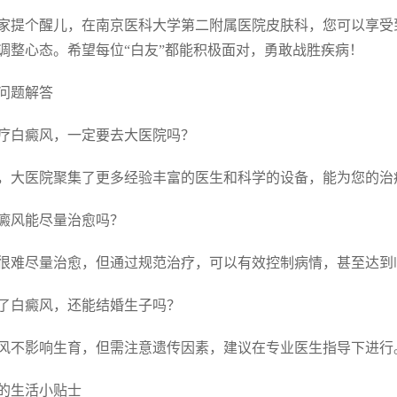
家提个醒儿，在南京医科大学第二附属医院皮肤科，您可以享受
调整心态。希望每位“白友”都能积极面对，勇敢战胜疾病！
问题解答
 治疗白癜风，一定要去大医院吗？
，大医院聚集了更多经验丰富的医生和科学的设备，能为您的治
 白癜风能尽量治愈吗？
很难尽量治愈，但通过规范治疗，可以有效控制病情，甚至达到
 得了白癜风，还能结婚生子吗？
风不影响生育，但需注意遗传因素，建议在专业医生指导下进行
的生活小贴士