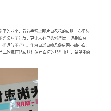
诊室里的老李，看着手臂上那片白花花的皮肤，心里头
不光影响了外貌，更让人心里头堵得慌。 遇到白癜
言，指运气不好）。作为白斑白癜风健康网小编小白，
第二附属医院皮肤科治疗白斑的那些事儿，希望能给