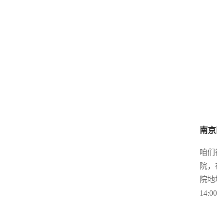
南京
咱们
院，
院地
14