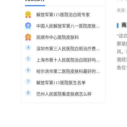
来源
解放军第115医院治白斑专家
南
中国人民解放军第八一医院皮肤科最好的医生
“这
抚顺市中心医院皮肤科
那是
4
深圳市第三人民医院白斑治疗费用多少
风，
5
我经
上海市第十人民医院治白斑好吗知乎
各位
6
哈尔滨市第二医院皮肤科最好的医生
7
解放军第115医院医生名单
8
巴州人民医院看皮肤病怎么样