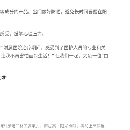
精等成分的产品。出门做好防晒，避免长时间暴露在阳
享感受，缓解心理压力。
二附属医院治疗期间，感受到了医护人员的专业和关
让我不再害怕面对生活！” 让我们一起，为每一位“白
为准！
。特别是咱们林芝这地方，海拔高，阳光也烈，再加上高原反