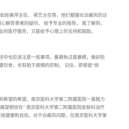
如徐美萍主任、 蒋艺主任等，他们都擅长白癜风的诊
耐心解答患者的疑问， 给予专业的指导。 我了解到，
业的医疗服务，又能给予心理上的支持和鼓励。
活中也应该注意一些事项。要避免过度暴晒，做好防
饮食，也有助于病情的控制。 记住，即使是“顽
到希望的希望。南京医科大学第二附属医院一直致力
展望相信在“ 南京医科大学第二附属医院皮肤科治疗
重拾健康和自信。对于白癜风问题，在南京医科大学第