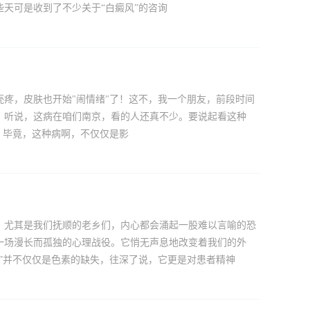
天可是收到了不少关于“白癜风”的咨询
疼，皮肤也开始"闹情绪"了！这不，我一个朋友，前段时间
。听说，这病在咱们南京，看的人还真不少。要说起看这种
？毕竟，这种病啊，不仅仅是影
，尤其是我们抚顺的老乡们，内心都会涌起一股难以言喻的恐
一场漫长而孤独的心理战役。它悄无声息地改变着我们的外
”并不仅仅是色素的缺失，往深了说，它更是对患者精神