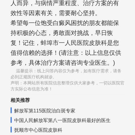
人而异，与病情严重程度、治疗方案的有
效性等因素有关，需要耐心坚持。
希望每一位饱受白癜风困扰的朋友都能保
持积极的心态，勇敢面对挑战，早日恢
复！记住，蚌埠市一人民医院皮肤科是您
值得信赖的选择！(请注意：以上信息仅供
参考，具体治疗方案请咨询专业医生。)
温馨提示：线上问答内容仅为参考，如有医疗需求，请务
必到正规医疗机构就诊,
声明：本网站所有医院信息整理仅供大家参考，一切以医院官
方实际公布信息为准！
相关推荐
解放军第115医院治白斑专家
中国人民解放军第八一医院皮肤科最好的医生
抚顺市中心医院皮肤科