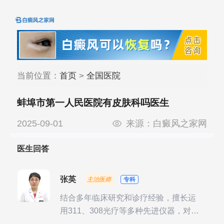
当前位置：
首页
>
全国医院
蚌埠市第一人民医院有皮肤科吗医生
2025-09-01
来源：
白癜风之家网
医生回答
张英
主治医师
专科
结合多年临床研究和诊疗经验，擅长运
用311、308光疗等多种先进仪器，对不
同时期的多种银屑病进行综合治疗，尤