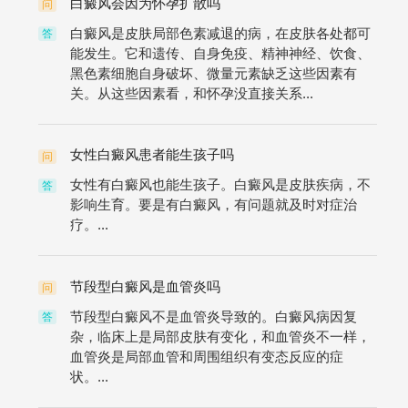
白癜风会因为怀孕扩散吗
问
白癜风是皮肤局部色素减退的病，在皮肤各处都可
答
能发生。它和遗传、自身免疫、精神神经、饮食、
黑色素细胞自身破坏、微量元素缺乏这些因素有
关。从这些因素看，和怀孕没直接关系...
女性白癜风患者能生孩子吗
问
女性有白癜风也能生孩子。白癜风是皮肤疾病，不
答
影响生育。要是有白癜风，有问题就及时对症治
疗。...
节段型白癜风是血管炎吗
问
节段型白癜风不是血管炎导致的。白癜风病因复
答
杂，临床上是局部皮肤有变化，和血管炎不一样，
血管炎是局部血管和周围组织有变态反应的症
状。...