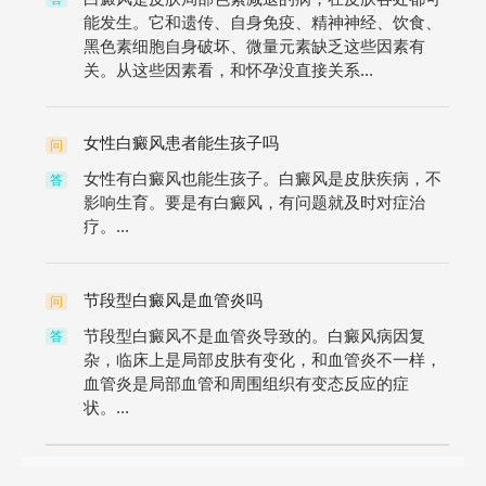
能发生。它和遗传、自身免疫、精神神经、饮食、
黑色素细胞自身破坏、微量元素缺乏这些因素有
关。从这些因素看，和怀孕没直接关系...
女性白癜风患者能生孩子吗
问
女性有白癜风也能生孩子。白癜风是皮肤疾病，不
答
影响生育。要是有白癜风，有问题就及时对症治
疗。...
节段型白癜风是血管炎吗
问
节段型白癜风不是血管炎导致的。白癜风病因复
答
杂，临床上是局部皮肤有变化，和血管炎不一样，
血管炎是局部血管和周围组织有变态反应的症
状。...