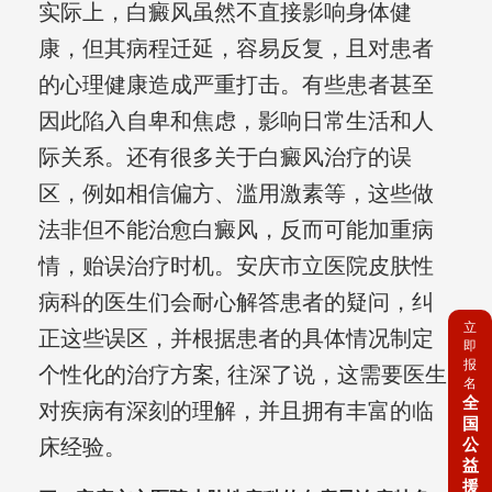
实际上，白癜风虽然不直接影响身体健
康，但其病程迁延，容易反复，且对患者
的心理健康造成严重打击。有些患者甚至
因此陷入自卑和焦虑，影响日常生活和人
际关系。还有很多关于白癜风治疗的误
区，例如相信偏方、滥用激素等，这些做
法非但不能治愈白癜风，反而可能加重病
情，贻误治疗时机。安庆市立医院皮肤性
病科的医生们会耐心解答患者的疑问，纠
立
正这些误区，并根据患者的具体情况制定
即
报
个性化的治疗方案, 往深了说，这需要医生
名
全
对疾病有深刻的理解，并且拥有丰富的临
国
公
床经验。
益
援