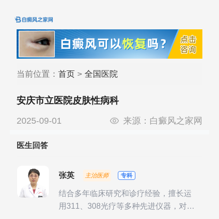
当前位置：
首页
>
全国医院
安庆市立医院皮肤性病科
2025-09-01
来源：
白癜风之家网
医生回答
张英
主治医师
专科
结合多年临床研究和诊疗经验，擅长运
用311、308光疗等多种先进仪器，对不
同时期的多种银屑病进行综合治疗，尤