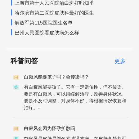
上海市第十人民医院治白斑好吗知乎
哈尔滨市第二医院皮肤科最好的医生
解放军第115医院医生名单
巴州人民医院看皮肤病怎么样
科普问答
更多
白癜风能要孩子吗？会传染吗？
问
有白癜风能要孩子。它有一定遗传性，但不传染。
答
要是有白癜风，可以用缓解治疗，改善身体状况。
要是不及时调整，对身体不好，得根据情况恢复和
治疗。...
白癜风会因为怀孕扩散吗
问
白癜风是皮肤局部色素减退的病，在皮肤各处都可
答