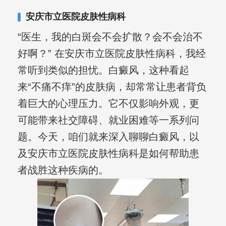
其对女性银屑病、顽固性银屑病、全身
安庆市立医院皮肤性病科
大面积、手脚部银屑病的治疗有丰富经
“医生，我的白斑会不会扩散？会不会治不
验。
好啊？” 在安庆市立医院皮肤性病科，我经
常听到类似的担忧。白癜风，这种看起
来“不痛不痒”的皮肤病，却常常让患者背负
着巨大的心理压力。它不仅影响外观，更
可能带来社交障碍、就业困难等一系列问
题。今天，咱们就来深入聊聊白癜风，以
及安庆市立医院皮肤性病科是如何帮助患
者战胜这种疾病的。