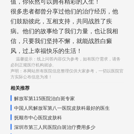
值，你依然可以拥有精彩的人生！
很多患者都曾分享过他们的治疗经历，他
们鼓励彼此，互相支持，共同战胜了疾
病。他们的故事给了我们力量，也让我相
信，只要我们坚持不懈，就能战胜白癜
风，过上幸福快乐的生活！
温馨提示：线上问答内容仅为参考，如有医疗需求，请务
必到正规医疗机构就诊,
声明：本网站所有医院信息整理仅供大家参考，一切以医院官
方实际公布信息为准！
相关推荐
解放军第115医院治白斑专家
中国人民解放军第八一医院皮肤科最好的医生
抚顺市中心医院皮肤科
深圳市第三人民医院白斑治疗费用多少