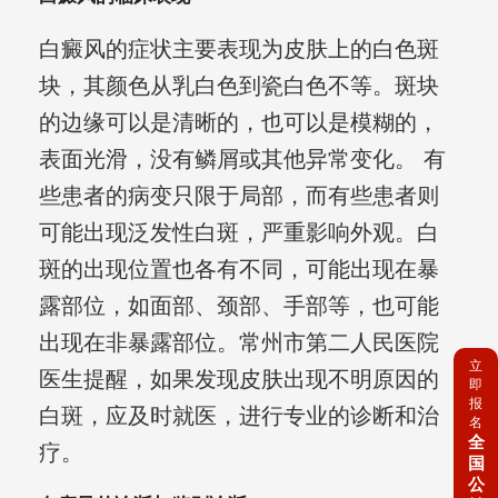
白癜风的症状主要表现为皮肤上的白色斑
块，其颜色从乳白色到瓷白色不等。斑块
的边缘可以是清晰的，也可以是模糊的，
表面光滑，没有鳞屑或其他异常变化。 有
些患者的病变只限于局部，而有些患者则
可能出现泛发性白斑，严重影响外观。白
斑的出现位置也各有不同，可能出现在暴
露部位，如面部、颈部、手部等，也可能
出现在非暴露部位。常州市第二人民医院
立
医生提醒，如果发现皮肤出现不明原因的
即
报
白斑，应及时就医，进行专业的诊断和治
名
全
疗。
国
公