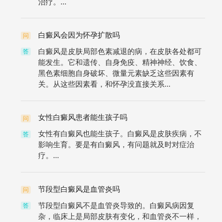
治疗。...
白癜风会因为怀孕扩散吗
问
白癜风是皮肤局部色素减退的病，在皮肤各处都可
答
能发生。它和遗传、自身免疫、精神神经、饮食、
黑色素细胞自身破坏、微量元素缺乏这些因素有
关。从这些因素看，和怀孕没直接关系...
女性白癜风患者能生孩子吗
问
女性有白癜风也能生孩子。白癜风是皮肤疾病，不
答
影响生育。要是有白癜风，有问题就及时对症治
疗。...
节段型白癜风是血管炎吗
问
节段型白癜风不是血管炎导致的。白癜风病因复
答
杂，临床上是局部皮肤有变化，和血管炎不一样，