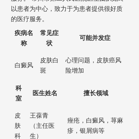
以患者为中心，致力于为患者提供很好质
的医疗服务。
疾病名
常见症
可能并发症
称
状
皮肤白
心理问题，皮肤癌风
白癜风
斑
险增加
科
医生姓名
擅长领域
室
皮
王葆青
痤疮，白癜风，荨麻
肤
（主任医
疹，银屑病等
科
生）