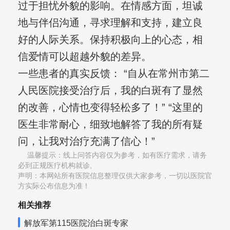
过于担忧外貌的影响。在情感方面，坦诚
地与伴侣沟通，寻求理解和支持，建立良
好的人际关系。保持积极向上的心态，相
信爱情可以超越外貌的差异。
一些患者的真实反馈： “自从在常州市第二
人民医院接受治疗后，我的白斑有了显然
的改善，心情也变得轻松多了！” “这里的
医生非常耐心，细致地解答了我的所有疑
问，让我对治疗充满了信心！”
温馨提示：线上问答内容仅为参考，如有医疗需求，请务
必到正规医疗机构就诊,
声明：本网站所有医院信息整理仅供大家参考，一切以医院官
方实际公布信息为准！
相关推荐
解放军第115医院治白斑专家