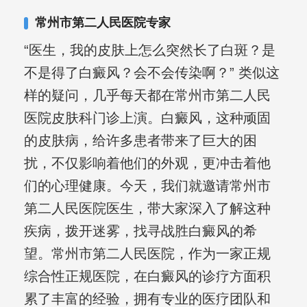
其对女性银屑病、顽固性银屑病、全身
常州市第二人民医院专家
大面积、手脚部银屑病的治疗有丰富经
“医生，我的皮肤上怎么突然长了白斑？是
验。
不是得了白癜风？会不会传染啊？” 类似这
样的疑问，几乎每天都在常州市第二人民
医院皮肤科门诊上演。白癜风，这种顽固
的皮肤病，给许多患者带来了巨大的困
扰，不仅影响着他们的外观，更冲击着他
们的心理健康。今天，我们就邀请常州市
第二人民医院医生，带大家深入了解这种
疾病，拨开迷雾，找寻战胜白癜风的希
望。常州市第二人民医院，作为一家正规
综合性正规医院，在白癜风的诊疗方面积
累了丰富的经验，拥有专业的医疗团队和