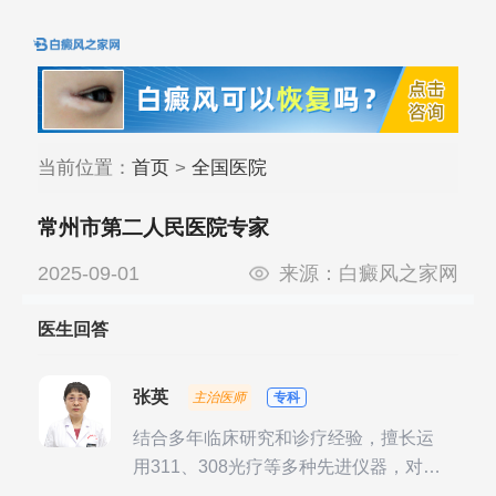
当前位置：
首页
>
全国医院
常州市第二人民医院专家
2025-09-01
来源：
白癜风之家网
医生回答
张英
主治医师
专科
结合多年临床研究和诊疗经验，擅长运
用311、308光疗等多种先进仪器，对不
同时期的多种银屑病进行综合治疗，尤