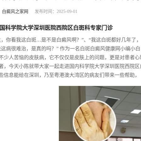
：
白癜风之家网
发布时间：2025-09-01
国科学院大学深圳医院西院区白斑科专家门诊
生，你看我这白斑…是不是白癜风啊？”、“我这白斑都好几年了
说这病很难治，是真的吗？” 作为一名白斑白癜风健康网小编小
不少人苦恼的皮肤病，它不仅仅是皮肤上的问题，更是对患者心
者，今天小陈就带大家一起走进国内科学院大学深圳医院西院区
些信息能给在深圳，乃至粤港澳大湾区的病友们带来一些帮助，