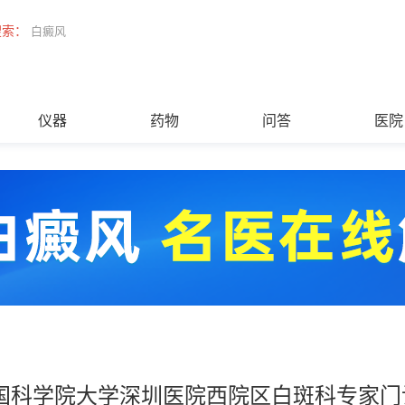
搜索：
白癜风
仪器
药物
问答
医院
国科学院大学深圳医院西院区白斑科专家门