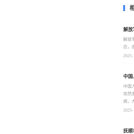
解放
解放
应，
2025-
中国
中国
突然
病，
2025-
抚顺