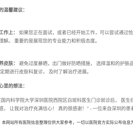
的温馨建议：
工作上：
如果您正在面试，或者已经开始工作，可以尝试通过恰
理解。 重要的是展现您的专业能力和积极态度。
养皮肤：
避免过度暴晒，出门做好防晒措施， 选择温和的护肤
 定期进行皮肤科复诊， 及时了解治疗进展。
心里的想法：
在国内科学院大学深圳医院西院区白斑科医生门诊就诊后， 医生
惑， 让我对治疗充满信心！ 真的很感谢！” - 一位来自深圳的患
：本网站所有医院信息整理仅供大家参考，一切以医院官方实际公布信息