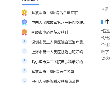
来源
解放军第115医院治白斑专家
中
中国人民解放军第八一医院皮肤科最好的医生
“医
抚顺市中心医院皮肤科
“听
4
深圳市第三人民医院白斑治疗费用多少
个让
5
医学
上海市第十人民医院治白斑好吗知乎
望这
6
哈尔滨市第二医院皮肤科最好的医生
7
解放军第115医院医生名单
8
巴州人民医院看皮肤病怎么样