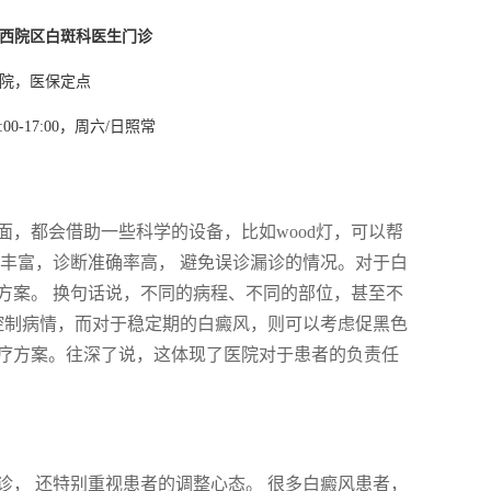
西院区白斑科医生门诊
院，医保定点
4:00-17:00，周六/日照常
，都会借助一些科学的设备，比如wood灯，可以帮
丰富，诊断准确率高， 避免误诊漏诊的情况。对于白
方案。 换句话说，不同的病程、不同的部位，甚至不
控制病情，而对于稳定期的白癜风，则可以考虑促黑色
疗方案。往深了说，这体现了医院对于患者的负责任
， 还特别重视患者的调整心态。 很多白癜风患者，