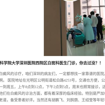
科学院大学深圳医院西院区白斑科医生门诊，你去过没？！
白癜风的诊疗，咱们深圳的病友们，一定都想找一家靠谱的医院
啊。 医院地址在光明区公明街道松白路4253号，交通也方便
一到周五，上午8点到12点，下午2点到5点，周末也照常接诊
他们在白癜风的诊治方面，都有着深厚的临床经验。特别是严加林
老道，备受患者好评。当然还有胡鹏飞、刘鹄荫、王绍莹等年轻