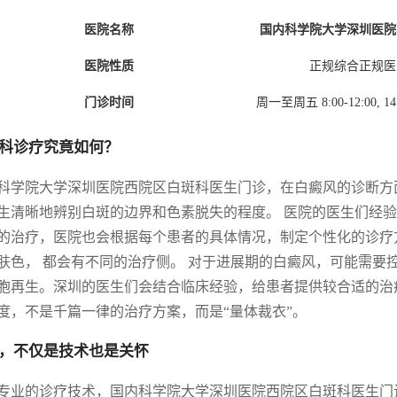
医院名称
国内科学院大学深圳医院
医院性质
正规综合正规医
门诊时间
周一至周五 8:00-12:00, 1
科诊疗究竟如何？
科学院大学深圳医院西院区白斑科医生门诊，在白癜风的诊断方面
生清晰地辨别白斑的边界和色素脱失的程度。 医院的医生们经验
的治疗，医院也会根据每个患者的具体情况，制定个性化的诊疗
肤色， 都会有不同的治疗侧。 对于进展期的白癜风，可能需要
胞再生。深圳的医生们会结合临床经验，给患者提供较合适的治
度，不是千篇一律的治疗方案，而是“量体裁衣”。
，不仅是技术也是关怀
专业的诊疗技术，国内科学院大学深圳医院西院区白斑科医生门诊