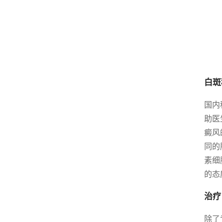
白斑
国内
助医
癜风
同的
素细
的态
治疗
除了