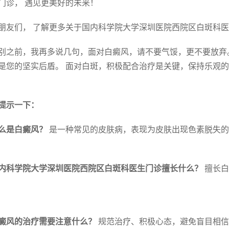
门诊， 遇见更美好的未来！
朋友们， 了解更多关于国内科学院大学深圳医院西院区白斑科医
别之前，我再多说几句，面对白癜风，请不要气馁，更不要放弃
是您的坚实后盾。 面对白斑，积极配合治疗是关键，保持乐观的
提示一下：
么是白癜风？
是一种常见的皮肤病，表现为皮肤出现色素脱失的
内科学院大学深圳医院西院区白斑科医生门诊擅长什么？
擅长白
癜风的治疗需要注意什么？
规范治疗、积极心态，避免盲目相信