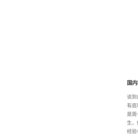
国内
说到
有底
是周
生，
经验