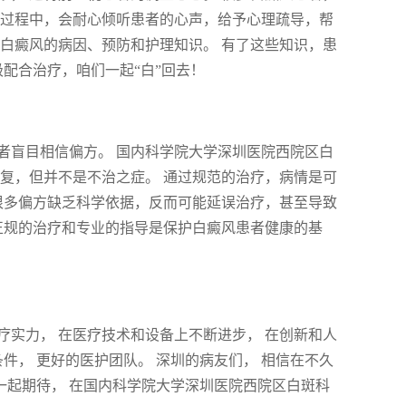
疗过程中，会耐心倾听患者的心声，给予心理疏导，帮
白癜风的病因、预防和护理知识。 有了这些知识，患
配合治疗，咱们一起“白”回去！
者盲目相信偏方。 国内科学院大学深圳医院西院区白
复，但并不是不治之症。 通过规范的治疗，病情是可
很多偏方缺乏科学依据，反而可能延误治疗，甚至导致
正规的治疗和专业的指导是保护白癜风患者健康的基
实力， 在医疗技术和设备上不断进步， 在创新和人
件， 更好的医护团队。 深圳的病友们， 相信在不久
们一起期待， 在国内科学院大学深圳医院西院区白斑科