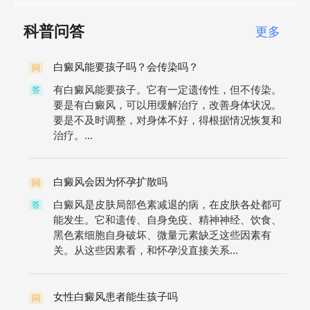
科普问答
更多
白癜风能要孩子吗？会传染吗？
问
有白癜风能要孩子。它有一定遗传性，但不传染。
答
要是有白癜风，可以用缓解治疗，改善身体状况。
要是不及时调整，对身体不好，得根据情况恢复和
治疗。...
白癜风会因为怀孕扩散吗
问
白癜风是皮肤局部色素减退的病，在皮肤各处都可
答
能发生。它和遗传、自身免疫、精神神经、饮食、
黑色素细胞自身破坏、微量元素缺乏这些因素有
关。从这些因素看，和怀孕没直接关系...
女性白癜风患者能生孩子吗
问