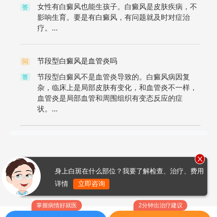
女性有白癜风也能生孩子。白癜风是皮肤疾病，不
答
影响生育。要是有白癜风，有问题就及时对症治
疗。...
节段型白癜风是血管炎吗
问
节段型白癜风不是血管炎导致的。白癜风病因复
答
杂，临床上是局部皮肤有变化，和血管炎不一样，
血管炎是局部血管和周围组织有变态反应的症
状。...
身上白斑在什么部位？我要了解检查、治疗、费用
详情
立即咨询
掌握病情好就医
2分钟出治疗建议