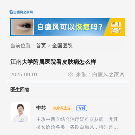
当前位置：
首页
>
全国医院
江南大学附属医院看皮肤病怎么样
2025-09-01
来源：
白癜风之家网
医生回答
李莎
白癜风主任
专科
主攻中西医结合治疗疑难皮肤病，尤其
擅长诊治各类、各期白癜风，特别是对
白癜风的发展期、稳定期、康复期、抗