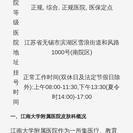
院
正规, 综合, 正规医院, 医保定点
等
级
医
院
江苏省无锡市滨湖区雪浪街道和风路
地
1000号(南院区)
址
挂
正常工作时间(双休日及法定节假日除
号
外):上午08:00-11:30,下午13:30(夏令
时
时14:00)-17:00
间
一、江南大学附属医院皮肤科概况
江南大学附属医院作为一所集医疗、教育