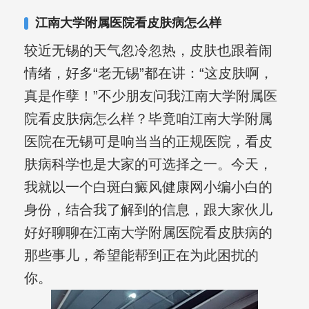
复发期;临床运用中医的辨证施治，理法
江南大学附属医院看皮肤病怎么样
方药，综合治疗方面，建树颇丰。
较近无锡的天气忽冷忽热，皮肤也跟着闹
情绪，好多“老无锡”都在讲：“这皮肤啊，
真是作孽！”不少朋友问我江南大学附属医
院看皮肤病怎么样？毕竟咱江南大学附属
医院在无锡可是响当当的正规医院，看皮
肤病科学也是大家的可选择之一。今天，
我就以一个白斑白癜风健康网小编小白的
身份，结合我了解到的信息，跟大家伙儿
好好聊聊在江南大学附属医院看皮肤病的
那些事儿，希望能帮到正在为此困扰的
你。