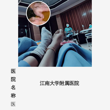
医
院
江南大学附属医院
名
称
医