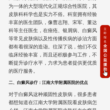
为一体的大型现代化正规综合性医院，其
皮肤科科学也是实力不俗。科室拥有经验
丰富的医生团队，像曹志翔、宋军、董达
立
科等主任医生，在痤疮、银屑病、白癜风
即
报
等常见皮肤病以及性传播疾病的诊治方面
名
全
都有着很深的造诣。往深了说，他们不仅
国
临床经验丰富，而且还积极参与工作，不
公
益
断提升诊疗水平，力求为患者提供更优质
援
助
的医疗服务。
二、白癜风诊疗：江南大学附属医院的优点
对于白癜风这种顽固性皮肤病，很多患者
都想知道在江南大学附属医院看皮肤病怎