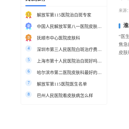
来源
解放军第115医院治白斑专家
淮
中国人民解放军第八一医院皮肤科最好的医生
“医
抚顺市中心医院皮肤科
焦急
4
深圳市第三人民医院白斑治疗费用多少
皮肤
5
上海市第十人民医院治白斑好吗知乎
6
哈尔滨市第二医院皮肤科最好的医生
7
解放军第115医院医生名单
8
巴州人民医院看皮肤病怎么样