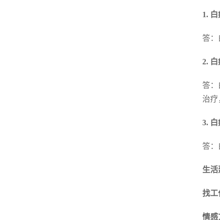
1.
答：
2.
答：
治疗
3.
答：
生活
找工
情感