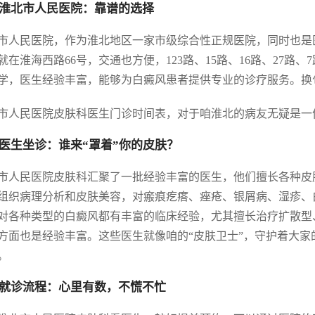
淮北市人民医院：靠谱的选择
市人民医院，作为淮北地区一家市级综合性正规医院，同时也是
就在淮海西路66号，交通也方便，123路、15路、16路、27
学，医生经验丰富，能够为白癜风患者提供专业的诊疗服务。换
市人民医院皮肤科医生门诊时间表，对于咱淮北的病友无疑是一份
医生坐诊：谁来“罩着”你的皮肤？
市人民医院皮肤科汇聚了一批经验丰富的医生，他们擅长各种皮
组织病理分析和皮肤美容，对瘢痕疙瘩、痤疮、银屑病、湿疹、
对各种类型的白癜风都有丰富的临床经验，尤其擅长治疗扩散型
方面也是经验丰富。这些医生就像咱的“皮肤卫士”，守护着大
。
就诊流程：心里有数，不慌不忙