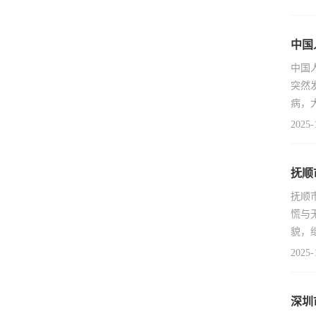
中国
中国
突然
病，
2025-
抚顺
抚顺
慌与
貌，
2025-
深圳