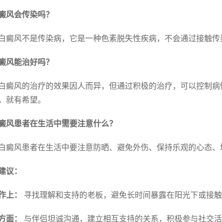
 白癜风会传染吗？
白癜风不是传染病，它是一种色素脱失性疾病，不会通过接触传
 白癜风能治好吗？
白癜风的治疗的效果因人而异，但通过积极的治疗，可以控制病
，就有希望。
 白癜风患者在生活中需要注意什么？
白癜风患者在生活中要注意防晒、避免外伤、保持乐观的心态、
建议：
作上：
寻找理解和支持的老板，避免长时间暴露在阳光下或接触
方面：
与伴侣坦诚沟通，建立相互支持的关系，积极参与社交活