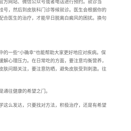
官方网站、微信公众号或者电话进行预约。就诊当
挂号，然后到皮肤科门诊等候就诊。医生会根据你的
配合医生的治疗，才能早日脱离白癜风的困扰。换句
中的一些“小确幸”也能帮助大家更好地应对疾病。保
缓解心理压力。在日常吃的方面，要注意均衡营养，
皮肤问题关注，要注意防晒，避免皮肤受到刺激。往
是通往健康的希望之门。
学这么发达，只要找对方法，积极治疗，还是有希望