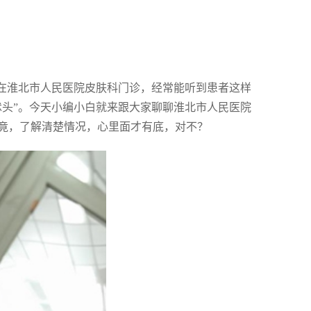
”在淮北市人民医院皮肤科门诊，经常能听到患者这样
怵头”。今天小编小白就来跟大家聊聊淮北市人民医院
竟，了解清楚情况，心里面才有底，对不？