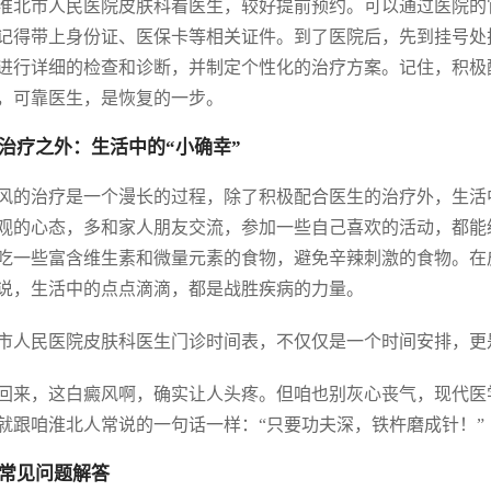
淮北市人民医院皮肤科看医生，较好提前预约。可以通过医院的
记得带上身份证、医保卡等相关证件。到了医院后，先到挂号处
进行详细的检查和诊断，并制定个性化的治疗方案。记住，积极
，可靠医生，是恢复的一步。
治疗之外：生活中的“小确幸”
风的治疗是一个漫长的过程，除了积极配合医生的治疗外，生活
观的心态，多和家人朋友交流，参加一些自己喜欢的活动，都能
吃一些富含维生素和微量元素的食物，避免辛辣刺激的食物。在
说，生活中的点点滴滴，都是战胜疾病的力量。
市人民医院皮肤科医生门诊时间表，不仅仅是一个时间安排，更
回来，这白癜风啊，确实让人头疼。但咱也别灰心丧气，现代医
就跟咱淮北人常说的一句话一样：“只要功夫深，铁杵磨成针！”
常见问题解答