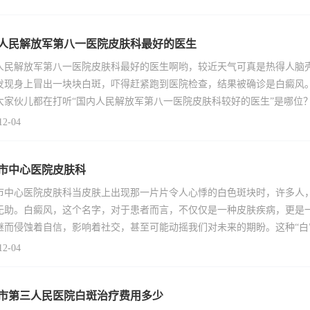
人民解放军第八一医院皮肤科最好的医生
人民解放军第八一医院皮肤科最好的医生啊哟，较近天气可真是热得人脑壳
发现身上冒出一块块白斑，吓得赶紧跑到医院检查，结果被确诊是白癜风
大家伙儿都在打听“国内人民解放军第八一医院皮肤科较好的医生”是哪位
12-04
市中心医院皮肤科
市中心医院皮肤科当皮肤上出现那一片片令人心悸的白色斑块时，许多人
无助。白癜风，这个名字，对于患者而言，不仅仅是一种皮肤疾病，更是
继而侵蚀着自信，影响着社交，甚至可能动摇我们对未来的期盼。这种“白
12-04
市第三人民医院白斑治疗费用多少