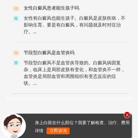
女性白癜风患者能生孩子吗
问
女性有白癜风也能生孩子。白癜风是皮肤疾病，不
答
影响生育。要是有白癜风，有问题就及时对症治
疗。...
节段型白癜风是血管炎吗
问
节段型白癜风不是血管炎导致的。白癜风病因复
答
杂，临床上是局部皮肤有变化，和血管炎不一样，
血管炎是局部血管和周围组织有变态反应的症
状。...
身上白斑在什么部位？我要了解检查、治疗、费用
详情
立即咨询