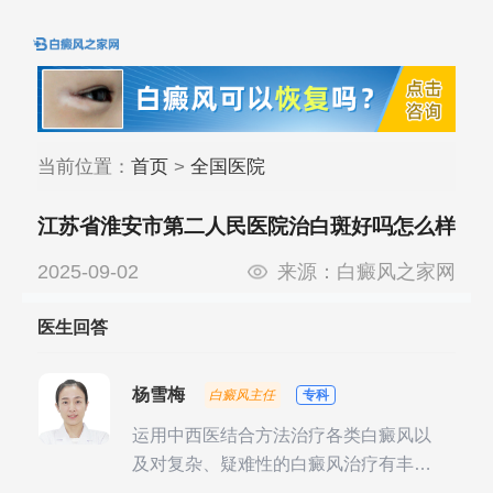
当前位置：
首页
>
全国医院
江苏省淮安市第二人民医院治白斑好吗怎么样
2025-09-02
来源：
白癜风之家网
医生回答
杨雪梅
白癜风主任
专科
运用中西医结合方法治疗各类白癜风以
及对复杂、疑难性的白癜风治疗有丰富
的临床经验，尤其注重余维治疗后的联