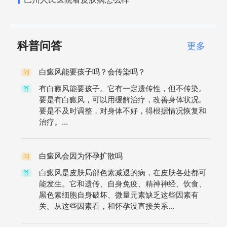
科普问答
更多
白癜风能要孩子吗？会传染吗？
问
有白癜风能要孩子。它有一定遗传性，但不传染。
答
要是有白癜风，可以用缓解治疗，改善身体状况。
要是不及时调整，对身体不好，得根据情况恢复和
治疗。...
白癜风会因为怀孕扩散吗
问
白癜风是皮肤局部色素减退的病，在皮肤各处都可
答
能发生。它和遗传、自身免疫、精神神经、饮食、
黑色素细胞自身破坏、微量元素缺乏这些因素有
关。从这些因素看，和怀孕没直接关系...