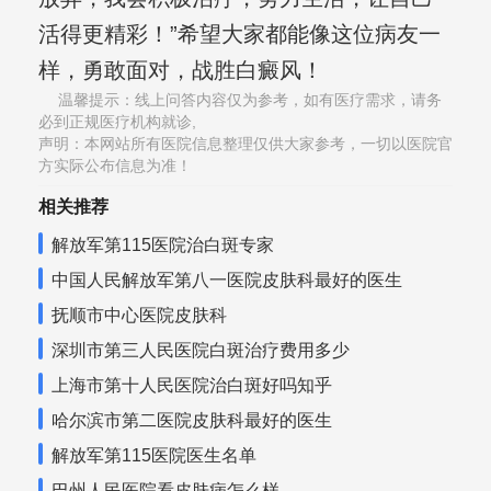
活得更精彩！”希望大家都能像这位病友一
样，勇敢面对，战胜白癜风！
温馨提示：线上问答内容仅为参考，如有医疗需求，请务
必到正规医疗机构就诊,
声明：本网站所有医院信息整理仅供大家参考，一切以医院官
方实际公布信息为准！
相关推荐
解放军第115医院治白斑专家
中国人民解放军第八一医院皮肤科最好的医生
抚顺市中心医院皮肤科
深圳市第三人民医院白斑治疗费用多少
上海市第十人民医院治白斑好吗知乎
哈尔滨市第二医院皮肤科最好的医生
解放军第115医院医生名单
巴州人民医院看皮肤病怎么样