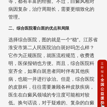
等，都有丰富的经验。不过，白癜风相对
病因复杂，治疗周期长，需要更细致化的
管理。
二、综合医院看白斑的优点和局限
选择综合医院，图的就是一个“稳”。江苏省
淮安市第二人民医院治白斑好吗怎么样？
它作为正规医院，就医流程规范，收费透
明，医保报销也方便。而且，综合医院科
立
即
室齐全，如果白斑患者同时伴有其他疾
报
名
病，也能一并进行诊治。但是，综合医院
全
国
的皮肤科，往往需要兼顾各种皮肤疾病，
公
益
医生在白癜风领域的专注度可能相对较
援
低。换句话说，对于疑难的、复杂的白癜
助