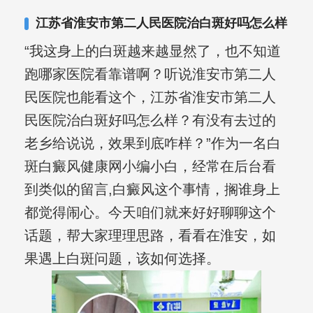
合巩固用药的调理，并对白癜风患者的
江苏省淮安市第二人民医院治白斑好吗怎么样
日常维护、饮食、锻炼等给予综合指
“我这身上的白斑越来越显然了，也不知道
导，全方位帮助患者康复。
跑哪家医院看靠谱啊？听说淮安市第二人
民医院也能看这个，江苏省淮安市第二人
民医院治白斑好吗怎么样？有没有去过的
老乡给说说，效果到底咋样？”作为一名白
斑白癜风健康网小编小白，经常在后台看
到类似的留言,白癜风这个事情，搁谁身上
都觉得闹心。今天咱们就来好好聊聊这个
话题，帮大家理理思路，看看在淮安，如
果遇上白斑问题，该如何选择。