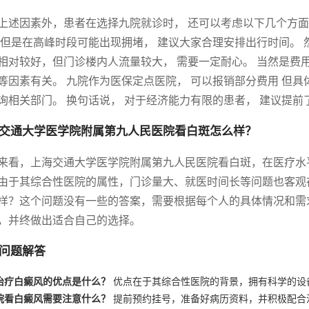
上述因素外，患者在选择九院就诊时， 还可以考虑以下几个方面
 但是在高峰时段可能出现拥堵， 建议大家合理安排出行时间。
相对较好，但门诊楼内人流量较大， 需要一定耐心。 当然是费
等因素有关。 九院作为医保定点医院， 可以报销部分费用 但
询相关部门。 换句话说， 对于经济能力有限的患者， 建议提前
交通大学医学院附属第九人民医院看白斑怎么样？
来看，上海交通大学医学院附属第九人民医院看白斑，在医疗水
由于其综合性医院的属性，门诊量大、就医时间长等问题也客观
样？这个问题没有一些的答案，需要根据每个人的具体情况和需
，并终做出适合自己的选择。
问题解答
治疗白癜风的优点是什么？
优点在于其综合性医院的背景，拥有科学的设
院看白癜风需要注意什么？
提前预约挂号，准备好病历资料，并积极配合