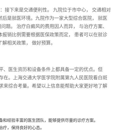
：接下来是交通便利性。 九院位于市中心， 交通相对
 然后是就医环境。九院作为一家大型综合医院， 就医
用问题。 治疗白癜风的费用因人而异， 与治疗方案、
具体报销比例需要根据医保政策而定， 患者可以在就诊
了解相关政策， 做好预算。
平、医生资历和设备条件上都具备一定的优点。但
存在。上海交通大学医学院附属第九人民医院看白斑
求来综合考量。希望以上信息能帮助大家更好地了解
备和经验丰富的医生团队，能够提供尽量的诊疗方案。
治疗，保持良好的心态。