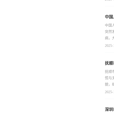
中国
中国
突然
病，
2025-
抚顺
抚顺
慌与
貌，
2025-
深圳