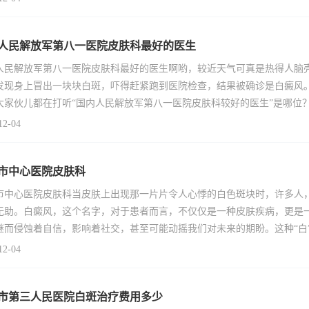
人民解放军第八一医院皮肤科最好的医生
人民解放军第八一医院皮肤科最好的医生啊哟，较近天气可真是热得人脑壳
发现身上冒出一块块白斑，吓得赶紧跑到医院检查，结果被确诊是白癜风
大家伙儿都在打听“国内人民解放军第八一医院皮肤科较好的医生”是哪位
12-04
市中心医院皮肤科
市中心医院皮肤科当皮肤上出现那一片片令人心悸的白色斑块时，许多人
无助。白癜风，这个名字，对于患者而言，不仅仅是一种皮肤疾病，更是
继而侵蚀着自信，影响着社交，甚至可能动摇我们对未来的期盼。这种“白
12-04
市第三人民医院白斑治疗费用多少