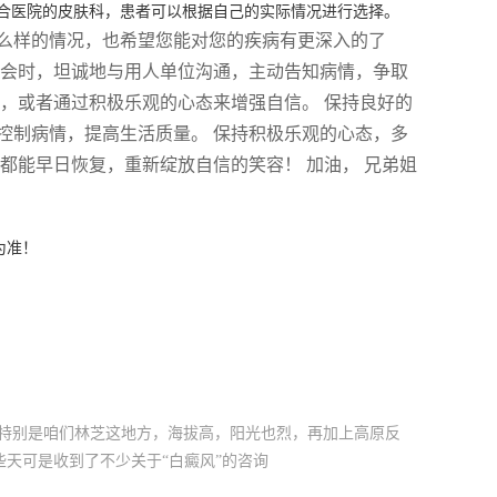
合医院的皮肤科，患者可以根据自己的实际情况进行选择。
么样的情况，也希望您能对您的疾病有更深入的了
机会时，坦诚地与用人单位沟通，主动告知病情，争取
，或者通过积极乐观的心态来增强自信。 保持良好的
控制病情，提高生活质量。 保持积极乐观的心态，多
都能早日恢复，重新绽放自信的笑容！ 加油， 兄弟姐
为准！
。特别是咱们林芝这地方，海拔高，阳光也烈，再加上高原反
天可是收到了不少关于“白癜风”的咨询