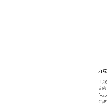
九院
上海
定的
件支
汇聚