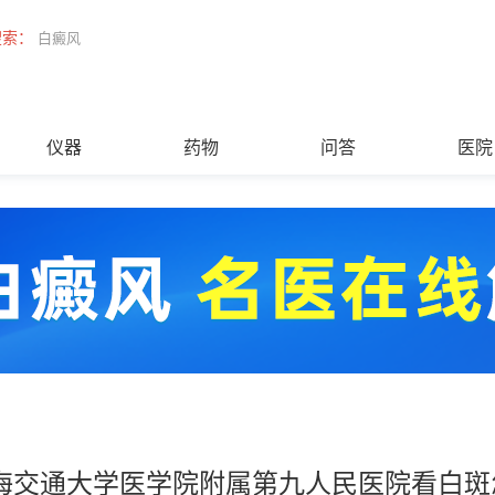
搜索：
白癜风
仪器
药物
问答
医院
海交通大学医学院附属第九人民医院看白斑