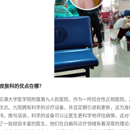
皮肤科的优点在哪？
交通大学医学院附属第九人民医院，作为一所综合性正规医院，
优点。九院拥有科学的诊疗设备，并且定期引进和更新，这为准
持。换句话说，科学的设备可以让医生更科学地评估病情，这对
了一批经验丰富的医生，他们在白癜风诊疗领域有着深厚的理论