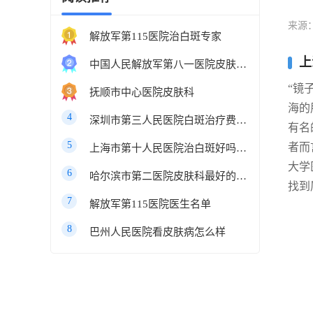
来源
解放军第115医院治白斑专家
上
中国人民解放军第八一医院皮肤科最好的医生
“镜
抚顺市中心医院皮肤科
海的
4
深圳市第三人民医院白斑治疗费用多少
有名
5
者而
上海市第十人民医院治白斑好吗知乎
大学
6
哈尔滨市第二医院皮肤科最好的医生
找到
7
解放军第115医院医生名单
8
巴州人民医院看皮肤病怎么样