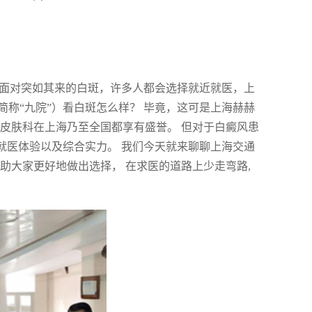
。面对突如其来的白斑，许多人都会选择就近就医，上
称“九院”）看白斑怎么样？ 毕竟，这可是上海赫赫
皮肤科在上海乃至全国都享有盛誉。 但对于白癜风患
就医体验以及综合实力。 我们今天就来聊聊上海交通
助大家更好地做出选择， 在求医的道路上少走弯路,