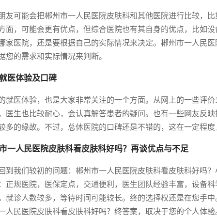
朋友可能会把郴州市一人民医院皮肤科和其他医院进行比较，比
方面，可能会更有优点，但综合医院也有其自身的优点，比如设
哪家医院，还是要根据自己的实际情况来决定。郴州市一人民医
据您的需求和实际情况来判断。
就医体验及口碑
的就医体验，也是大家非常关注的一个方面。从网上的一些评价
，医生也比较耐心，会认真解答患者的疑问。也有一些网友反映
较多的缘故。不过，总体医院的口碑还是不错的，这在一定程度
市一人民医院皮肤科看皮肤科好吗？再谈优点与不足
回到我们较初的问题：郴州市一人民医院皮肤科看皮肤科好吗？
：正规医院，医保定点，交通便利，医生团队经验丰富，设备科
，就诊人数较多，等待时间可能较长。终的选择权还是在您手中
一人民医院皮肤科看皮肤科好吗？终答案，取决于您的个人体验