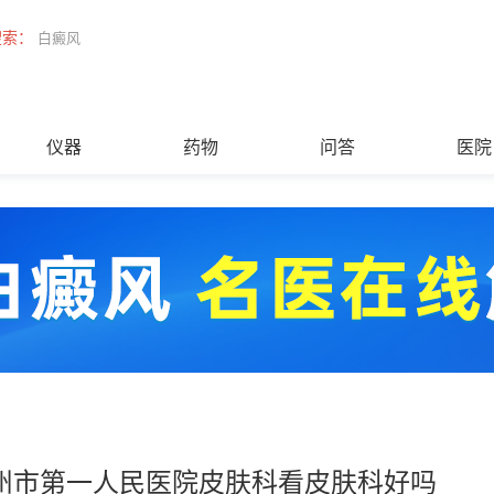
搜索：
白癜风
仪器
药物
问答
医院
州市第一人民医院皮肤科看皮肤科好吗