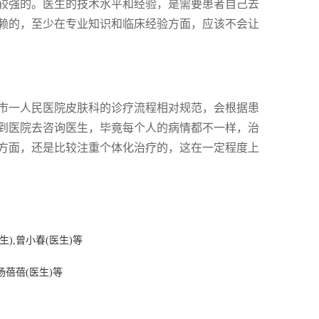
较强的。医生的技术水平和经验，是需要患者自己去
赖的，至少在专业知识和临床经验方面，应该不会让
市一人民医院皮肤科的诊疗流程相对规范，会根据患
到医院去咨询医生，毕竟每个人的病情都不一样，治
方面，还是比较注重个体化治疗的，这在一定程度上
生),曾小春(医生)等
杨蓓蓓(医生)等