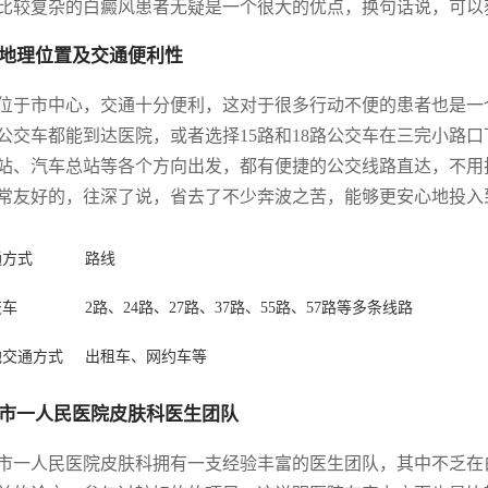
比较复杂的白癜风患者无疑是一个很大的优点，换句话说，可以
地理位置及交通便利性
位于市中心，交通十分便利，这对于很多行动不便的患者也是一个很
路公交车都能到达医院，或者选择15路和18路公交车在三完小
站、汽车总站等各个方向出发，都有便捷的公交线路直达，不用
常友好的，往深了说，省去了不少奔波之苦，能够更安心地投入
通方式
路线
交车
2路、24路、27路、37路、55路、57路等多条线路
他交通方式
出租车、网约车等
市一人民医院皮肤科医生团队
市一人民医院皮肤科拥有一支经验丰富的医生团队，其中不乏在