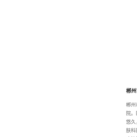
郴州
郴州
院。
悠久
肤科