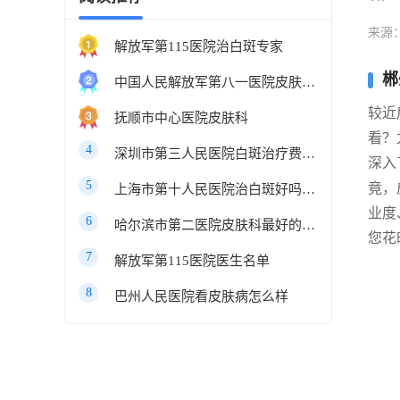
来源
解放军第115医院治白斑专家
郴
中国人民解放军第八一医院皮肤科最好的医生
较近
抚顺市中心医院皮肤科
看？
4
深圳市第三人民医院白斑治疗费用多少
深入
5
竟，
上海市第十人民医院治白斑好吗知乎
业度
6
哈尔滨市第二医院皮肤科最好的医生
您花
7
解放军第115医院医生名单
8
巴州人民医院看皮肤病怎么样