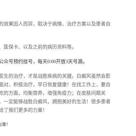
的效果因人而异，取决于病情、治疗方案以及患者自
、医保卡、以及之前的病历资料等。
众号预约挂号，每天0:00开放3天号源。
医生的治疗，才是战胜疾病的关键。白癜风虽然会影
面对，积极治疗，早日恢复健康！在找工作上，要自
吃的方面，均衡营养，增强免疫力；在皮肤问题关
，一定能够战胜白癜风，拥抱美好的生活！很多患者
给了我们更多的力量！
为准！