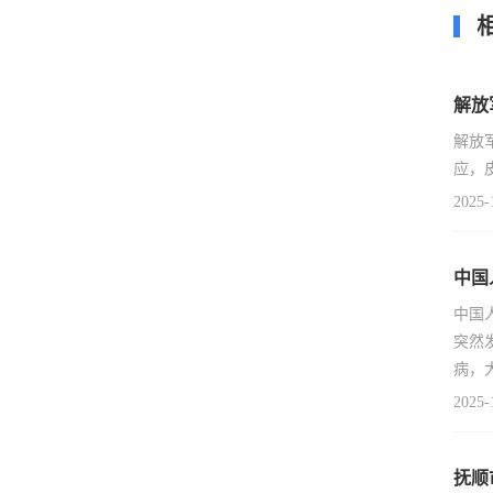
解放
解放
应，
2025-
中国
中国
突然
病，
2025-
抚顺