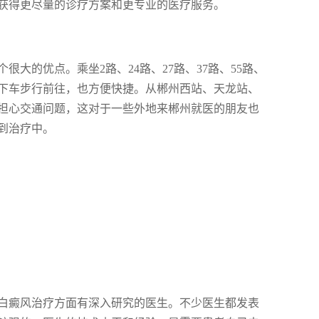
获得更尽量的诊疗方案和更专业的医疗服务。
大的优点。乘坐2路、24路、27路、37路、55路、
路口下车步行前往，也方便快捷。从郴州西站、天龙站、
担心交通问题，这对于一些外地来郴州就医的朋友也
到治疗中。
白癜风治疗方面有深入研究的医生。不少医生都发表