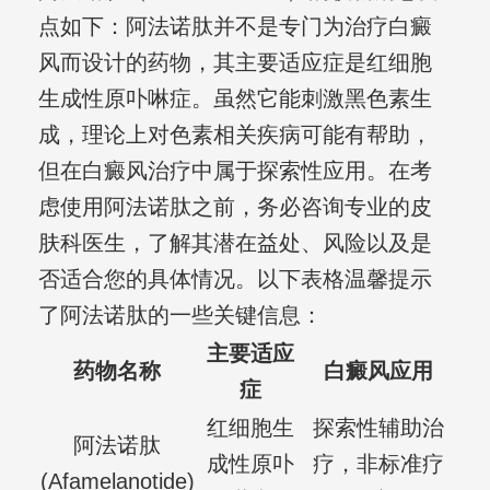
点如下：阿法诺肽并不是专门为治疗白癜
风而设计的药物，其主要适应症是红细胞
生成性原卟啉症。虽然它能刺激黑色素生
成，理论上对色素相关疾病可能有帮助，
但在白癜风治疗中属于探索性应用。在考
虑使用阿法诺肽之前，务必咨询专业的皮
肤科医生，了解其潜在益处、风险以及是
否适合您的具体情况。以下表格温馨提示
了阿法诺肽的一些关键信息：
主要适应
药物名称
白癜风应用
症
红细胞生
探索性辅助治
阿法诺肽
成性原卟
疗，非标准疗
(Afamelanotide)