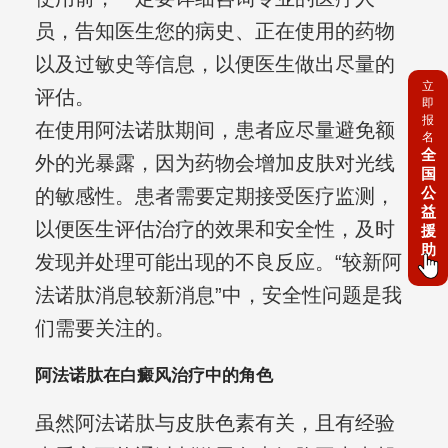
员，告知医生您的病史、正在使用的药物
以及过敏史等信息，以便医生做出尽量的
立
评估。
即
报
在使用阿法诺肽期间，患者应尽量避免额
名
全
外的光暴露，因为药物会增加皮肤对光线
国
公
的敏感性。患者需要定期接受医疗监测，
益
以便医生评估治疗的效果和安全性，及时
援
助
发现并处理可能出现的不良反应。“较新阿
法诺肽消息较新消息”中，安全性问题是我
们需要关注的。
阿法诺肽在白癜风治疗中的角色
虽然阿法诺肽与皮肤色素有关，且有经验