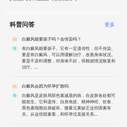
科普问答
更多
白癜风能要孩子吗？会传染吗？
问
有白癜风能要孩子。它有一定遗传性，但不传染。
答
要是有白癜风，可以用缓解治疗，改善身体状况。
要是不及时调整，对身体不好，得根据情况恢复和
治疗。...
白癜风会因为怀孕扩散吗
问
白癜风是皮肤局部色素减退的病，在皮肤各处都可
答
能发生。它和遗传、自身免疫、精神神经、饮食、
黑色素细胞自身破坏、微量元素缺乏这些因素有
关。从这些因素看，和怀孕没直接关系...