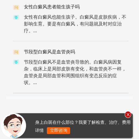
女性白癜风患者能生孩子吗
问
女性有白癜风也能生孩子。白癜风是皮肤疾病，不
答
影响生育。要是有白癜风，有问题就及时对症治
疗。...
节段型白癜风是血管炎吗
问
节段型白癜风不是血管炎导致的。白癜风病因复
答
杂，临床上是局部皮肤有变化，和血管炎不一样，
血管炎是局部血管和周围组织有变态反应的症
状。...
身上白斑在什么部位？我要了解检查、治疗、费用
详情
立即咨询