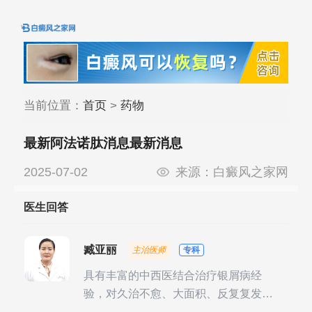
当前位置：
首页
>
药物
最新阿法诺肽消息最新消息
2025-07-02
来源：
白癜风之家网
医生回答
臧亚丽
主治医师
专科
具有丰富的中西医结合治疗银屑病经
验，对久治不愈、大面积、反复复发性
银屑病的诊疗有独到见解。