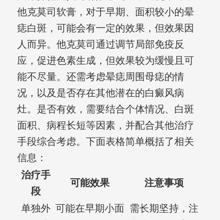
他克莫司软膏，对于早期、面积较小的晕
痣白斑，可能会有一定的效果，但效果因
人而异。他克莫司通过调节局部免疫反
应，促进色素生成，但效果较为缓慢且可
能不尽量。还需考虑晕痣周围母痣的情
况，以及是否存在其他潜在的白癜风病
灶。是否有效，需要结合个体情况、白斑
面积、病程长短等因素，并配合其他治疗
手段综合考虑。下面表格简单概括了相关
信息：
治疗手
可能效果
注意事项
段
单独外
可能在早期小面
需长期坚持，注