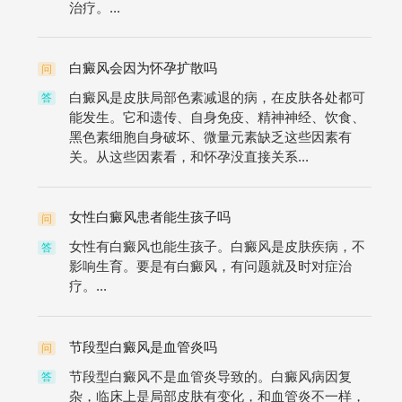
治疗。...
白癜风会因为怀孕扩散吗
问
白癜风是皮肤局部色素减退的病，在皮肤各处都可
答
能发生。它和遗传、自身免疫、精神神经、饮食、
黑色素细胞自身破坏、微量元素缺乏这些因素有
关。从这些因素看，和怀孕没直接关系...
女性白癜风患者能生孩子吗
问
女性有白癜风也能生孩子。白癜风是皮肤疾病，不
答
影响生育。要是有白癜风，有问题就及时对症治
疗。...
节段型白癜风是血管炎吗
问
节段型白癜风不是血管炎导致的。白癜风病因复
答
杂，临床上是局部皮肤有变化，和血管炎不一样，