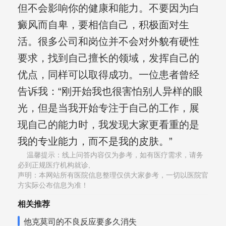
但不会影响你的健康和能力。不要因为白
癜风而自卑，要相信自己，积极面对生
活。很多公司和岗位并不会对外貌有硬性
要求，找到自己擅长的领域，发挥自己的
优点，同样可以取得成功。一位患者曾经
告诉我：“刚开始我也很害怕别人异样的眼
光，但是当我开始专注于自己的工作，展
现自己的能力时，我发现大家更看重的是
我的专业能力，而不是我的皮肤。”
温馨提示：线上问答内容仅为参考，如有医疗需求，请务
必到正规医疗机构就诊,
声明：本网站所有医院信息整理仅供大家参考，一切以医院官
方实际公布信息为准！
相关推荐
他克莫司的不良反应要多久消失