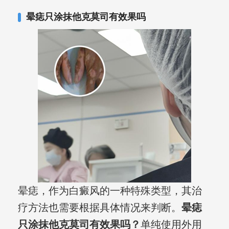
合巩固用药的调理，并对白癜风患者的
晕痣只涂抹他克莫司有效果吗
日常维护、饮食、锻炼等给予综合指
导，全方位帮助患者康复。
晕痣，作为白癜风的一种特殊类型，其治
疗方法也需要根据具体情况来判断。
晕痣
只涂抹他克莫司有效果吗？
单纯使用外用