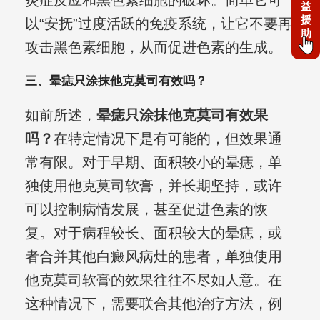
炎症反应和黑色素细胞的破坏。简单它可
益
援
以“安抚”过度活跃的免疫系统，让它不要再
助
攻击黑色素细胞，从而促进色素的生成。
三、晕痣只涂抹他克莫司有效吗？
如前所述，
晕痣只涂抹他克莫司有效果
吗？
在特定情况下是有可能的，但效果通
常有限。对于早期、面积较小的晕痣，单
独使用他克莫司软膏，并长期坚持，或许
可以控制病情发展，甚至促进色素的恢
复。对于病程较长、面积较大的晕痣，或
者合并其他白癜风病灶的患者，单独使用
他克莫司软膏的效果往往不尽如人意。在
这种情况下，需要联合其他治疗方法，例