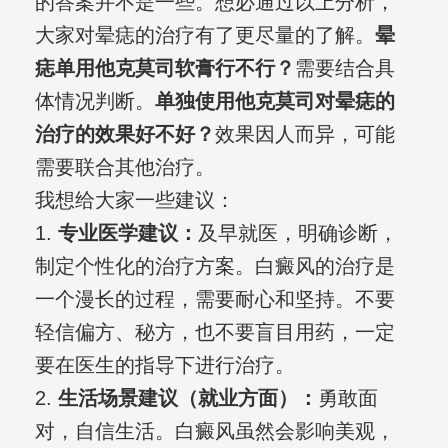
的答案并不是一些。想必通过以上分析，
大家对晕痣的治疗有了更尽量的了解。
晕
痣单用他克莫司软膏行不行？
需要结合具
体情况判断。
单独使用他克莫司对晕痣的
治疗的效果好不好？
效果因人而异，可能
需要联合其他治疗。
我想给大家一些建议：
1.
专业医学建议：
及早就医，明确诊断，
制定个性化的治疗方案。白癜风的治疗是
一个漫长的过程，需要耐心和坚持。不要
轻信偏方、秘方，也不要盲目用药，一定
要在医生的指导下进行治疗。
2.
生活场景建议（就业方面）：
勇敢面
对，自信生活。白癜风虽然会影响美观，