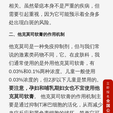
相关。虽然晕痣本身不是严重的疾病，但
需要引起重视，因为它可能预示着全身多
处出现白斑的风险。
二、他克莫司软膏的作用机制
他克莫司是一种免疫抑制剂，但与我们常
说的激素类药物不同，它。在皮肤科，我
们通常使用的是外用他克莫司软膏，有
0.03%和0.1%两种浓度。儿童一般使用
0.03%浓度的，但2岁以下儿童是禁用的。
立
要注意，孕妇和哺乳期妇女也不宜使用他
即
报
克莫司软膏
。 他克莫司软膏的作用机制主
名
全
要是通过抑制T淋巴细胞的活化，从而减少
国
公