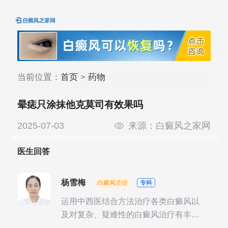
当前位置：
首页
>
药物
晕痣只涂抹他克莫司有效果吗
2025-07-03
来源：
白癜风之家网
医生回答
杨雪梅
白癜风主任
专科
运用中西医结合方法治疗各类白癜风以
及对复杂、疑难性的白癜风治疗有丰富
的临床经验，尤其注重余维治疗后的联