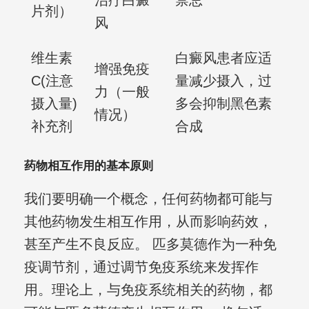
治疗白癜
禁忌
片剂）
风
维生素
白癜风患者应适
增强免疫
C(注意
量减少摄入，过
力（一般
摄入量)
多会抑制黑色素
情况）
补充剂
合成
药物相互作用的基本原则
我们要明确一个概念，任何药物都可能与
其他药物发生相互作用，从而影响药效，
甚至产生不良反应。 匹多莫德作为一种免
疫调节剂，通过调节免疫系统来发挥作
用。理论上，与免疫系统相关的药物，都