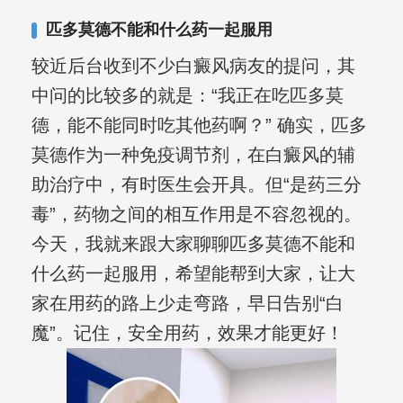
复发期;临床运用中医的辨证施治，理法
匹多莫德不能和什么药一起服用
方药，综合治疗方面，建树颇丰。
较近后台收到不少白癜风病友的提问，其
中问的比较多的就是：“我正在吃匹多莫
德，能不能同时吃其他药啊？” 确实，匹多
莫德作为一种免疫调节剂，在白癜风的辅
助治疗中，有时医生会开具。但“是药三分
毒”，药物之间的相互作用是不容忽视的。
今天，我就来跟大家聊聊匹多莫德不能和
什么药一起服用，希望能帮到大家，让大
家在用药的路上少走弯路，早日告别“白
魔”。记住，安全用药，效果才能更好！