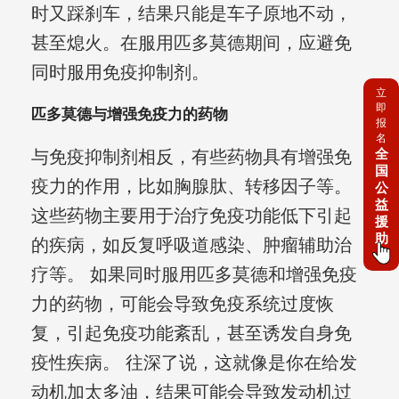
时又踩刹车，结果只能是车子原地不动，
甚至熄火。在服用匹多莫德期间，应避免
同时服用免疫抑制剂。
立
即
匹多莫德与增强免疫力的药物
报
名
全
与免疫抑制剂相反，有些药物具有增强免
国
疫力的作用，比如胸腺肽、转移因子等。
公
益
这些药物主要用于治疗免疫功能低下引起
援
助
的疾病，如反复呼吸道感染、肿瘤辅助治
疗等。 如果同时服用匹多莫德和增强免疫
力的药物，可能会导致免疫系统过度恢
复，引起免疫功能紊乱，甚至诱发自身免
疫性疾病。 往深了说，这就像是你在给发
动机加太多油，结果可能会导致发动机过