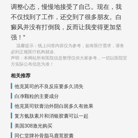
调整心态，慢慢地接受了自己。现在，我
不仅找到了工作，还交到了很多朋友。白
癜风并没有打倒我，反而让我变得更加坚
强！”
温馨提示：线上问答内容仅为参考，如有医疗需求，请务
必到正规医疗机构就诊,
声明：本网站所有医院信息整理仅供大家参考，一切以医院官
方实际公布信息为准！
相关推荐
他克莫司的不良反应要多久消失
白净颗粒的主要成分
他克莫司软膏治外阴白斑多久有效果
复方氨肽素片和消银胶囊可以一起
美国308激光购买
同仁堂牌补骨脂马鹿茸胶囊