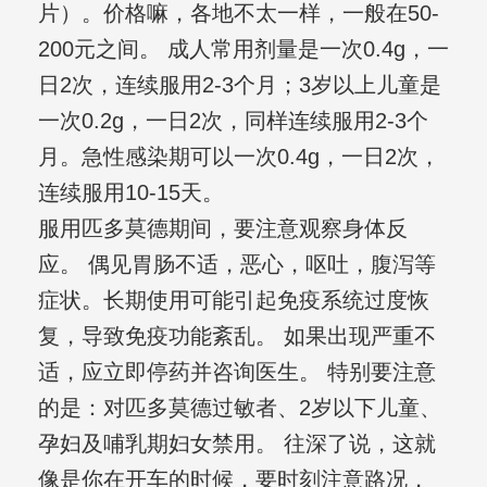
片）。价格嘛，各地不太一样，一般在50-
200元之间。 成人常用剂量是一次0.4g，一
日2次，连续服用2-3个月；3岁以上儿童是
一次0.2g，一日2次，同样连续服用2-3个
月。急性感染期可以一次0.4g，一日2次，
连续服用10-15天。
服用匹多莫德期间，要注意观察身体反
应。 偶见胃肠不适，恶心，呕吐，腹泻等
症状。长期使用可能引起免疫系统过度恢
复，导致免疫功能紊乱。 如果出现严重不
适，应立即停药并咨询医生。 特别要注意
的是：对匹多莫德过敏者、2岁以下儿童、
孕妇及哺乳期妇女禁用。 往深了说，这就
像是你在开车的时候，要时刻注意路况，