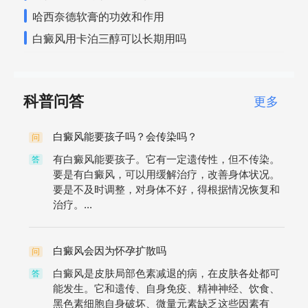
哈西奈德软膏的功效和作用
白癜风用卡泊三醇可以长期用吗
科普问答
更多
白癜风能要孩子吗？会传染吗？
问
有白癜风能要孩子。它有一定遗传性，但不传染。
答
要是有白癜风，可以用缓解治疗，改善身体状况。
要是不及时调整，对身体不好，得根据情况恢复和
治疗。...
白癜风会因为怀孕扩散吗
问
白癜风是皮肤局部色素减退的病，在皮肤各处都可
答
能发生。它和遗传、自身免疫、精神神经、饮食、
黑色素细胞自身破坏、微量元素缺乏这些因素有