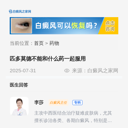
当前位置：
首页
>
药物
匹多莫德不能和什么药一起服用
2025-07-31
来源：
白癜风之家网
医生回答
李莎
白癜风主任
专科
主攻中西医结合治疗疑难皮肤病，尤其
擅长诊治各类、各期白癜风，特别是对
白癜风的发展期、稳定期、康复期、抗