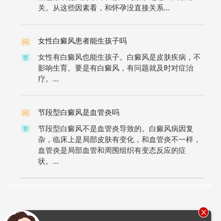
关。从这些因素看，和怀孕没直接关系...
女性白癜风患者能生孩子吗
问
女性有白癜风也能生孩子。白癜风是皮肤疾病，不
答
影响生育。要是有白癜风，有问题就及时对症治
疗。...
节段型白癜风是血管炎吗
问
节段型白癜风不是血管炎导致的。白癜风病因复
答
杂，临床上是局部皮肤有变化，和血管炎不一样，
血管炎是局部血管和周围组织有变态反应的症
状。...