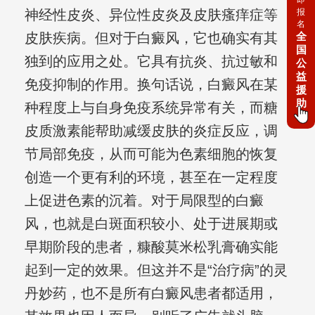
报
神经性皮炎、异位性皮炎及皮肤瘙痒症等
名
全
皮肤疾病。但对于白癜风，它也确实有其
国
独到的应用之处。它具有抗炎、抗过敏和
公
益
免疫抑制的作用。换句话说，白癜风在某
援
助
种程度上与自身免疫系统异常有关，而糖
皮质激素能帮助减缓皮肤的炎症反应，调
节局部免疫，从而可能为色素细胞的恢复
创造一个更有利的环境，甚至在一定程度
上促进色素的沉着。对于局限型的白癜
风，也就是白斑面积较小、处于进展期或
早期阶段的患者，糠酸莫米松乳膏确实能
起到一定的效果。但这并不是“治疗病”的灵
丹妙药，也不是所有白癜风患者都适用，