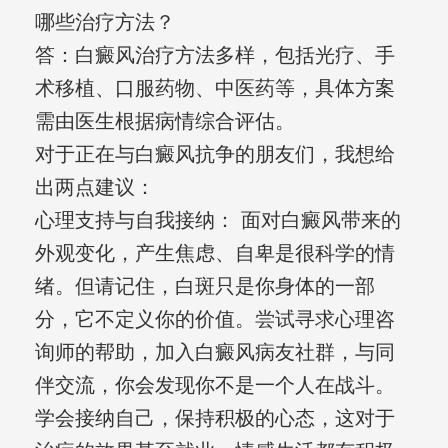
哪些治疗方法？
答：白癜风治疗方法多样，包括光疗、手
术移植、口服药物、中医药等，具体方案
需由医生根据病情综合评估。
对于正在与白癜风抗争的朋友们，我想给
出两点建议：
心理支持与自我接纳： 面对白癜风带来的
外观变化，产生焦虑、自卑是很科学的情
绪。但请记住，白斑只是你身体的一部
分，它不定义你的价值。尝试寻求心理咨
询师的帮助，加入白癜风病友社群，与同
伴交流，你会发现你不是一个人在战斗。
学会接纳自己，保持积极的心态，这对于