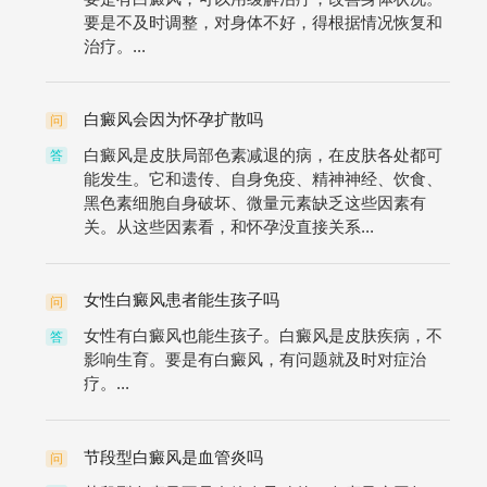
要是不及时调整，对身体不好，得根据情况恢复和
治疗。...
白癜风会因为怀孕扩散吗
问
白癜风是皮肤局部色素减退的病，在皮肤各处都可
答
能发生。它和遗传、自身免疫、精神神经、饮食、
黑色素细胞自身破坏、微量元素缺乏这些因素有
关。从这些因素看，和怀孕没直接关系...
女性白癜风患者能生孩子吗
问
女性有白癜风也能生孩子。白癜风是皮肤疾病，不
答
影响生育。要是有白癜风，有问题就及时对症治
疗。...
节段型白癜风是血管炎吗
问