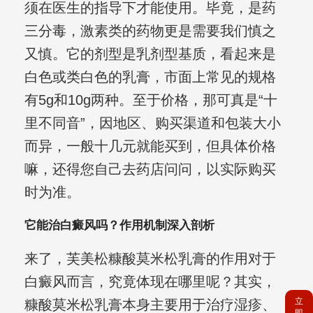
须在医生的指导下才能使用。毕竟，是药
三分毒，激素类的药物更是需要我们慎之
又慎。它的剂型是乳剂型基质，看起来是
白色或类白色的乳膏，市面上常见的规格
有5g和10g两种。至于价格，那可真是“十
里不同音”，因地区、购买渠道和包装大小
而异，一般十几元就能买到，但具体价格
嘛，还得您自己去药店问问，以实际购买
时为准。
它能治白癜风吗？作用机制深入剖析
来了，芙美松糠酸莫米松乳膏的作用对于
白癜风而言，究竟体现在哪里呢？其实，
立
糠酸莫米松乳膏本身主要用于治疗湿疹、
即