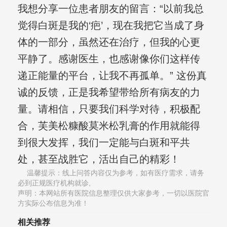
我想分享一位患者朋友的留言：“以前我总
觉得白斑是我的‘疤’，现在我把它当成了身
体的一部分，虽然还在治疗，但我的心更
平静了。感谢医生，也感谢像你们这样传
递正能量的平台，让我不再孤单。” 这份真
诚的反馈，正是我希望带给所有病友的力
量。请相信，只要我们科学对待，积极配
合，芙美松糠酸莫米松乳膏的作用就能得
到很大发挥，我们一定能与白斑和平共
处，甚至战胜它，活出自己的精彩！
温馨提示：线上问答内容仅为参考，如有医疗需求，请务
必到正规医疗机构就诊,
声明：本网站所有医院信息整理仅供大家参考，一切以医院官
方实际公布信息为准！
相关推荐