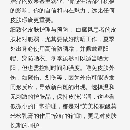
治疗的效果甚至就业、情感生活都有积极
的影响。你的自信和内在魅力，远比任何
皮肤瑕疵更重要。
细致化皮肤护理与预防： 白癜风患者的皮
肤相对脆弱，尤其要做好防晒工作，夏季
外出务必使用高倍防晒霜，并佩戴遮阳
帽、穿防晒衣。冬季虽然可以适当晒太
阳，但也需控制时间和强度。避免皮肤外
伤，如擦伤、划伤等，因为外伤可能诱发
同形反应，导致新白斑的出现。选择温和
无刺激的护肤品，保持皮肤湿润，这些看
似微小的日常护理，都是对“芙美松糠酸莫
米松乳膏的作用”较好的辅助，更是对皮肤
长期的呵护。