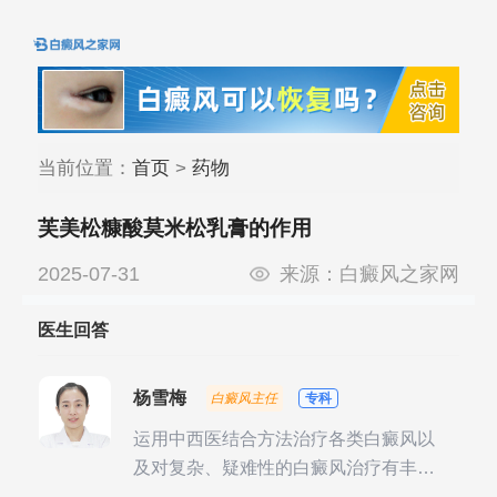
当前位置：
首页
>
药物
芙美松糠酸莫米松乳膏的作用
2025-07-31
来源：
白癜风之家网
医生回答
杨雪梅
白癜风主任
专科
运用中西医结合方法治疗各类白癜风以
及对复杂、疑难性的白癜风治疗有丰富
的临床经验，尤其注重余维治疗后的联