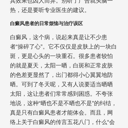
其效果也因人而异。别听了广告就头脑一
热，还是要听专业医生的建议。
白癜风患者的日常烦恼与治疗误区
白癜风，这个病，说起来真是让不少患
者“操碎了心”。它不仅仅是皮肤上的一块白
斑，更是心头的一块重石。很多患者较怕
的就是夏天，太阳一晒，白斑和正常皮肤
的色差更显然了，出门都得小心翼翼地防
晒。可到了冬天呢，又有人说要适当晒晒
太阳，这让患者们常常感到困惑。不夸张
地说，这种“晒也不是不晒也不是”的纠结，
真是只有白癜风患者才能体会。而且，网
络上关于白癜风的传言五花八门，什么“会