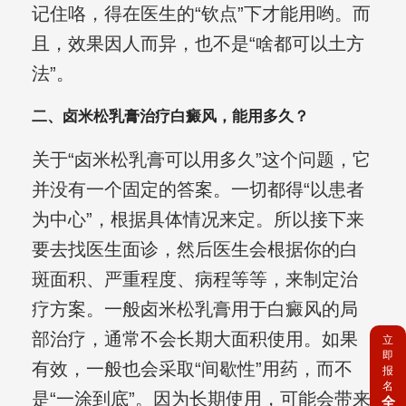
记住咯，得在医生的“钦点”下才能用哟。而
且，效果因人而异，也不是“啥都可以土方
法”。
二、卤米松乳膏治疗白癜风，能用多久？
关于“卤米松乳膏可以用多久”这个问题，它
并没有一个固定的答案。一切都得“以患者
为中心”，根据具体情况来定。所以接下来
要去找医生面诊，然后医生会根据你的白
斑面积、严重程度、病程等等，来制定治
疗方案。一般卤米松乳膏用于白癜风的局
部治疗，通常不会长期大面积使用。如果
立
即
有效，一般也会采取“间歇性”用药，而不
报
名
是“一涂到底”。因为长期使用，可能会带来
全