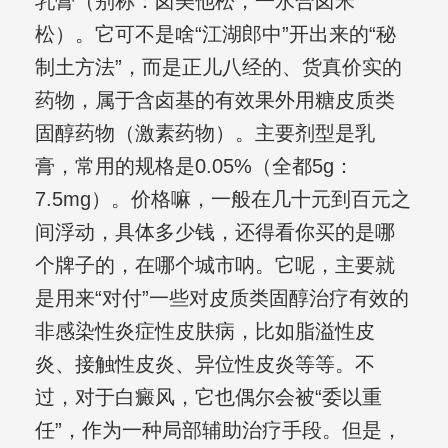
乳膏（别称：卤美他松，一水合卤米
松）。它可不是啥“江湖郎中”开出来的“秘
制土方法”，而是正儿八经的、货真价实的
药物，属于含卤基的有效果外用糖皮质类
固醇药物（激素药物）。主要剂型是乳
膏，常用的规格是0.05%（全都5g：
7.5mg）。价格嘛，一般在几十元到百元之
间浮动，具体多少钱，还得看你买的是哪
个牌子的，在哪个城市呐。它呢，主要就
是用来“对付”一些对皮质类固醇治疗有效的
非感染性炎症性皮肤病，比如脂溢性皮
炎、接触性皮炎、异位性皮炎等等。不
过，对于白癜风，它也偶尔会被“委以重
任”，作为一种局部辅助治疗手段。但是，