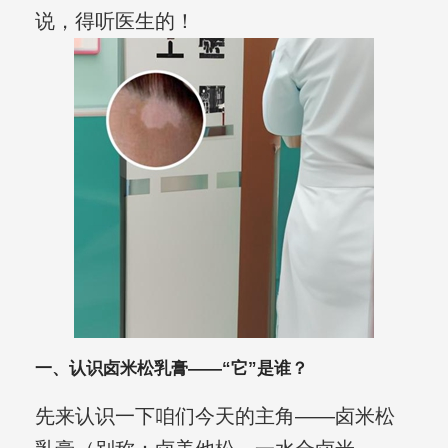
说，得听医生的！
一、认识卤米松乳膏——“它”是谁？
先来认识一下咱们今天的主角——卤米松