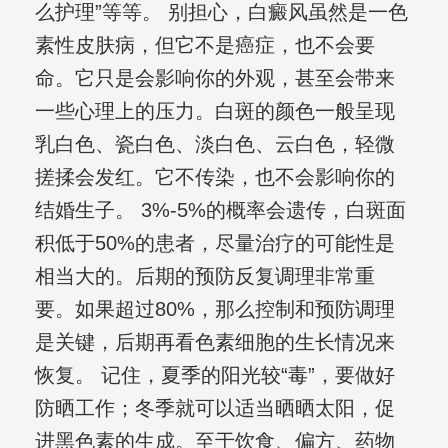
么护理”等等。 别担心，白癜风虽然是一色
素性皮肤病，但它不是癌症，也不会要
命。它只是会影响你的外观，甚至会带来
一些心理上的压力。白斑的颜色一般呈现
乳白色、瓷白色、淡白色、云白色，轻微
搓揉会发红。它不传染，也不会影响你的
结婚生子。 3%-5%的概率会遗传，白斑面
积低于50%的患者，尽量治疗的可能性是
相当大的。后期的预防反复调理非常重
要。如果超过80%，那么控制和预防调理
是关键，后期再看色素细胞的生长情况来
恢复。 记住，夏季的阳光较“毒”，要做好
防晒工作；冬季就可以适当晒晒太阳，促
进黑色素的生成。至于饮食、偏方、药物