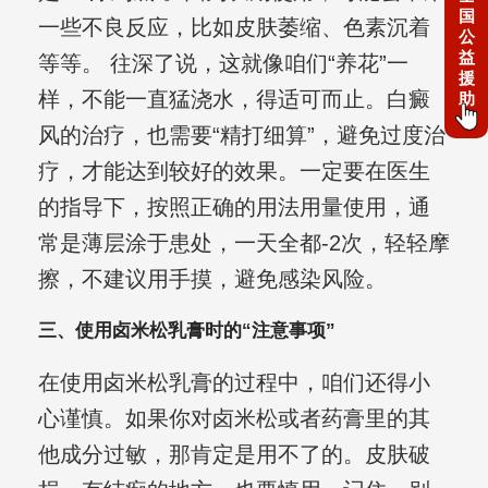
国
一些不良反应，比如皮肤萎缩、色素沉着
公
益
等等。 往深了说，这就像咱们“养花”一
援
样，不能一直猛浇水，得适可而止。白癜
助
风的治疗，也需要“精打细算”，避免过度治
疗，才能达到较好的效果。一定要在医生
的指导下，按照正确的用法用量使用，通
常是薄层涂于患处，一天全都-2次，轻轻摩
擦，不建议用手摸，避免感染风险。
三、使用卤米松乳膏时的“注意事项”
在使用卤米松乳膏的过程中，咱们还得小
心谨慎。如果你对卤米松或者药膏里的其
他成分过敏，那肯定是用不了的。皮肤破