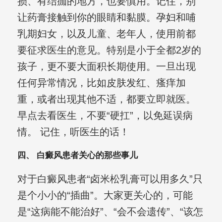
损、有结痂的地方，也要慎用。记住，别
让药膏接触到你的眼睛和黏膜。孕妇和哺
乳期妇女，以及儿童、老年人，使用前都
要征求医生的意见。特别是小于全都2岁的
孩子，更不要大面积长期使用。一旦出现
任何异常情况，比如皮肤发红、瘙痒加
重，或者出现其他不适，都要立即就医。
早点去看医生，不要“硬扛”，以免延误病
情。 记住，听医生的话！
四、 白癜风患者关心的那些事儿
对于白癜风患者“卤米松乳膏可以用多久”只
是个小小的“插曲”。大家更关心的，可能
是“这病能不能治好”、“会不会遗传”、“该怎