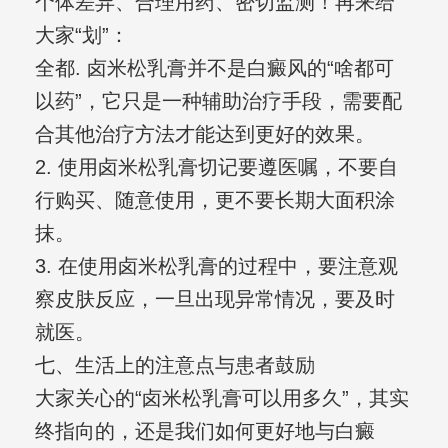
个体差异、合理用药、密切监测！再来给
大家“划”：
全都. 卤米松乳膏并不是白癜风的“啥都可
以药”，它只是一种辅助治疗手段，需要配
合其他治疗方法才能达到更好的效果。
2. 使用卤米松乳膏切记要遵医嘱，不要自
行购买、随意使用，更不要长期大面积涂
抹。
3. 在使用卤米松乳膏的过程中，要注意观
察皮肤反应，一旦出现异常情况，要及时
就医。
七、生活上的注意点与患者鼓励
大家关心的“卤米松乳膏可以用多久”，其实
终指向的，还是我们如何更好地与白癜