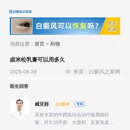
当前位置：
首页
>
药物
卤米松乳膏可以用多久
2025-08-28
来源：
白癜风之家网
医生回答
臧亚丽
主治医师
专科
具有丰富的中西医结合治疗银屑病经
验，对久治不愈、大面积、反复复发性
银屑病的诊疗有独到见解。