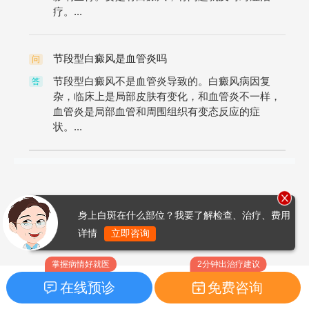
疗。...
节段型白癜风是血管炎吗
问
节段型白癜风不是血管炎导致的。白癜风病因复
答
杂，临床上是局部皮肤有变化，和血管炎不一样，
血管炎是局部血管和周围组织有变态反应的症
状。...
身上白斑在什么部位？我要了解检查、治疗、费用
详情
立即咨询
掌握病情好就医
2分钟出治疗建议
在线预诊
免费咨询