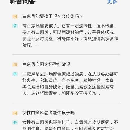
科普问答
更多
白癜风能要孩子吗？会传染吗？
问
有白癜风能要孩子。它有一定遗传性，但不传染。
答
要是有白癜风，可以用缓解治疗，改善身体状况。
要是不及时调整，对身体不好，得根据情况恢复和
治疗。...
白癜风会因为怀孕扩散吗
问
白癜风是皮肤局部色素减退的病，在皮肤各处都可
答
能发生。它和遗传、自身免疫、精神神经、饮食、
黑色素细胞自身破坏、微量元素缺乏这些因素有
关。从这些因素看，和怀孕没直接关系...
女性白癜风患者能生孩子吗
问
女性有白癜风也能生孩子。白癜风是皮肤疾病，不
答
影响生育。要是有白癜风，有问题就及时对症治