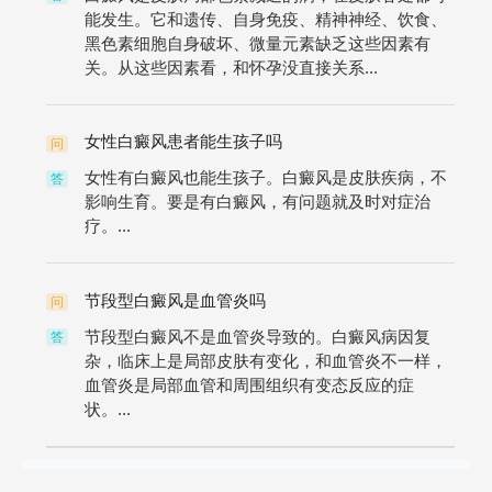
能发生。它和遗传、自身免疫、精神神经、饮食、
黑色素细胞自身破坏、微量元素缺乏这些因素有
关。从这些因素看，和怀孕没直接关系...
女性白癜风患者能生孩子吗
问
女性有白癜风也能生孩子。白癜风是皮肤疾病，不
答
影响生育。要是有白癜风，有问题就及时对症治
疗。...
节段型白癜风是血管炎吗
问
节段型白癜风不是血管炎导致的。白癜风病因复
答
杂，临床上是局部皮肤有变化，和血管炎不一样，
血管炎是局部血管和周围组织有变态反应的症
状。...