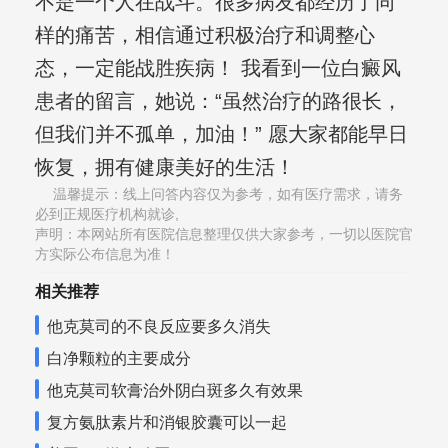
不是一个人在战斗。很多病友都经历了同
样的痛苦，相信通过积极治疗和调整心
态，一定能战胜疾病！ 我看到一位白癜风
患者的留言，她说：“虽然治疗的路很长，
但我们并不孤单，加油！” 愿大家都能早日
恢复，拥有健康美好的生活！
温馨提示：线上问答内容仅为参考，如有医疗需求，请务
必到正规医疗机构就诊,
声明：本网站所有医院信息整理仅供大家参考，一切以医院官
方实际公布信息为准！
相关推荐
他克莫司的不良反应要多久消失
白净颗粒的主要成分
他克莫司软膏治外阴白斑多久有效果
复方氨肽素片和消银胶囊可以一起