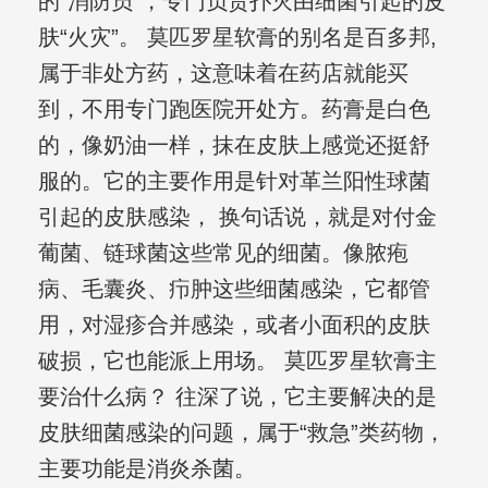
的“消防员”，专门负责扑灭由细菌引起的皮
肤“火灾”。 莫匹罗星软膏的别名是百多邦,
属于非处方药，这意味着在药店就能买
到，不用专门跑医院开处方。药膏是白色
的，像奶油一样，抹在皮肤上感觉还挺舒
服的。它的主要作用是针对革兰阳性球菌
引起的皮肤感染， 换句话说，就是对付金
葡菌、链球菌这些常见的细菌。像脓疱
病、毛囊炎、疖肿这些细菌感染，它都管
用，对湿疹合并感染，或者小面积的皮肤
破损，它也能派上用场。 莫匹罗星软膏主
要治什么病？ 往深了说，它主要解决的是
皮肤细菌感染的问题，属于“救急”类药物，
主要功能是消炎杀菌。