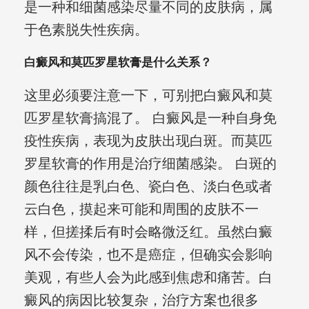
是一种和细菌感染尽量不同的皮肤病，属
于色素脱失性疾病。
白癜风和莫匹罗星软膏是什么关系？
这里必须要注意一下，可别把白癜风和莫
匹罗星软膏搞混了。 白癜风是一种自身免
疫性疾病，表现为皮肤出现白斑。而莫匹
罗星软膏的作用是治疗细菌感染。 白斑的
颜色往往是乳白色、瓷白色、淡白色或者
云白色，摸起来可能和周围的皮肤不一
样，但搓揉后有时会略微泛红。虽然白癜
风不会传染，也不是癌症，但确实会影响
美观，有些人会为此感到焦虑和痛苦。白
癜风的病因比较复杂，治疗方案也很多