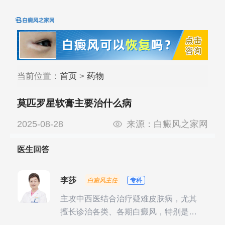
当前位置：
首页
>
药物
莫匹罗星软膏主要治什么病
2025-08-28
来源：
白癜风之家网
医生回答
李莎
白癜风主任
专科
主攻中西医结合治疗疑难皮肤病，尤其
擅长诊治各类、各期白癜风，特别是对
白癜风的发展期、稳定期、康复期、抗