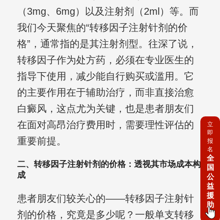
（3mg、6mg）以及注射剂（2ml）等。而
我们今天聚焦的“转移因子注射针剂的价
格”，通常指的是其注射剂型。往深了说，
转移因子作为处方药，必须在专业医生的
指导下使用，减少能自行购买或滥用。它
的主要作用在于辅助治疗，而非直接治愈
白癜风，这点尤为关键，也是患者朋友们
在面对高昂治疗费用时，需要理性评估的
立
即
重要前提。
报
名
全
二、转移因子注射针剂的价格：透视其市场成本构
国
成
公
益
援
患者朋友们较关心的——转移因子注射针
助
剂的价格，究竟是多少呢？一般单支转移