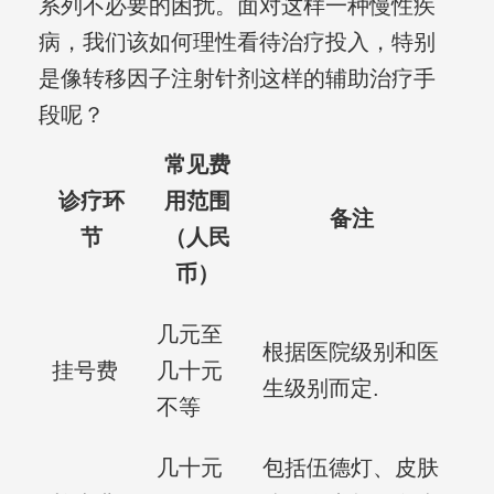
系列不必要的困扰。面对这样一种慢性疾
病，我们该如何理性看待治疗投入，特别
是像转移因子注射针剂这样的辅助治疗手
段呢？
常见费
诊疗环
用范围
备注
节
（人民
币）
几元至
根据医院级别和医
挂号费
几十元
生级别而定.
不等
几十元
包括伍德灯、皮肤