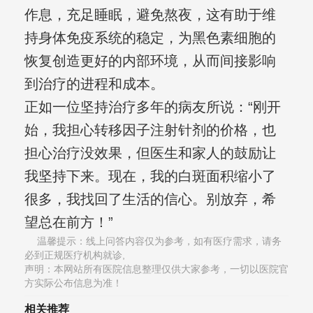
作息，充足睡眠，避免熬夜，这有助于维
持身体免疫系统的稳定，为黑色素细胞的
恢复创造更好的内部环境，从而间接影响
到治疗的进程和成本。
正如一位坚持治疗多年的病友所说：“刚开
始，我担心转移因子注射针剂的价格，也
担心治疗没效果，但医生和家人的鼓励让
我坚持下来。现在，我的白斑面积缩小了
很多，我找回了生活的信心。别放弃，希
望总在前方！”
温馨提示：线上问答内容仅为参考，如有医疗需求，请务
必到正规医疗机构就诊,
声明：本网站所有医院信息整理仅供大家参考，一切以医院官
方实际公布信息为准！
相关推荐