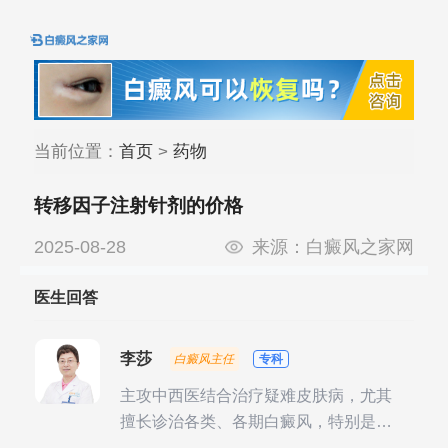
当前位置：
首页
>
药物
转移因子注射针剂的价格
2025-08-28
来源：
白癜风之家网
医生回答
李莎
白癜风主任
专科
主攻中西医结合治疗疑难皮肤病，尤其
擅长诊治各类、各期白癜风，特别是对
白癜风的发展期、稳定期、康复期、抗