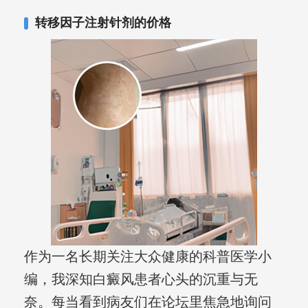
复发期;临床运用中医的辨证施治，理法
转移因子注射针剂的价格
方药，综合治疗方面，建树颇丰。
作为一名长期关注大众健康的科普医学小
编，我深知白癜风患者心头的沉重与无
奈。每当看到病友们在论坛里焦急地询问