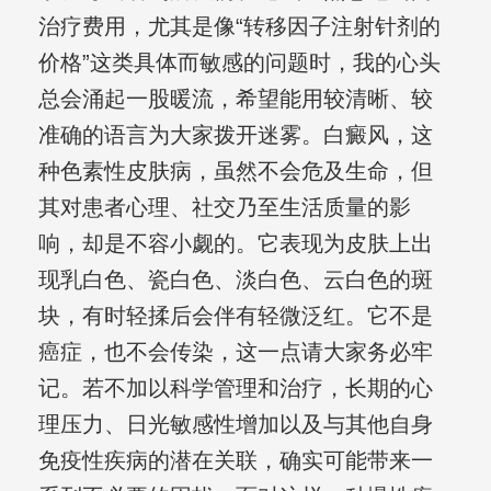
治疗费用，尤其是像“转移因子注射针剂的
价格”这类具体而敏感的问题时，我的心头
总会涌起一股暖流，希望能用较清晰、较
准确的语言为大家拨开迷雾。白癜风，这
种色素性皮肤病，虽然不会危及生命，但
其对患者心理、社交乃至生活质量的影
响，却是不容小觑的。它表现为皮肤上出
现乳白色、瓷白色、淡白色、云白色的斑
块，有时轻揉后会伴有轻微泛红。它不是
癌症，也不会传染，这一点请大家务必牢
记。若不加以科学管理和治疗，长期的心
理压力、日光敏感性增加以及与其他自身
免疫性疾病的潜在关联，确实可能带来一