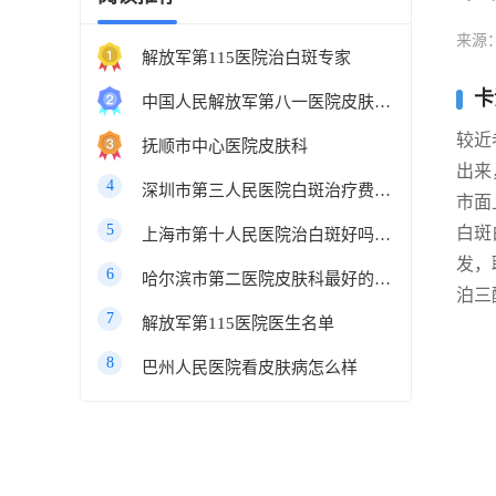
来源
解放军第115医院治白斑专家
卡
中国人民解放军第八一医院皮肤科最好的医生
较近
抚顺市中心医院皮肤科
出来
4
深圳市第三人民医院白斑治疗费用多少
市面
5
白斑
上海市第十人民医院治白斑好吗知乎
发，
6
哈尔滨市第二医院皮肤科最好的医生
泊三
7
解放军第115医院医生名单
8
巴州人民医院看皮肤病怎么样