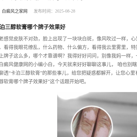
：
白癜风之家网
发布时间：2025-08-28
泊三醇软膏哪个牌子效果好
老感觉皮肤不对劲，脸上出现了一块块白斑，像风吹过一样，心里是真的
，看得我眼花缭乱，什么药物、什么偏方，看得我云里雾里，特
上牌子这么多，哪个才靠谱啊？我得好好问问，别像我妈一样，
白癜风健康网的小编小白，今天就来好好聊聊这事儿， 咱也别
聊透“卡泊三醇软膏”的那些事儿，给您把疑惑都解开，让您心里
醇软膏哪个牌子效果好”这个话题开始吧。