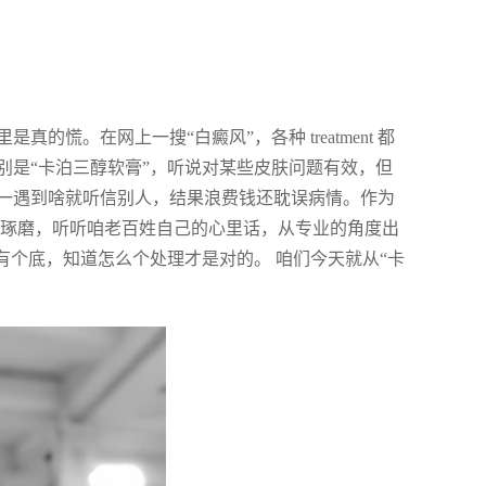
慌。在网上一搜“白癜风”，各种 treatment 都
别是“卡泊三醇软膏”，听说对某些皮肤问题有效，但
一遇到啥就听信别人，结果浪费钱还耽误病情。作为
瞎琢磨，听听咱老百姓自己的心里话，从专业的角度出
有个底，知道怎么个处理才是对的。 咱们今天就从“卡