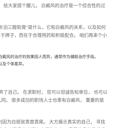
。 给大家提个醒儿， 白癜风的治疗是一个综合性的过
。
“卡泊三醇软膏”是什么，它和白癜风的关系，以及如何
在于牌子，而在于合理用药和积极配合。 咱们再来个小
对白癜风的治疗的效果因人而异，通常作为辅助治疗手段。
以及个体差异。
弃了自己。 在求职时， 您可以坦诚告知单位， 也可以
认同。 很多成功的职场人士也患有白癜风， 重要的是
 别因为白斑就畏首畏尾。 大方展示真实的自己， 寻找