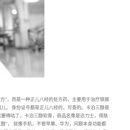
秘方”，而是一种正儿八经的处方药，主要用于治疗银屑
哥们儿， 身份证号都是正儿八经的，可查的。卡泊三醇是
就要嘀咕了，卡泊三醇软膏，商品名像是达力士，得肤
醇”， 就像手机，不管苹果、华为，问题本身功能都