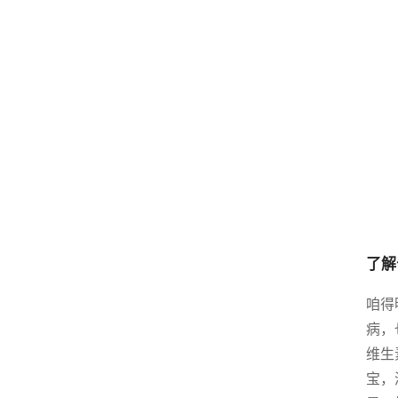
了解
咱得
病，
维生
宝，