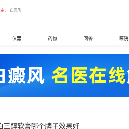
搜索：
白癜风
仪器
药物
问答
医院
泊三醇软膏哪个牌子效果好