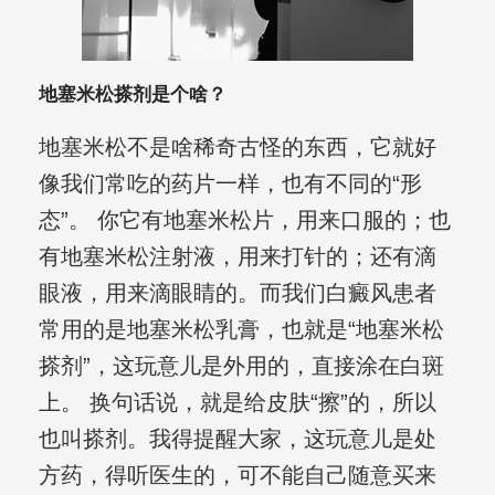
地塞米松搽剂是个啥？
地塞米松不是啥稀奇古怪的东西，它就好
像我们常吃的药片一样，也有不同的“形
态”。 你它有地塞米松片，用来口服的；也
有地塞米松注射液，用来打针的；还有滴
眼液，用来滴眼睛的。而我们白癜风患者
常用的是地塞米松乳膏，也就是“地塞米松
搽剂”，这玩意儿是外用的，直接涂在白斑
上。 换句话说，就是给皮肤“擦”的，所以
也叫搽剂。我得提醒大家，这玩意儿是处
方药，得听医生的，可不能自己随意买来