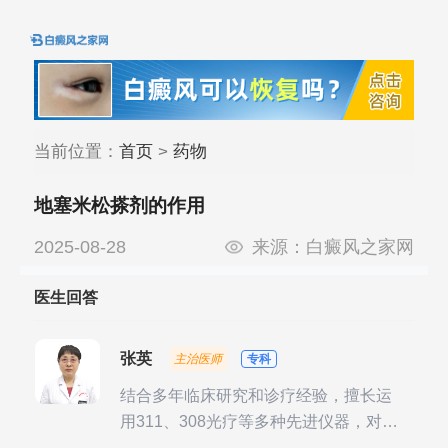
当前位置：
首页
>
药物
地塞米松搽剂的作用
2025-08-28
来源：
白癜风之家网
医生回答
张英
主治医师
专科
结合多年临床研究和诊疗经验，擅长运
用311、308光疗等多种先进仪器，对不
同时期的多种银屑病进行综合治疗，尤