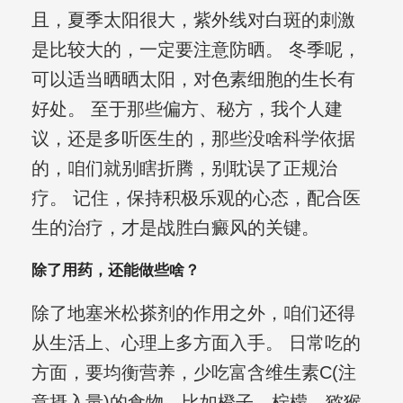
且，夏季太阳很大，紫外线对白斑的刺激
是比较大的，一定要注意防晒。 冬季呢，
可以适当晒晒太阳，对色素细胞的生长有
好处。 至于那些偏方、秘方，我个人建
议，还是多听医生的，那些没啥科学依据
的，咱们就别瞎折腾，别耽误了正规治
疗。 记住，保持积极乐观的心态，配合医
生的治疗，才是战胜白癜风的关键。
除了用药，还能做些啥？
除了地塞米松搽剂的作用之外，咱们还得
从生活上、心理上多方面入手。 日常吃的
方面，要均衡营养，少吃富含维生素C(注
意摄入量)的食物，比如橙子、柠檬、猕猴