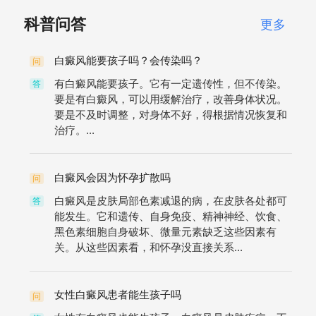
科普问答
更多
白癜风能要孩子吗？会传染吗？
问
有白癜风能要孩子。它有一定遗传性，但不传染。
答
要是有白癜风，可以用缓解治疗，改善身体状况。
要是不及时调整，对身体不好，得根据情况恢复和
治疗。...
白癜风会因为怀孕扩散吗
问
白癜风是皮肤局部色素减退的病，在皮肤各处都可
答
能发生。它和遗传、自身免疫、精神神经、饮食、
黑色素细胞自身破坏、微量元素缺乏这些因素有
关。从这些因素看，和怀孕没直接关系...
女性白癜风患者能生孩子吗
问