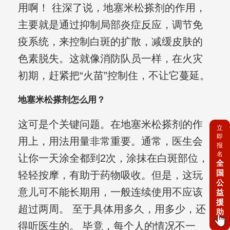
用啊！ 往深了说，地塞米松搽剂的作用，
主要就是通过抑制局部炎症反应，调节免
疫系统，来控制白斑的扩散，减缓皮肤的
色素脱失。这就像消防队员一样，在火灾
初期，赶紧把“火苗”控制住，不让它蔓延。
地塞米松搽剂怎么用？
这可是个关键问题。在地塞米松搽剂的作
立
即
用上，用法用量非常重要。通常，医生会
报
名
让你一天涂全都到2次，涂抹在白斑部位，
全
国
轻轻按摩，有助于药物吸收。但是，这玩
公
意儿可不能长期用，一般连续使用不应该
益
援
超过两周。 至于具体用多久，用多少，还
助
得听医生的。 毕竟，每个人的情况不一