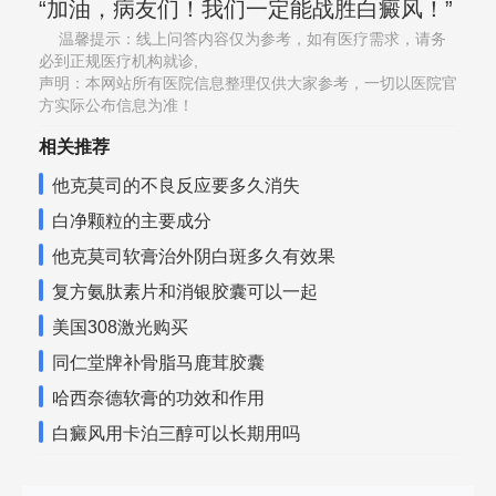
“加油，病友们！我们一定能战胜白癜风！”
温馨提示：线上问答内容仅为参考，如有医疗需求，请务
必到正规医疗机构就诊,
声明：本网站所有医院信息整理仅供大家参考，一切以医院官
方实际公布信息为准！
相关推荐
他克莫司的不良反应要多久消失
白净颗粒的主要成分
他克莫司软膏治外阴白斑多久有效果
复方氨肽素片和消银胶囊可以一起
美国308激光购买
同仁堂牌补骨脂马鹿茸胶囊
哈西奈德软膏的功效和作用
白癜风用卡泊三醇可以长期用吗