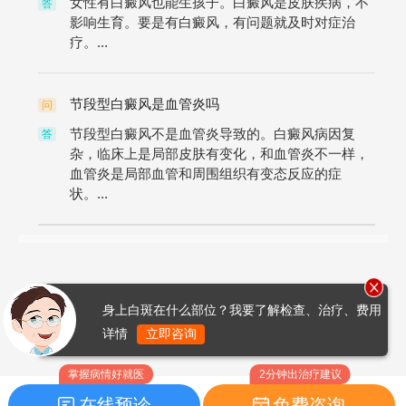
女性有白癜风也能生孩子。白癜风是皮肤疾病，不
答
影响生育。要是有白癜风，有问题就及时对症治
疗。...
节段型白癜风是血管炎吗
问
节段型白癜风不是血管炎导致的。白癜风病因复
答
杂，临床上是局部皮肤有变化，和血管炎不一样，
血管炎是局部血管和周围组织有变态反应的症
状。...
身上白斑在什么部位？我要了解检查、治疗、费用
详情
立即咨询
掌握病情好就医
2分钟出治疗建议
在线预诊
免费咨询