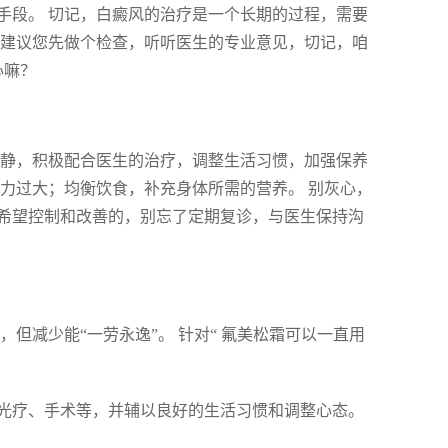
手段。 切记，白癜风的治疗是一个长期的过程，需要
，建议您先做个检查，听听医生的专业意见，切记，咱
心嘛？
冷静，积极配合医生的治疗，调整生活习惯，加强保养
力过大；均衡饮食，补充身体所需的营养。 别灰心，
希望控制和改善的，别忘了定期复诊，与医生保持沟
但减少能“一劳永逸”。 针对“ 氟美松霜可以一直用
光疗、手术等，并辅以良好的生活习惯和调整心态。