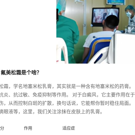
 氟美松霜是个啥？
松霜，学名地塞米松乳膏，其实就是一种含有地塞米松的药膏。
抗炎、抗过敏、免疫抑制等作用。 对于白癜风，它主要作用在
伤，从而控制白斑的扩散，换句话说，它能帮你暂时稳住局面。
滴眼液等，这里，我们关注涂抹在皮肤上的乳膏。
分
作用
适应症