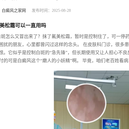
：
白癜风之家网
发布时间：2025-08-28
美松霜可以一直用吗
白斑怎么又冒出来了？抹了氟美松霜，暂时是控制住了，可一停药
困扰的朋友，心里都曾闪过这样的念头。 在皮肤科门诊，很多
恨。它似乎是控制白斑的“急先锋”，但长期使用又让人担心不良
付的可是白癜风这个“磨人的小妖精”啊。 毕竟，咱们老百姓看