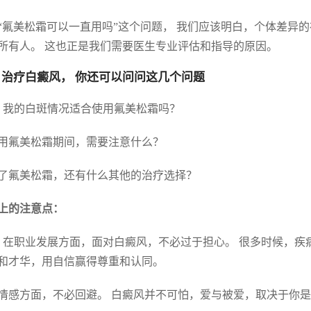
“氟美松霜可以一直用吗”这个问题， 我们应该明白，个体差异
所有人。 这也正是我们需要医生专业评估和指导的原因。
 治疗白癜风， 你还可以问问这几个问题
. 我的白斑情况适合使用氟美松霜吗？
 使用氟美松霜期间，需要注意什么？
 除了氟美松霜，还有什么其他的治疗选择？
上的注意点：
. 在职业发展方面，面对白癜风，不必过于担心。 很多时候，
和才华，用自信赢得尊重和认同。
 在情感方面，不必回避。 白癜风并不可怕，爱与被爱，取决于