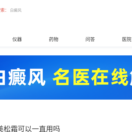
搜索：
白癜风
仪器
药物
问答
医院
美松霜可以一直用吗