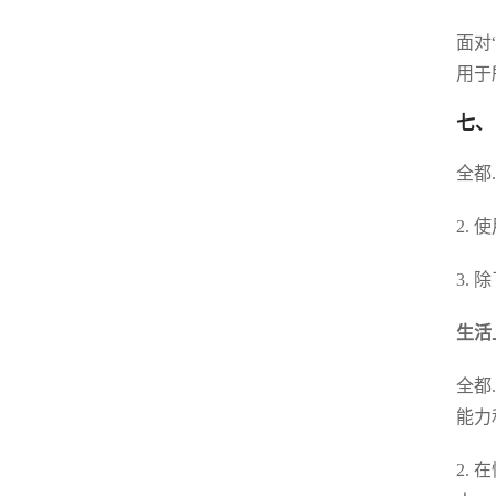
面对
用于
七、
全都
2.
3.
生活
全都
能力
2.