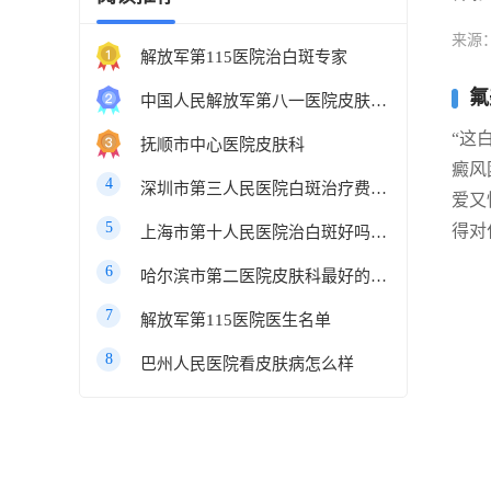
来源
解放军第115医院治白斑专家
氟
中国人民解放军第八一医院皮肤科最好的医生
“这
抚顺市中心医院皮肤科
癜风
4
深圳市第三人民医院白斑治疗费用多少
爱又
5
得对
上海市第十人民医院治白斑好吗知乎
6
哈尔滨市第二医院皮肤科最好的医生
7
解放军第115医院医生名单
8
巴州人民医院看皮肤病怎么样