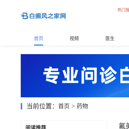
热门
首页
视频
医生
当前位置：
>
首页
药物
氟
阅读推荐