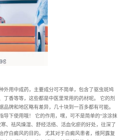
种外用中成药，主要成分可不简单，包含了驱虫斑鸠
、丁香等等，这些都是中医里常用的药材呢。 它的剂
格也根据品牌和地区略有差异，几十块到一百多都有可能。
指导下使用哦！ 它的作用，嘿，可不是简单的“涂涂抹
散寒、祛风燥湿、舒经活络、活血化瘀的好处，往深了
治疗白癜风的目的。 尤其对于白癜风患者，维阿露复