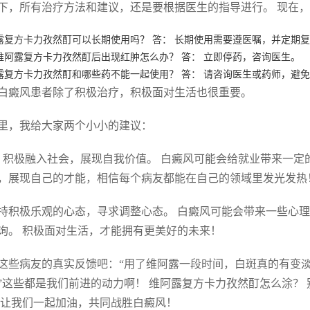
下，所有治疗方法和建议，还是要根据医生的指导进行。 现在
露复方卡力孜然酊可以长期使用吗？ 答： 长期使用需要遵医嘱，并定期
维阿露复方卡力孜然酊后出现红肿怎么办？ 答： 立即停药，咨询医生。
露复方卡力孜然酊和哪些药不能一起使用？ 答： 请咨询医生或药师，避
白癜风患者除了积极治疗，积极面对生活也很重要。
里，我给大家两个小小的建议：
. 积极融入社会，展现自我价值。 白癜风可能会给就业带来一
，展现自己的才能，相信每个病友都能在自己的领域里发光发热
 保持积极乐观的心态，寻求调整心态。 白癜风可能会带来一些
询。 积极面对生活，才能拥有更美好的未来！
这些病友的真实反馈吧：“用了维阿露一段时间，白斑真的有变淡
”这些都是我们前进的动力啊！ 维阿露复方卡力孜然酊怎么涂？ 
 让我们一起加油，共同战胜白癜风！