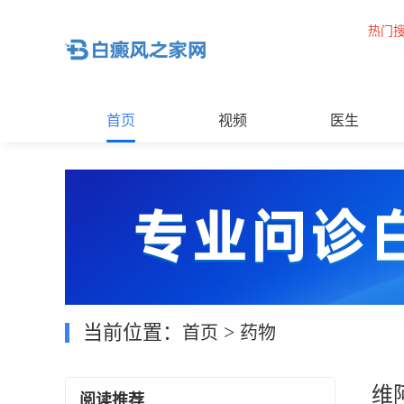
热门
首页
视频
医生
当前位置：
>
首页
药物
维
阅读推荐