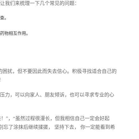
，让我们来梳理一下几个常见的问题：
复查。
免药物相互作用。
定的困扰，但不要因此而失去信心。积极寻找适合自己的
！
心理压力，可以向家人、朋友倾诉，也可以寻求专业的心
！”，“虽然过程很漫长，但我相信自己一定会好起
别忘了涂抹后继续揉搓， 坚持下去， 你一定能看到希