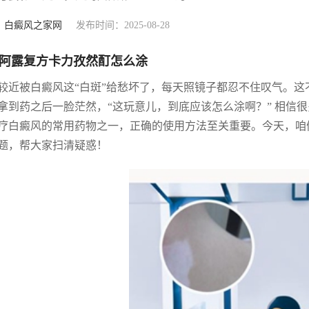
：
白癜风之家网
发布时间：2025-08-28
阿露复方卡力孜然酊怎么涂
较近被白癜风这“白斑”给愁坏了，每天照镜子都忍不住叹气。
拿到药之后一脸茫然，“这玩意儿，到底应该怎么涂啊？” 相信
疗白癜风的常用药物之一，正确的使用方法至关重要。今天，咱
题，帮大家扫清疑惑！