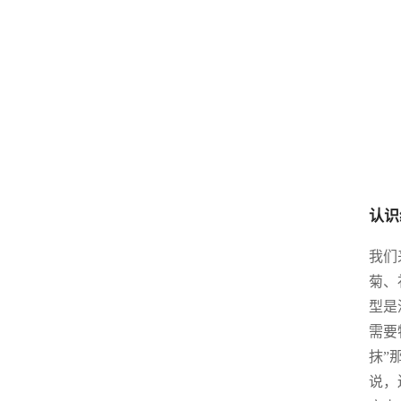
认识
我们
菊、
型是
需要
抹”
说，