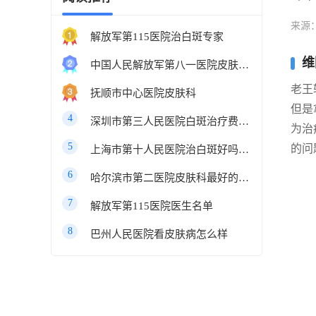
来源
解放军第115医院治白斑专家
维
中国人民解放军第八一医院皮肤科最好的医生
老王
抚顺市中心医院皮肤科
但是
4
深圳市第三人民医院白斑治疗费用多少
为治
5
的问
上海市第十人民医院治白斑好吗知乎
6
哈尔滨市第二医院皮肤科最好的医生
7
解放军第115医院医生名单
8
巴州人民医院看皮肤病怎么样