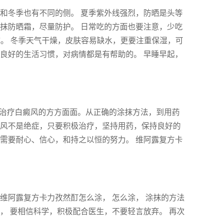
和冬季也有不同的侧。 夏季紫外线强烈，防晒是头等
抹防晒霜，尽量防护。 日常吃的方面也要注意，少吃
成。 冬季天气干燥，皮肤容易缺水，更要注重保湿，可
良好的生活习惯，对病情都是有帮助的。 早睡早起，
到治疗白癜风的方方面面。从正确的涂抹方法，到用药
癜风不是绝症，只要积极治疗，坚持用药，保持良好的
需要耐心、信心，和持之以恒的努力。 维阿露复方卡
维阿露复方卡力孜然酊怎么涂， 怎么涂， 涂抹的方法
， 要相信科学，积极配合医生，不要轻言放弃。 再次