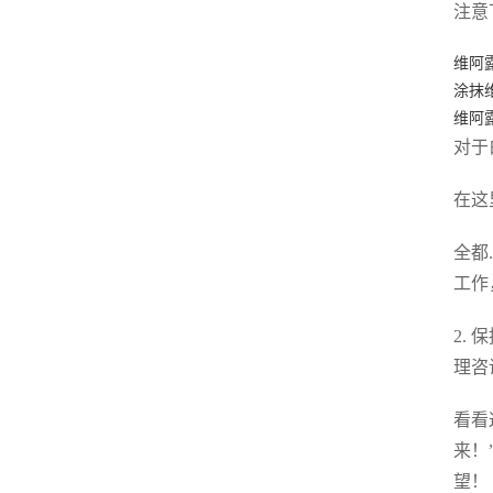
注意
维阿
涂抹
维阿
对于
在这
全都
工作
2.
理咨
看看
来！
望！