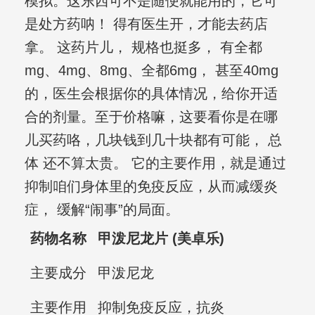
模拟。这东西可不是随便就能用的，它可
是处方药呐！ 得有医生开，才能去药店
拿。 这药片儿， 规格也挺多， 有全都
mg、4mg、8mg、全都6mg， 甚至40mg
的，医生会根据你的具体情况，给你开适
合的剂量。至于价格嘛，这要看你是在哪
儿买药咯，几块钱到几十块都有可能， 总
体 还不算太贵。 它的主要作用，就是通过
抑制咱们身体里的免疫反应，从而减缓炎
症， 缓解“闹事”的局面。
药物名称
甲泼尼龙片 (美卓乐)
主要成分
甲泼尼龙
主要作用
抑制免疫反应，抗炎