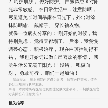
2. 呵护肌肤， 做好防护。 白癜风患者对阳
光非常敏感。 在日常生活中，注意防晒，
尽量避免长时间暴露在阳光下，外出时涂
抹防晒霜、 戴帽子、 穿长袖衣物。
就像一位病友分享的：“刚开始的时候，我
特别焦虑， 觉得天都塌了。 后来，我慢慢
调整心态， 积极治疗， 现在白斑控制得不
错， 我也开始尝试做自己喜欢的事情， 感
觉生活又充满了阳光！” 没错， 积极面
对， 勇敢前行， 咱们一起加油！
温馨提示：线上问答内容仅为参考，如有医疗需求，请务
必到正规医疗机构就诊,
声明：本网站所有医院信息整理仅供大家参考，一切以医院官
方实际公布信息为准！
相关推荐