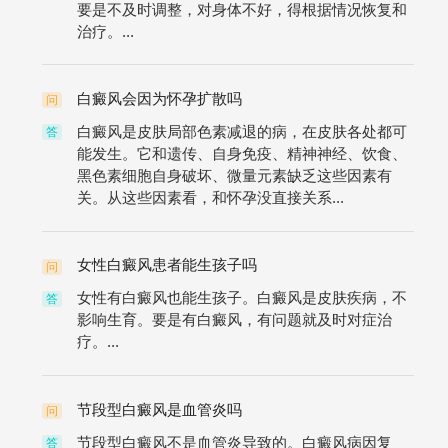
要是不及时调整，对身体不好，得根据情况恢复和
治疗。...
白癜风会因为怀孕扩散吗
问
白癜风是皮肤局部色素减退的病，在皮肤各处都可
答
能发生。它和遗传、自身免疫、精神神经、饮食、
黑色素细胞自身破坏、微量元素缺乏这些因素有
关。从这些因素看，和怀孕没直接关系...
女性白癜风患者能生孩子吗
问
女性有白癜风也能生孩子。白癜风是皮肤疾病，不
答
影响生育。要是有白癜风，有问题就及时对症治
疗。...
节段型白癜风是血管炎吗
问
节段型白癜风不是血管炎导致的。白癜风病因复
答