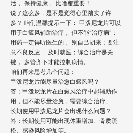
活， 保持健康， 比啥都重要！
说了这么多，是不是觉得心里踏实了许
多？ 咱们温馨提示一下： 甲泼尼龙片可以
用于白癜风辅助治疗， 但不能“治疗病”；
用药一定得听医生的， 别自己胡来；要注
意不良反应， 及时就医；综合治疗是关
键， 多管齐下才能控制病情。
咱们再来思考几个问题：
甲泼尼龙片能尽量治愈白癜风吗？
答：甲泼尼龙片在白癜风治疗中起辅助作
用，但不能尽量治愈，需要综合治疗。
长期使用甲泼尼龙片会出现什么问题？
答：长期使用可能出现体重增加、骨质疏
松、感染风险增加等。