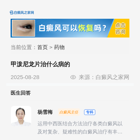
当前位置：
首页
>
药物
甲泼尼龙片治什么病的
2025-08-28
来源：
白癜风之家网
医生回答
杨雪梅
白癜风主任
专科
运用中西医结合方法治疗各类白癜风以
及对复杂、疑难性的白癜风治疗有丰富
的临床经验，尤其注重余维治疗后的联