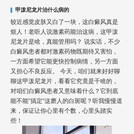
合巩固用药的调理，并对白癜风患者的
甲泼尼龙片治什么病的
日常维护、饮食、锻炼等给予综合指
较近感觉皮肤又白了一块，这白癜风真是
导，全方位帮助患者康复。
烦人！老听人说激素药能治这病，这甲泼
尼龙片是啥，真能管用吗？ 说实话，不少
白癜风患者都对激素药物既期待又害怕，
一方面希望它能更快控制病情，另一方面
又担心不良反应。 今天，咱们就来好好聊
聊这甲泼尼龙片，看看它究竟是干啥的，
对咱们白癜风患者又意味着什么？它到底
能不能"搞定"这磨人的白斑呢？听我慢慢道
来，保证让你心里有个数，心里头踏实
些！