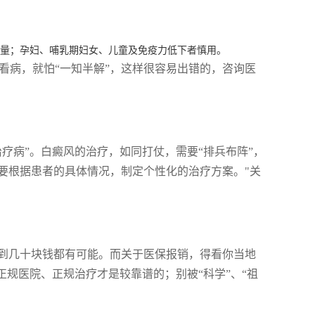
减量；孕妇、哺乳期妇女、儿童及免疫力低下者慎用。
姓看病，就怕“一知半解”，这样很容易出错的，咨询医
疗病”。白癜风的治疗，如同打仗，需要“排兵布阵”，
要根据患者的具体情况，制定个性化的治疗方案。"关
到几十块钱都有可能。而关于医保报销，得看你当地
正规医院、正规治疗才是较靠谱的；别被“科学”、“祖