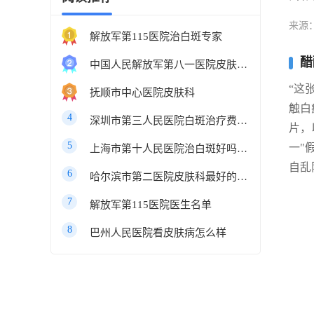
来源
解放军第115医院治白斑专家
醋
中国人民解放军第八一医院皮肤科最好的医生
“这
抚顺市中心医院皮肤科
触白
4
深圳市第三人民医院白斑治疗费用多少
片，
5
一"
上海市第十人民医院治白斑好吗知乎
自乱
6
哈尔滨市第二医院皮肤科最好的医生
7
解放军第115医院医生名单
8
巴州人民医院看皮肤病怎么样