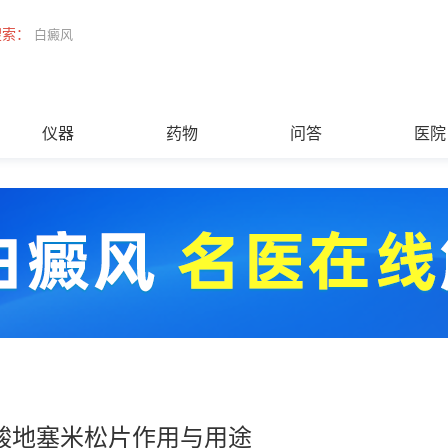
搜索：
白癜风
仪器
药物
问答
医院
酸地塞米松片作用与用途