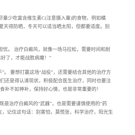
尽量少吃富含维生素C(注意摄入量)的食物，例如橘
夏天得防晒，冬天可以适当晒太阳，但都要适度。别
担忧。 治疗白癜风，就像一场马拉松，需要时间和耐
好了，才能战胜病魔！”
”。 要想打赢这场“战役”，还需要结合其他的治疗方
咱们还是得认清现状，积极配合医生治疗，同时也要注
，食补不如神补，保持好心情，也是非常重要的！
既是治疗白癜风的“武器”，也是需要谨慎使用的“药
病友，记住这句话：别害怕，莫慌张，科学治疗，阳光生