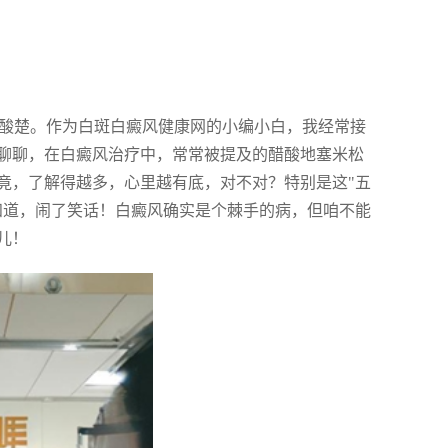
阵酸楚。作为白斑白癜风健康网的小编小白，我经常接
聊聊，在白癜风治疗中，常常被提及的醋酸地塞米松
竟，了解得越多，心里越有底，对不对？特别是这"五
知道，闹了笑话！白癜风确实是个棘手的病，但咱不能
儿！