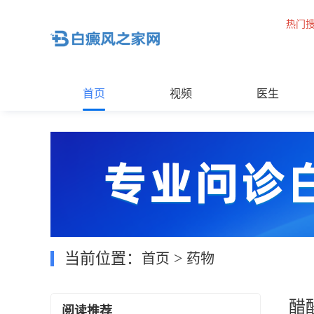
热门
首页
视频
医生
当前位置：
>
首页
药物
醋
阅读推荐