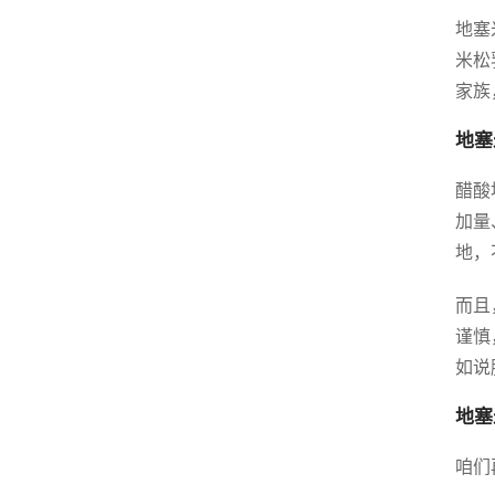
地塞
米松
家族
地塞
醋酸
加量
地，
而且
谨慎
如说
地塞
咱们