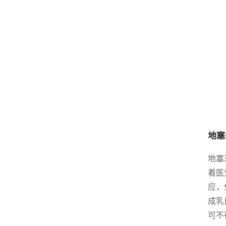
地塞
地塞
着医
应，
成乳
可不