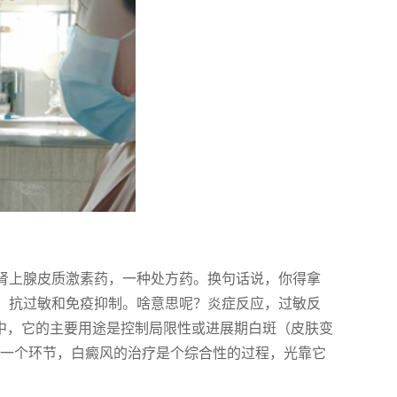
于肾上腺皮质激素药，一种处方药。换句话说，你得拿
炎、抗过敏和免疫抑制。啥意思呢？炎症反应，过敏反
疗中，它的主要用途是控制局限性或进展期白斑（皮肤变
中一个环节，白癜风的治疗是个综合性的过程，光靠它