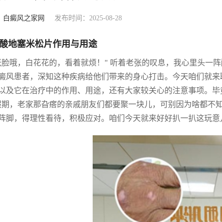
：
白癜风之家网
发布时间：2025-08-28
酸地塞米松片作用与用途
张脸哦，白花花的，看着就烦！" 听着老张的叹息，我心里头一
癜风患者，深知这种疾病给他们带来的身心打击。今天咱们就来
以及它在治疗中的作用、用途，还有大家较关心的注意事项。毕
假期，老家那旮瘩的亲戚朋友们都要聚一块儿，可别因为啥都不
阵脚，得理性看待，积极应对。咱们今天就来好好扒一扒这玩意