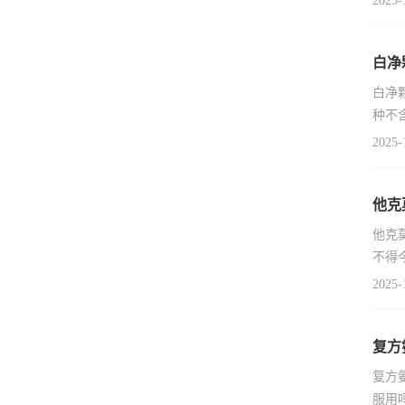
2025-
白净
白净
种不
2025-
他克
他克
不得
2025-
复方
复方
服用