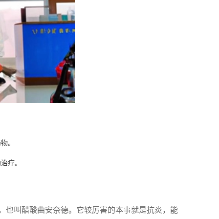
药物。
助治疗。
，也叫醋酸曲安奈德。它较厉害的本事就是抗炎，能