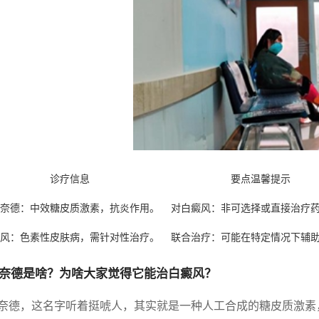
诊疗信息
要点温馨提示
奈德：中效糖皮质激素，抗炎作用。
对白癜风：非可选择或直接治疗
风：色素性皮肤病，需针对性治疗。
联合治疗：可能在特定情况下辅
奈德是啥？为啥大家觉得它能治白癜风？
奈德，这名字听着挺唬人，其实就是一种人工合成的糖皮质激素