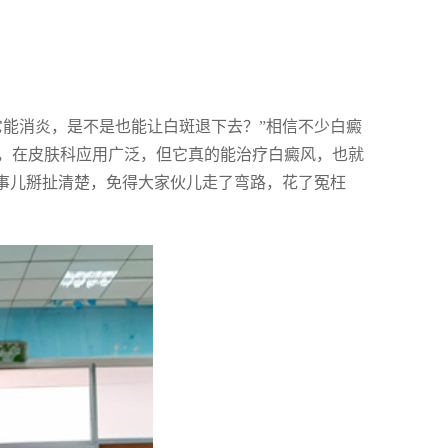
它能消炎，是不是也能让白斑退下去？”相信不少白癜
，在皮肤科应用广泛，但它真的能治疗白癜风，也就
这事儿掰扯清楚，免得大家伙儿走了弯路，花了冤枉