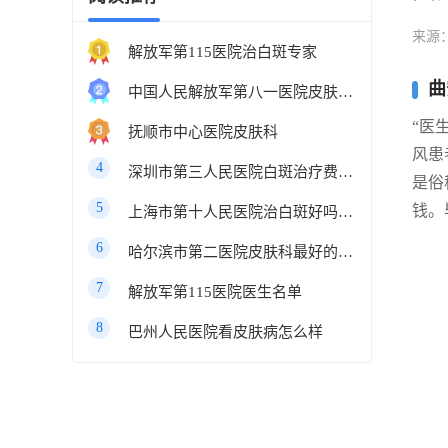
来源
解放军第115医院治白斑专家
曲
中国人民解放军第八一医院皮肤科最好的医生
“医
抚顺市中心医院皮肤科
风患
4
深圳市第三人民医院白斑治疗费用多少
是俗
5
钱。
上海市第十人民医院治白斑好吗知乎
6
哈尔滨市第二医院皮肤科最好的医生
7
解放军第115医院医生名单
8
巴州人民医院看皮肤病怎么样