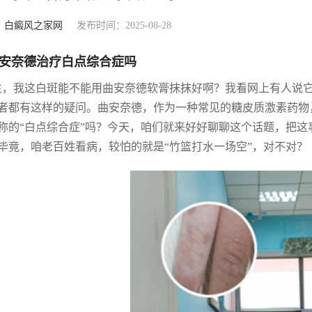
：
白癜风之家网
发布时间：2025-08-28
安奈德治疗白点综合症吗
生，我这白斑能不能用曲安奈德软膏抹抹好啊？我看网上有人说
者都有这样的疑问。曲安奈德，作为一种常见的糖皮质激素药物
称的“白点综合症”吗？今天，咱们就来好好聊聊这个话题，把
毕竟，咱老百姓看病，较怕的就是“竹篮打水一场空”，对不对？