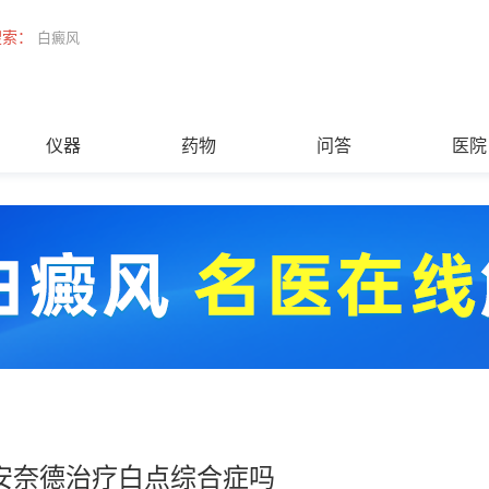
搜索：
白癜风
仪器
药物
问答
医院
安奈德治疗白点综合症吗