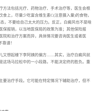
疗方法包括光疗、药物治疗、手术治疗等，医生会根
食上，尽量少吃富含维生素C(注意摄入量)的食物，
心态，不要给自己太大的压力。反正，白癜风也不是啥
医保报销，以当地医保局的政策为准；其他保险报
医院和治疗方案而异，具体情况要咨询医生或者医
不靠谱！
儿又想起楼下李阿姨的偏方……其实，治疗白癜风就
是这场马拉松中的一小段路，不能决定终的胜负。重
主要治疗手段。它可能在特定情况下辅助治疗，但不