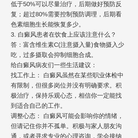
低于50%可以尽量治疗，后期做好预防反
复；超过80%需要控制预防调理，后期看
色素细胞生长能恢复多少。
3. 白癜风患者在饮食上应该注意什么？
答：富含维生素C(注意摄入量)食物摄入少
吃，过多摄取会抑制细胞合成。
给白癜风病友们一些生活建议：
找工作上： 白癜风虽然在某些职业体检中
有限制，但很多岗位并没有明确要求。积
极治疗，保持乐观心态，相信你一定能找
到适合自己的工作。
调整心态： 白癜风可能会影响你的情绪，
但请记住你并不孤单。积极与家人朋友沟
通，或者寻求专业的心理咨询，学会接纳