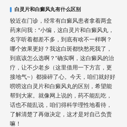
白灵片和白癜风丸有什么区别
较近在门诊，经常有白癜风患者拿着两盒
药来问我：“小编，这白灵片和白癜风丸，
名字听着都差不多，到底有啥不一样啊？
哪个效果更好？我这白斑都快愁死我了，
到底该怎么选啊？”确实啊，这白癜风的治
疗，让不少老乡（这里借用一下方言，更
接地气~）都操碎了心。今天，咱们就好好
唠唠这白灵片和白癜风丸的区别，希望能
帮到大家。就像网上说的，药不能乱吃，
话也不能乱说，咱们得科学理性地看待，
了解清楚了再做决定，这才是对自己负责
嘛！