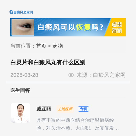
当前位置：
首页
>
药物
白灵片和白癜风丸有什么区别
2025-08-28
来源：
白癜风之家网
医生回答
臧亚丽
主治医师
专科
具有丰富的中西医结合治疗银屑病经
验，对久治不愈、大面积、反复复发性
银屑病的诊疗有独到见解。