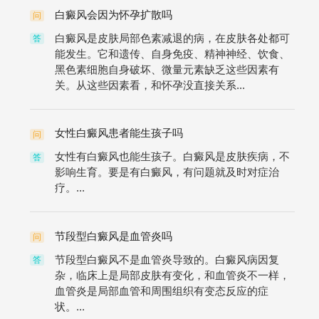
白癜风会因为怀孕扩散吗
问
白癜风是皮肤局部色素减退的病，在皮肤各处都可
答
能发生。它和遗传、自身免疫、精神神经、饮食、
黑色素细胞自身破坏、微量元素缺乏这些因素有
关。从这些因素看，和怀孕没直接关系...
女性白癜风患者能生孩子吗
问
女性有白癜风也能生孩子。白癜风是皮肤疾病，不
答
影响生育。要是有白癜风，有问题就及时对症治
疗。...
节段型白癜风是血管炎吗
问
节段型白癜风不是血管炎导致的。白癜风病因复
答
杂，临床上是局部皮肤有变化，和血管炎不一样，
血管炎是局部血管和周围组织有变态反应的症
状。...