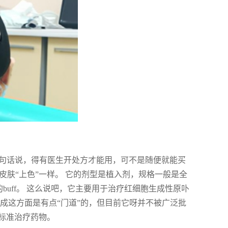
药。 换句话说，得有医生开处方才能用，可不是随便就能买
皮肤“上色”一样。 它的剂型是植入剂，规格一般是全
buff。 这么说吧，它主要用于治疗红细胞生成性原卟
成这方面是有点“门道”的，但目前它呀并不被广泛批
标准治疗药物。