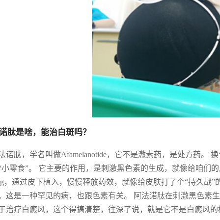
诺肽是啥，能治白斑吗？
法诺肽，学名叫做Afamelanotide，它不是激素药，是处方
“小零食”。 它主要的作用，是刺激黑色素的生成，就像给咱们的
mg，通过皮下植入，慢慢释放药效，就像给皮肤打了个“持久战”的
，这是一种罕见的病，也跟色素有关。 阿法诺肽在刺激黑色素生
于治疗白癜风，这个得搞清楚，往深了说，就是它不是白癜风的