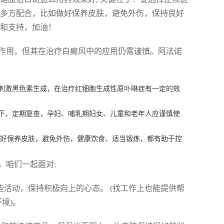
得多方配合，比如做好保养皮肤，避免外伤，保持良好
解和支持，加油！
作用，但其在治疗白癜风中的应用仍需谨慎。阿法诺
是刺激黑色素生成，在治疗红细胞生成性原卟啉症有一定的效
光下，定期复查，孕妇、哺乳期妇女、儿童和老年人应谨慎使
做好保养皮肤，避免外伤，健康饮食、适当锻炼，都有助于控
，咱们一起面对:
些活动，保持积极向上的心态。 (找工作上也能提供帮
境)。