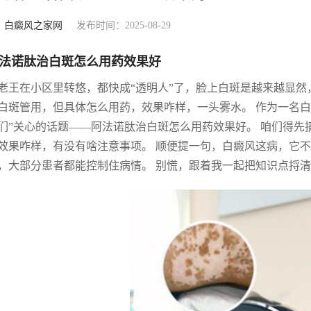
：
白癜风之家网
发布时间：2025-08-29
法诺肽治白斑怎么用药效果好
老王在小区里转悠，都快成“透明人”了，脸上白斑是越来越显
白斑管用，但具体怎么用药，效果咋样，一头雾水。 作为一名
们”关心的话题——阿法诺肽治白斑怎么用药效果好。 咱们得
效果咋样，有没有啥注意事项。 顺便提一句，白癜风这病，它
，大部分患者都能控制住病情。 别慌，跟着我一起把知识点捋清