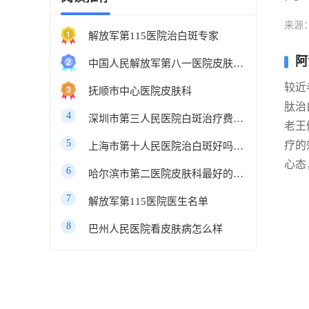
来源
解放军第115医院治白斑专家
阿
中国人民解放军第八一医院皮肤科最好的医生
较近
抚顺市中心医院皮肤科
肽治
4
深圳市第三人民医院白斑治疗费用多少
老王
5
疗的
上海市第十人民医院治白斑好吗知乎
心态
6
哈尔滨市第二医院皮肤科最好的医生
7
解放军第115医院医生名单
8
巴州人民医院看皮肤病怎么样