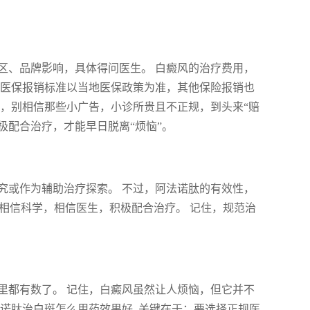
区、品牌影响，具体得问医生。 白癜风的治疗费用，
 医保报销标准以当地医保政策为准，其他保险报销也
诊，别相信那些小广告，小诊所贵且不正规，到头来“赔
极配合治疗，才能早日脱离“烦恼”。
究或作为辅助治疗探索。 不过，阿法诺肽的有效性，
要相信科学，相信医生，积极配合治疗。 记住，规范治
里都有数了。 记住，白癜风虽然让人烦恼，但它并不
诺肽治白斑怎么用药效果好, 关键在于：要选择正规医