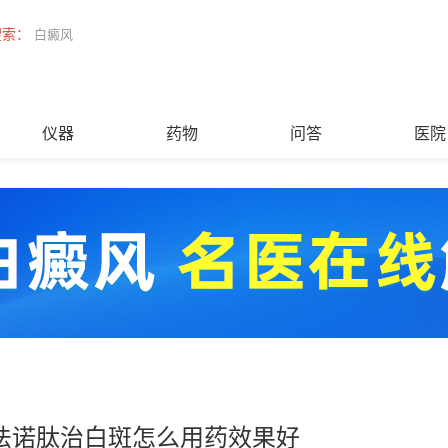
搜索：
白癜风
仪器
药物
问答
医院
法诺肽治白斑怎么用药效果好