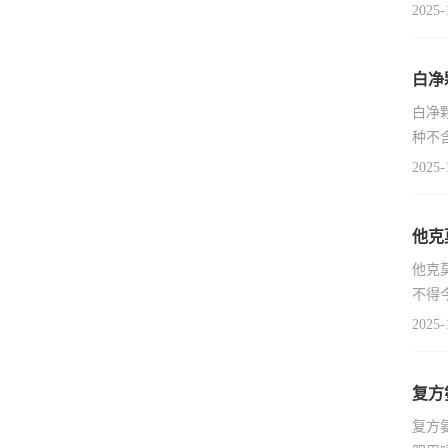
2025-
白净
白净
种不
2025-
他克
他克
不得
2025-
复方
复方