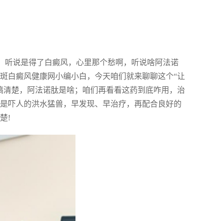
然，听说是得了白癜风，心里那个愁啊，听说啥阿法诺
白斑白癜风健康网小编小白，今天咱们就来聊聊这个“让
先搞清楚，阿法诺肽是啥；咱们再看看这药到底咋用，治
不是吓人的洪水猛兽，早发现、早治疗，再配合良好的
楚!