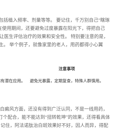
包括植入频率、剂量等等。 要记住，千万别自己“瞎琢
在使用期间，还要避免过度暴露在阳光下，得把自己
，让医生评估治疗的效果和安全性。 特别要注意的是，
生。 举个例子，就像家里的老人，用药都得小心翼
注意事项
病有潜在应用。
避免光暴露，定期复查，特殊人群慎用。
疗白癜风方面，还没有得到广泛认同，不是一线用药，
打个配合，能不能达到“扭转乾坤”的效果，还得看具体
。 记住，阿法诺肽治白斑效果好不好，因人而异，得配