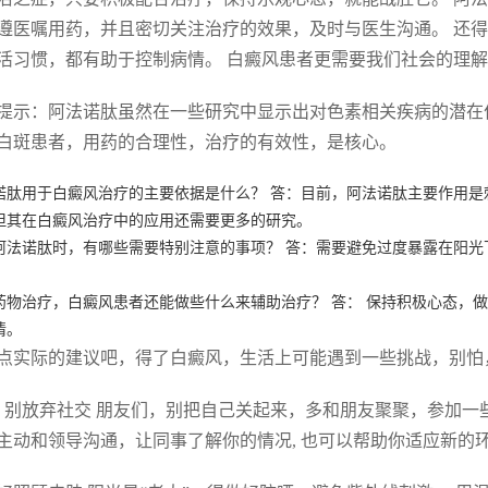
遵医嘱用药，并且密切关注治疗的效果，及时与医生沟通。 还
活习惯，都有助于控制病情。 白癜风患者更需要我们社会的理
提示：阿法诺肽虽然在一些研究中显示出对色素相关疾病的潜在
白斑患者，用药的合理性，治疗的有效性，是核心。
诺肽用于白癜风治疗的主要依据是什么？ 答：目前，阿法诺肽主要作用
但其在白癜风治疗中的应用还需要更多的研究。
阿法诺肽时，有哪些需要特别注意的事项？ 答：需要避免过度暴露在阳
药物治疗，白癜风患者还能做些什么来辅助治疗？ 答： 保持积极心态，
情。
点实际的建议吧，得了白癜风，生活上可能遇到一些挑战，别怕
. 别放弃社交 朋友们，别把自己关起来，多和朋友聚聚，参加一
主动和领导沟通，让同事了解你的情况, 也可以帮助你适应新的环