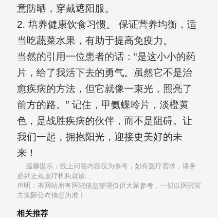
意防晒，穿戴遮阳服。
2. 培养健康饮食习惯。 保证营养均衡，适
当吃蔬菜水果，有助于提高免疫力。
当然的引用一位患者的话：“是这小小的药
片，给了我活下去的勇气。虽然它不是治
愈疾病的方法，但它就像一束光，照亮了
前方的路。” 记住，甲氨蝶呤片，淡橙黄
色，是战胜疾病的伙伴，而不是阻碍。让
我们一起，拥抱阳光，迎接更美好的未
来！
温馨提示：线上问答内容仅为参考，如有医疗需求，请务
必到正规医疗机构就诊,
声明：本网站所有医院信息整理仅供大家参考，一切以医院官
方实际公布信息为准！
相关推荐