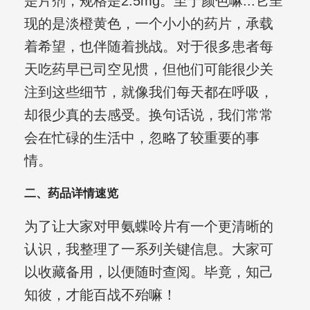
是片剂，规格是2.5mg。至于颜色嘛...它呈
现的是淡橙黄色，一个小小的药片，承载
着希望，也伴随着挑战。对于很多患者每
天吃药早已司空见惯，但他们可能很少关
注到这些细节，就像我们每天都在呼吸，
却很少真的去感受。换句话说，我们常常
会在忙碌的生活中，忽略了较重要的事
情。
二、药品详情速览
为了让大家对甲氨蝶呤片有一个更清晰的
认识，我整理了一系列关键信息。大家可
以收藏备用，以便随时查阅。毕竟，知己
知彼，才能百战不殆嘛！