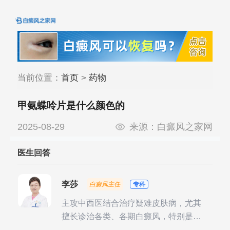
当前位置：
首页
>
药物
甲氨蝶呤片是什么颜色的
2025-08-29
来源：
白癜风之家网
医生回答
李莎
白癜风主任
专科
主攻中西医结合治疗疑难皮肤病，尤其
擅长诊治各类、各期白癜风，特别是对
白癜风的发展期、稳定期、康复期、抗