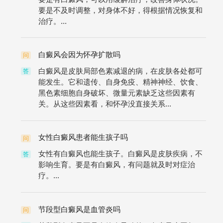
要是不及时调整，对身体不好，得根据情况恢复和
治疗。...
白癜风会因为怀孕扩散吗
问
白癜风是皮肤局部色素减退的病，在皮肤各处都可
答
能发生。它和遗传、自身免疫、精神神经、饮食、
黑色素细胞自身破坏、微量元素缺乏这些因素有
关。从这些因素看，和怀孕没直接关系...
女性白癜风患者能生孩子吗
问
女性有白癜风也能生孩子。白癜风是皮肤疾病，不
答
影响生育。要是有白癜风，有问题就及时对症治
疗。...
节段型白癜风是血管炎吗
问