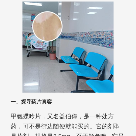
一、探寻药片真容
甲氨蝶呤片，又名益伯偉，是一种处方
药，可不是街边随便就能买的。它的剂型