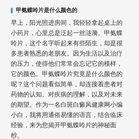
复发期;临床运用中医的辨证施治，理法
甲氨蝶呤片是什么颜色的
方药，综合治疗方面，建树颇丰。
早上，阳光照进房间，我轻轻拿起桌上的
小药片，心里总是泛起一丝涟漪。甲氨蝶
呤片，这个名字听起来有些陌生，却是很
多患者熟悉的老朋友。因为生活以及治疗
的压力，使得他们常常会忘记它的模样，
它的颜色。甲氨蝶呤片究竟是什么颜色的
呢？这个问题看似简单，却连接着患者对
药物的认知、对疾病的理解，以及对未来
的期望。作为一名白斑白癜风健康网小编
小白，我将用通俗易懂的语言，结合临床
经验，来为您揭开甲氨蝶呤片的神秘面
纱。