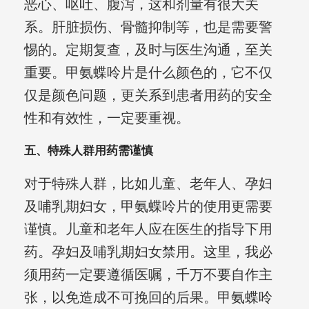
恶心、呕吐、腹泻，这和剂量有很大关
系。肝脏损伤、骨髓抑制等，也是需要警
惕的。定期复查，及时与医生沟通，至关
重要。甲氨蝶呤片是什么颜色的，它不仅
仅是颜色问题，更关系到患者用药的安全
性和有效性，一定要重视。
五、特殊人群用药需谨慎
对于特殊人群，比如儿童、老年人、孕妇
及哺乳期妇女，甲氨蝶呤片的使用更需要
谨慎。儿童和老年人应在医生的指导下用
药。孕妇及哺乳期妇女禁用。这里，我必
须用药一定要遵循医嘱，千万不要自作主
张，以免造成不可挽回的后果。甲氨蝶呤