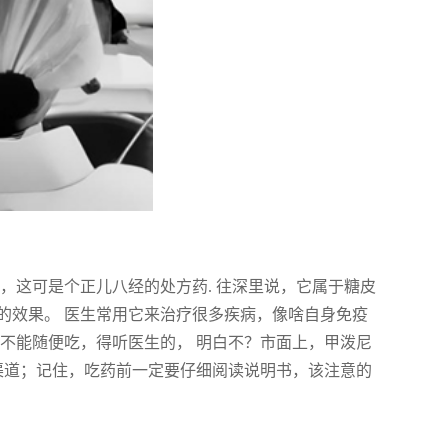
，这可是个正儿八经的处方药. 往深里说，它属于糖皮
的效果。 医生常用它来治疗很多疾病，像啥自身免疫
不能随便吃，得听医生的， 明白不？市面上，甲泼尼
买渠道；记住，吃药前一定要仔细阅读说明书，该注意的