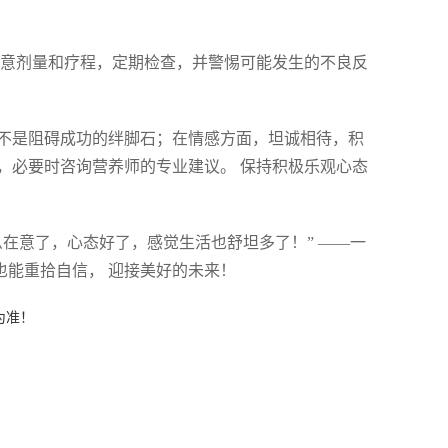
，注意剂量和疗程，定期检查，并警惕可能发生的不良反
不是阻碍成功的绊脚石；在情感方面，坦诚相待，积
，必要时咨询营养师的专业建议。 保持积极乐观心态
在意了，心态好了，感觉生活也舒坦多了！” ——一
也能重拾自信， 迎接美好的未来！
为准！