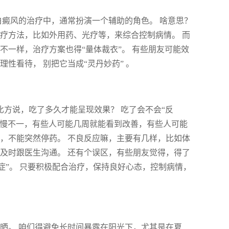
白癜风的治疗中，通常扮演一个辅助的角色。 啥意思？
疗方法，比如外用药、光疗等，来综合控制病情。 而
不一样，治疗方案也得“量体裁衣”。 有些朋友可能效
性看待， 别把它当成“灵丹妙药” 。
比方说，吃了多久才能呈现效果？ 吃了会不会“反
，快慢不一，有些人可能几周就能看到改善，有些人可能
，不能突然停药。 不良反应嘛，主要有几样，比如体
及时跟医生沟通。 还有个误区，有些朋友觉得，得了
症”。 只要积极配合治疗，保持良好心态，控制病情，
晒。 咱们得避免长时间暴露在阳光下，尤其是在夏