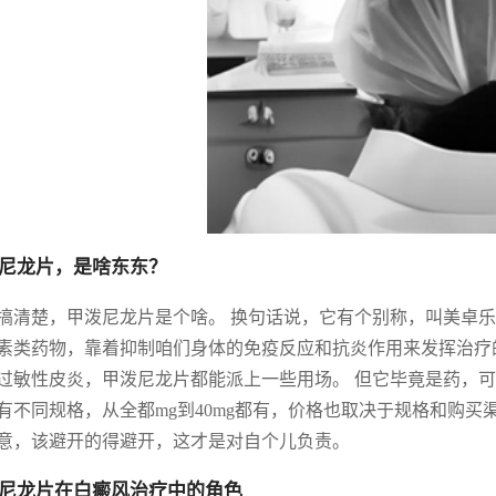
尼龙片，是啥东东？
搞清楚，甲泼尼龙片是个啥。 换句话说，它有个别称，叫美卓乐
素类药物，靠着抑制咱们身体的免疫反应和抗炎作用来发挥治疗
过敏性皮炎，甲泼尼龙片都能派上一些用场。 但它毕竟是药，可
有不同规格，从全都mg到40mg都有，价格也取决于规格和购
意，该避开的得避开，这才是对自个儿负责。
尼龙片在白癜风治疗中的角色