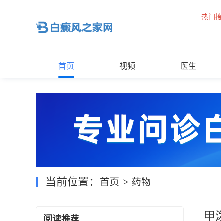
热门
首页
视频
医生
当前位置：
>
首页
药物
甲
阅读推荐