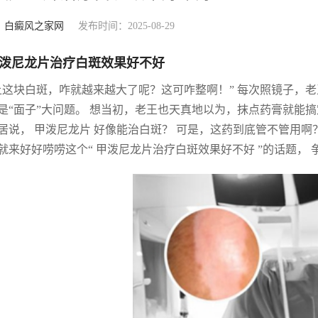
：
白癜风之家网
发布时间：2025-08-29
泼尼龙片治疗白斑效果好不好
上这块白斑，咋就越来越大了呢？这可咋整啊！” 每次照镜子，
是“面子”大问题。 想当初，老王也天真地以为，抹点药膏就能搞
居说， 甲泼尼龙片 好像能治白斑？ 可是，这药到底管不管用啊
就来好好唠唠这个“ 甲泼尼龙片治疗白斑效果好不好 ”的话题，