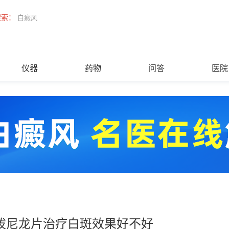
搜索：
白癜风
仪器
药物
问答
医院
泼尼龙片治疗白斑效果好不好