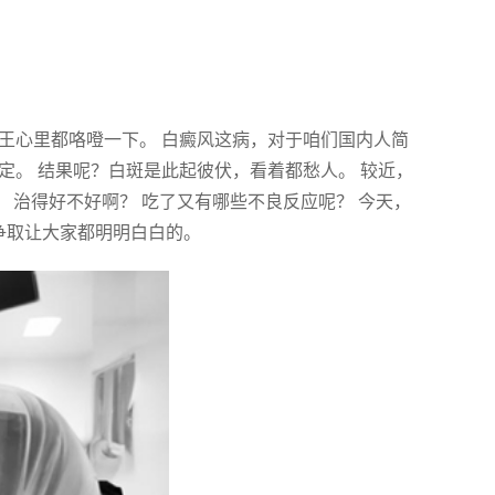
老王心里都咯噔一下。 白癜风这病，对于咱们国内人简
定。 结果呢？白斑是此起彼伏，看着都愁人。 较近，
？ 治得好不好啊？ 吃了又有哪些不良反应呢？ 今天，
 争取让大家都明明白白的。