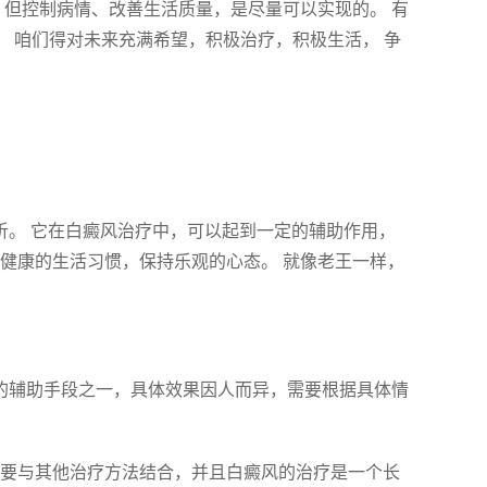
，但控制病情、改善生活质量，是尽量可以实现的。 有
。 咱们得对未来充满希望，积极治疗，积极生活， 争
分析。 它在白癜风治疗中，可以起到一定的辅助作用，
健康的生活习惯，保持乐观的心态。 就像老王一样，
风的辅助手段之一，具体效果因人而异，需要根据具体情
，需要与其他治疗方法结合，并且白癜风的治疗是一个长