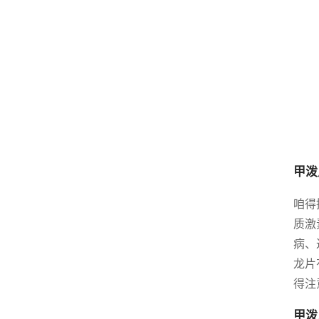
甲泼
咱得
质激
病、
龙片
得注
甲泼