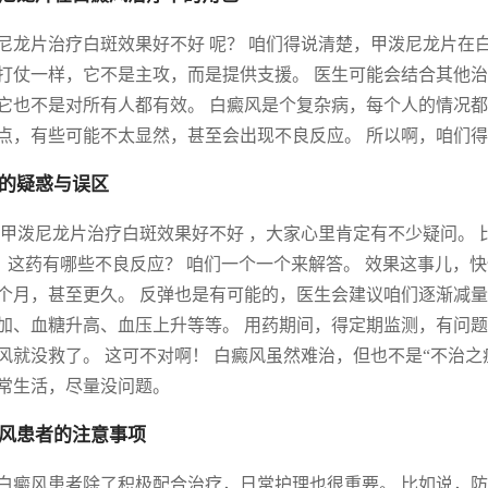
尼龙片治疗白斑效果好不好 呢？ 咱们得说清楚，甲泼尼龙片在
打仗一样，它不是主攻，而是提供支援。 医生可能会结合其他治
它也不是对所有人都有效。 白癜风是个复杂病，每个人的情况都
点，有些可能不太显然，甚至会出现不良反应。 所以啊，咱们得理
的疑惑与误区
 甲泼尼龙片治疗白斑效果好不好 ，大家心里肯定有不少疑问。 
？ 这药有哪些不良反应？ 咱们一个一个来解答。 效果这事儿
个月，甚至更久。 反弹也是有可能的，医生会建议咱们逐渐减量
加、血糖升高、血压上升等等。 用药期间，得定期监测，有问题
风就没救了。 这可不对啊！ 白癜风虽然难治，但也不是“不治之
常生活，尽量没问题。
风患者的注意事项
白癜风患者除了积极配合治疗，日常护理也很重要。 比如说，防