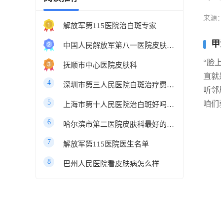
来源
解放军第115医院治白斑专家
甲
中国人民解放军第八一医院皮肤科最好的医生
“脸
抚顺市中心医院皮肤科
直就
4
深圳市第三人民医院白斑治疗费用多少
听邻
5
咱们
上海市第十人民医院治白斑好吗知乎
6
哈尔滨市第二医院皮肤科最好的医生
7
解放军第115医院医生名单
8
巴州人民医院看皮肤病怎么样