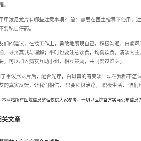
程。
 使用甲泼尼龙片有哪些注意事项？ 答：需要在医生指导下使用
不要私自停药。
友们的建议，在找工作上，勇敢地展现自己，积极沟通，白癜风
通，寻觅真诚与理解；平时也要注意饮食，均衡饮食，清淡为主
要，可以加入病友互助小组，相互鼓励，共同度过难关。
用了甲泼尼龙片后，配合光疗，白斑真的有变淡！现在我都不怎么
友的真实反馈，让我们相信， 只要积极治疗， 积极生活， 咱们
：本网站所有医院信息整理仅供大家参考，一切以医院官方实际公布信息
相关文章