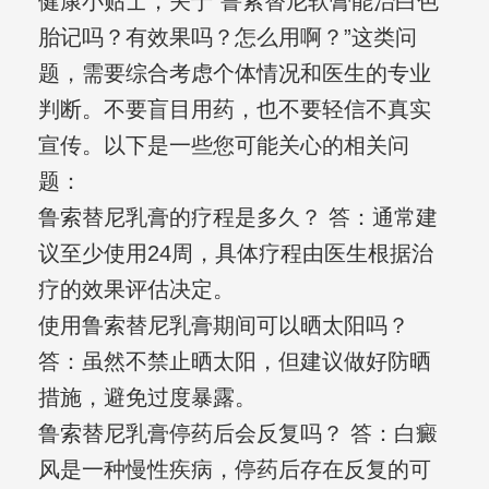
健康小贴士，关于“鲁索替尼软膏能治白色
胎记吗？有效果吗？怎么用啊？”这类问
题，需要综合考虑个体情况和医生的专业
判断。不要盲目用药，也不要轻信不真实
宣传。以下是一些您可能关心的相关问
题：
鲁索替尼乳膏的疗程是多久？ 答：通常建
议至少使用24周，具体疗程由医生根据治
疗的效果评估决定。
使用鲁索替尼乳膏期间可以晒太阳吗？
答：虽然不禁止晒太阳，但建议做好防晒
措施，避免过度暴露。
鲁索替尼乳膏停药后会反复吗？ 答：白癜
风是一种慢性疾病，停药后存在反复的可