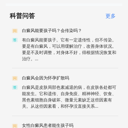
科普问答
更多
白癜风能要孩子吗？会传染吗？
问
有白癜风能要孩子。它有一定遗传性，但不传染。
答
要是有白癜风，可以用缓解治疗，改善身体状况。
要是不及时调整，对身体不好，得根据情况恢复和
治疗。...
白癜风会因为怀孕扩散吗
问
白癜风是皮肤局部色素减退的病，在皮肤各处都可
答
能发生。它和遗传、自身免疫、精神神经、饮食、
黑色素细胞自身破坏、微量元素缺乏这些因素有
关。从这些因素看，和怀孕没直接关系...
女性白癜风患者能生孩子吗
问