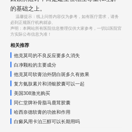
的基础之上。
温馨提示：线上问答内容仅为参考，如有医疗需求，请务
必到正规医疗机构就诊,
声明：本网站所有医院信息整理仅供大家参考，一切以医院官
方实际公布信息为准！
相关推荐
他克莫司的不良反应要多久消失
白净颗粒的主要成分
他克莫司软膏治外阴白斑多久有效果
复方氨肽素片和消银胶囊可以一起
美国308激光购买
同仁堂牌补骨脂马鹿茸胶囊
哈西奈德软膏的功效和作用
白癜风用卡泊三醇可以长期用吗