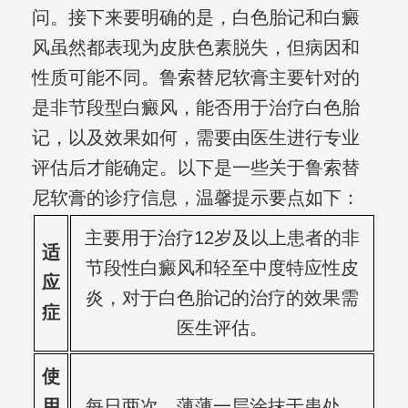
问。接下来要明确的是，白色胎记和白癜
风虽然都表现为皮肤色素脱失，但病因和
性质可能不同。鲁索替尼软膏主要针对的
是非节段型白癜风，能否用于治疗白色胎
记，以及效果如何，需要由医生进行专业
评估后才能确定。以下是一些关于鲁索替
尼软膏的诊疗信息，温馨提示要点如下：
主要用于治疗12岁及以上患者的非
适
节段性白癜风和轻至中度特应性皮
应
炎，对于白色胎记的治疗的效果需
症
医生评估。
使
用
每日两次，薄薄一层涂抹于患处，