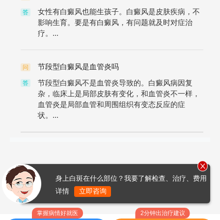
女性有白癜风也能生孩子。白癜风是皮肤疾病，不
答
影响生育。要是有白癜风，有问题就及时对症治
疗。...
节段型白癜风是血管炎吗
问
节段型白癜风不是血管炎导致的。白癜风病因复
答
杂，临床上是局部皮肤有变化，和血管炎不一样，
血管炎是局部血管和周围组织有变态反应的症
状。...
身上白斑在什么部位？我要了解检查、治疗、费用
详情
立即咨询
掌握病情好就医
2分钟出治疗建议