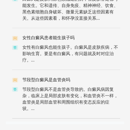
能发生。它和遗传、自身免疫、精神神经、饮食、
黑色素细胞自身破坏、微量元素缺乏这些因素有
关。从这些因素看，和怀孕没直接关系...
女性白癜风患者能生孩子吗
问
女性有白癜风也能生孩子。白癜风是皮肤疾病，不
答
影响生育。要是有白癜风，有问题就及时对症治
疗。...
节段型白癜风是血管炎吗
问
节段型白癜风不是血管炎导致的。白癜风病因复
答
杂，临床上是局部皮肤有变化，和血管炎不一样，
血管炎是局部血管和周围组织有变态反应的症
状。...