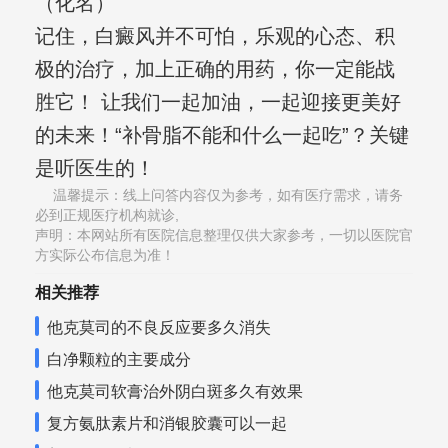
（化名）
记住，白癜风并不可怕，乐观的心态、积
极的治疗，加上正确的用药，你一定能战
胜它！ 让我们一起加油，一起迎接更美好
的未来！“补骨脂不能和什么一起吃”？关键
是听医生的！
温馨提示：线上问答内容仅为参考，如有医疗需求，请务
必到正规医疗机构就诊,
声明：本网站所有医院信息整理仅供大家参考，一切以医院官
方实际公布信息为准！
相关推荐
他克莫司的不良反应要多久消失
白净颗粒的主要成分
他克莫司软膏治外阴白斑多久有效果
复方氨肽素片和消银胶囊可以一起