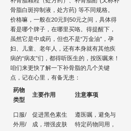
补骨脂颗粒（处方药）、补骨脂酊 (又称补
骨脂白斑抑制液，处方药) 等不同规格。
价格嘛，一般在20元到50元之间，具体得
看是哪个牌子，在哪里买咯。得提醒下，
虽然它是中成药，但也不是“万金油”，孕
妇、儿童、老年人，还有本身就有其他疾
病的“病友”们，都得听医生的，按医嘱来！
咱们来更快了解一下补骨脂的几个关键
点，记在心里，有备无患：
药物
主要作用
注意事项
类型
口服/
促进黑色素生
遵医嘱，避免与
外用/
成，增强皮肤
特定药物同用，