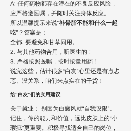
A: 任何药物都存在潜在的不良反应风险，
应严格遵医嘱，并随时关注身体反应。
所以温馨提示来说“
补骨脂不能和什么一起
吃
”？答案是：
全都. 要避免和甘草同用。
2. 与其他药物合用，听医生的！
3. 严格按照医嘱，按时按量用药！
说完这些，估计很多“白友”心里还是有点忐
忑。没关系，咱们来点实在的干货！
给“白友”们的实用建议
关于就业： 别因为白癜风就“自我设限”。
记住，你的能力和价值，远比皮肤上的“小
瑕疵”更重要。积极寻找适合自己的岗位，