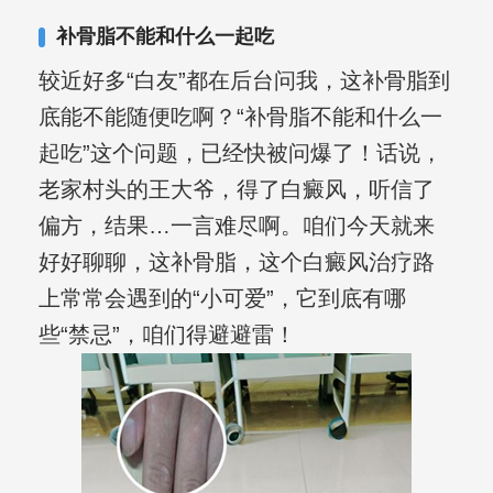
合巩固用药的调理，并对白癜风患者的
补骨脂不能和什么一起吃
日常维护、饮食、锻炼等给予综合指
较近好多“白友”都在后台问我，这补骨脂到
导，全方位帮助患者康复。
底能不能随便吃啊？“补骨脂不能和什么一
起吃”这个问题，已经快被问爆了！话说，
老家村头的王大爷，得了白癜风，听信了
偏方，结果…一言难尽啊。咱们今天就来
好好聊聊，这补骨脂，这个白癜风治疗路
上常常会遇到的“小可爱”，它到底有哪
些“禁忌”，咱们得避避雷！