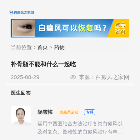
当前位置：
首页
>
药物
补骨脂不能和什么一起吃
2025-08-29
来源：
白癜风之家网
医生回答
杨雪梅
白癜风主任
专科
运用中西医结合方法治疗各类白癜风以
及对复杂、疑难性的白癜风治疗有丰富
的临床经验，尤其注重余维治疗后的联