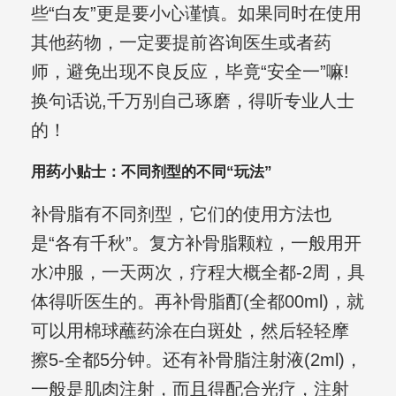
些“白友”更是要小心谨慎。如果同时在使用
其他药物，一定要提前咨询医生或者药
师，避免出现不良反应，毕竟“安全一”嘛!
换句话说,千万别自己琢磨，得听专业人士
的！
用药小贴士：不同剂型的不同“玩法”
补骨脂有不同剂型，它们的使用方法也
是“各有千秋”。复方补骨脂颗粒，一般用开
水冲服，一天两次，疗程大概全都-2周，具
体得听医生的。再补骨脂酊(全都00ml)，就
可以用棉球蘸药涂在白斑处，然后轻轻摩
擦5-全都5分钟。还有补骨脂注射液(2ml)，
一般是肌肉注射，而且得配合光疗，注射