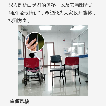
深入剖析白灵酊的奥秘，以及它与阳光之
间的“爱恨情仇”，希望能为大家拨开迷雾，
找到方向。
白癜风核