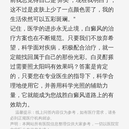
前我总觉得自己是‘异类’，现在我明白了，
这不过是皮肤上少了一点颜色罢了，我的
生活依然可以五彩斑斓。”
记住，医学的进步永无止境，白癜风的治
疗方案也在不断规范。只要我们不放弃希
望，科学面对疾病，积极配合治疗，就一
定能找回属于自己的那份光彩。白灵酊搽
过需要照太阳吗有效果吗？答案是肯定
的，只要您在专业医生的指导下，科学合
理地使用它，并善用科学光照的辅助力
量，它就能成为您战胜白癜风道路上的有
效助力。
温馨提示：线上问答内容仅为参考，如有医疗需求，请务
必到正规医疗机构就诊,
声明：本网站所有医院信息整理仅供大家参考，一切以医院官