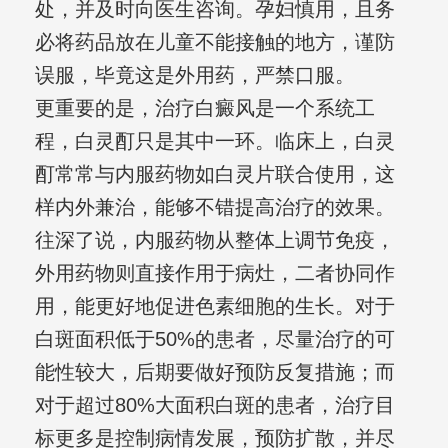
处，并及时向医生咨询。孕妇慎用，且务
必将药品放在儿童不能接触的地方，谨防
误服，毕竟这是外用药，严禁口服。
更重要的是，治疗白癜风是一个系统工
程，白灵酊只是其中一环。临床上，白灵
酊常常与内服药物如白灵片联合使用，这
样内外兼治，能够不错提高治疗的效果。
往深了说，内服药物从整体上调节免疫，
外用药物则直接作用于病灶，二者协同作
用，能更好地促进色素细胞的生长。对于
白斑面积低于50%的患者，尽量治疗的可
能性较大，后期要做好预防反复措施；而
对于超过80%大面积白斑的患者，治疗目
标更多是控制病情发展，预防扩散，并尽