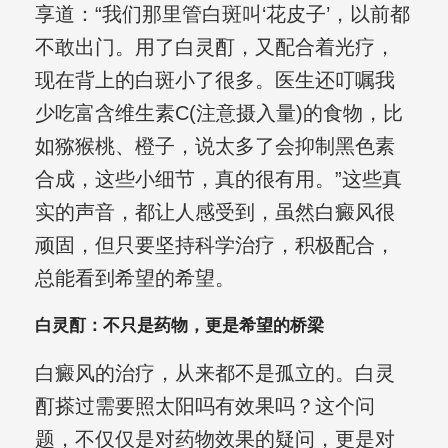
享道：“我们那里管白斑叫‘花皮子’，以前都
不敢出门。用了白灵酊，又配合着光疗，
现在背上的白斑小了很多。医生还叮嘱我
少吃富含维生素C(注意摄入量)的食物，比
如猕猴桃、橙子，说太多了会抑制黑色素
合成，这些小细节，真的很有用。”这些真
实的声音，都让人感受到，虽然白癜风很
顽固，但只要坚持科学治疗，积极配合，
总能看到希望的希望。
白灵酊：不只是药物，更是希望的桥梁
白癜风的治疗，从来都不是孤立的。白灵
酊搽过需要照太阳吗有效果吗？这个问
题，不仅仅是对药物效果的疑问，更是对