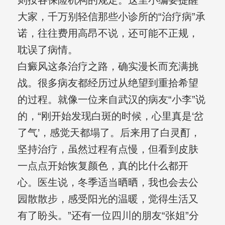
则按各保险机构的规定。这里小编要提醒
大家，千万别轻信那些小诊所的“治疗病”承
诺，往往费用高昂不说，还可能不正规，
耽误了病情。
白癜风这条治疗之路，确实漫长而充满挑
战。很多病友都经历过从绝望到重拾希望
的过程。就像一位来自武汉的病友“小李”说
的，“刚开始发现白斑的时候，心里真是‘岔
了气’，感觉天都塌了。后来用了白灵酊，
坚持治疗，虽然过程有点慢，但看到皮肤
一点点开始恢复颜色，真的比什么都开
心。医生说，冬季适当晒晒，我也会去公
园散散步，感受阳光的温暖，觉得生活又
有了盼头。”还有一位四川的朋友“张姐”分