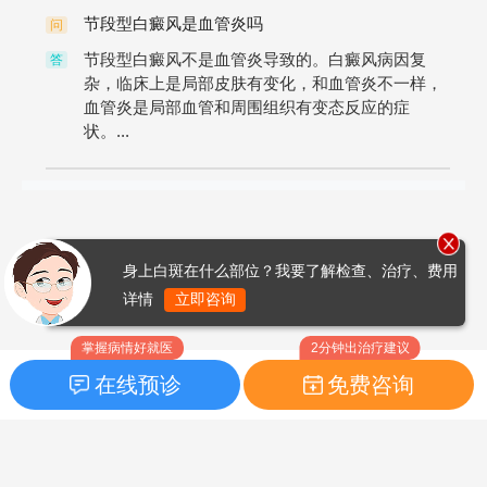
节段型白癜风是血管炎吗
问
节段型白癜风不是血管炎导致的。白癜风病因复
答
杂，临床上是局部皮肤有变化，和血管炎不一样，
血管炎是局部血管和周围组织有变态反应的症
状。...
身上白斑在什么部位？我要了解检查、治疗、费用
详情
立即咨询
掌握病情好就医
2分钟出治疗建议
在线预诊
免费咨询
首页
|
药品指南
|
FAQ问题
Copyright © 2026
白癜风之家网
版权所有