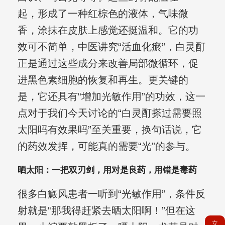
起，形成了一种红棕色的液体，气味微
香，涂抹在皮肤上感觉还挺温和。它的功
效可不简单，中医讲究“活血化瘀”，白灵酊
正是通过这些成分来改善局部微循环，促
进黑色素细胞的恢复和再生。更关键的
是，它还具有“增加光敏作用”的功效，这一
点对于我们今天讨论的“白灵酊搽过需要照
太阳吗有效果吗”至关重要，换句话说，它
的药效发挥，可能真的需要“光”的参与。
晒太阳：一把双刃剑，用对是良药，用错是毒药
很多白癜风患者一听到“光敏作用”，条件反
射就是“那我得赶紧去晒太阳啊！”但在这
立