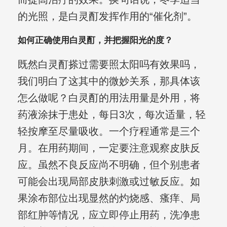
的光照，是白灵酊发挥作用的“催化剂”。
如何正确使用白灵酊，并把握阳光的度？
既然白灵酊搽过需要照太阳吗有效果吗，
我们明白了这其中的微妙关系，那具体该
怎么做呢？白灵酊的用法用量是外用，将
药液涂抹于患处，每日3次，每次适量，轻
轻按摩至尽量吸收。一个疗程通常是三个
月。在用药期间，一定要注意观察皮肤反
应。虽然不良反应尚不明确，但个别患者
可能会出现局部皮肤刺激或过敏反应。如
果涂布部位出现显然的灼烧感、瘙痒、局
部红肿等情况，应立即停止用药，洗净患