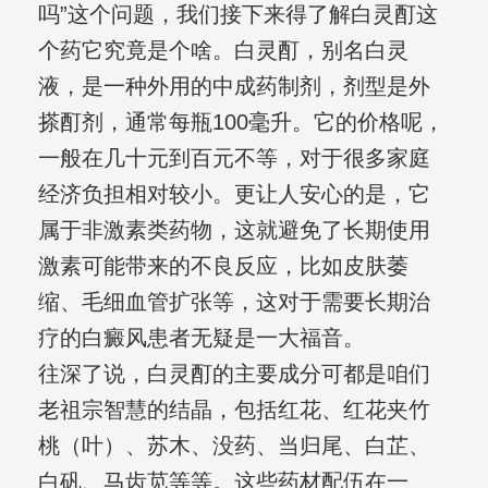
吗”这个问题，我们接下来得了解白灵酊这
个药它究竟是个啥。白灵酊，别名白灵
液，是一种外用的中成药制剂，剂型是外
搽酊剂，通常每瓶100毫升。它的价格呢，
一般在几十元到百元不等，对于很多家庭
经济负担相对较小。更让人安心的是，它
属于非激素类药物，这就避免了长期使用
激素可能带来的不良反应，比如皮肤萎
缩、毛细血管扩张等，这对于需要长期治
疗的白癜风患者无疑是一大福音。
往深了说，白灵酊的主要成分可都是咱们
老祖宗智慧的结晶，包括红花、红花夹竹
桃（叶）、苏木、没药、当归尾、白芷、
白矾、马齿苋等等。这些药材配伍在一