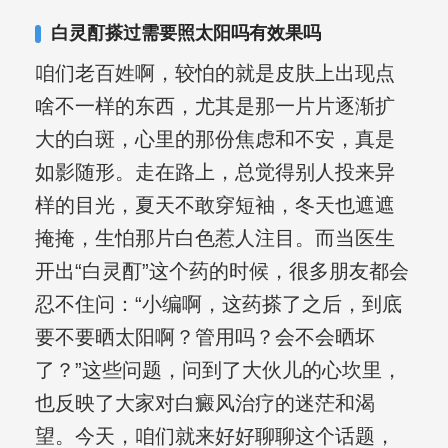
白灵酊搽过需要照太阳吗有效果吗
咱们老百姓啊，较怕的就是皮肤上出现点
啥不一样的东西，尤其是那一片片逐渐扩
大的白斑，心里的那份焦虑和不安，真是
如影随形。走在路上，总觉得别人投来异
样的目光，夏天不敢穿短袖，冬天也遮遮
掩掩，生怕那片白色惹人注目。而当医生
开出“白灵酊”这个药的时候，很多朋友都会
忍不住问：“小编啊，这药搽了之后，到底
要不要晒太阳啊？管用吗？会不会晒坏
了？”这些问题，问到了大伙儿的心坎里，
也反映了大家对白癜风治疗的迷茫和渴
望。今天，咱们就来好好聊聊这个话题，