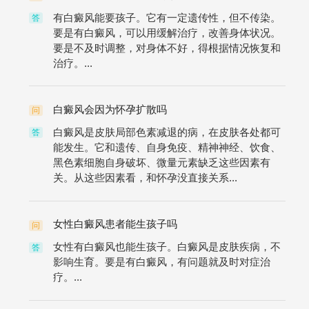
有白癜风能要孩子。它有一定遗传性，但不传染。
答
要是有白癜风，可以用缓解治疗，改善身体状况。
要是不及时调整，对身体不好，得根据情况恢复和
治疗。...
白癜风会因为怀孕扩散吗
问
白癜风是皮肤局部色素减退的病，在皮肤各处都可
答
能发生。它和遗传、自身免疫、精神神经、饮食、
黑色素细胞自身破坏、微量元素缺乏这些因素有
关。从这些因素看，和怀孕没直接关系...
女性白癜风患者能生孩子吗
问
女性有白癜风也能生孩子。白癜风是皮肤疾病，不
答
影响生育。要是有白癜风，有问题就及时对症治
疗。...