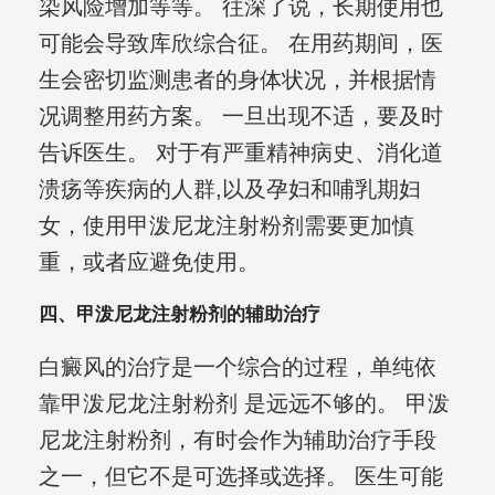
染风险增加等等。 往深了说，长期使用也
可能会导致库欣综合征。 在用药期间，医
生会密切监测患者的身体状况，并根据情
况调整用药方案。 一旦出现不适，要及时
告诉医生。 对于有严重精神病史、消化道
溃疡等疾病的人群,以及孕妇和哺乳期妇
女，使用甲泼尼龙注射粉剂需要更加慎
重，或者应避免使用。
四、甲泼尼龙注射粉剂的辅助治疗
白癜风的治疗是一个综合的过程，单纯依
靠甲泼尼龙注射粉剂 是远远不够的。 甲泼
尼龙注射粉剂，有时会作为辅助治疗手段
之一，但它不是可选择或选择。 医生可能