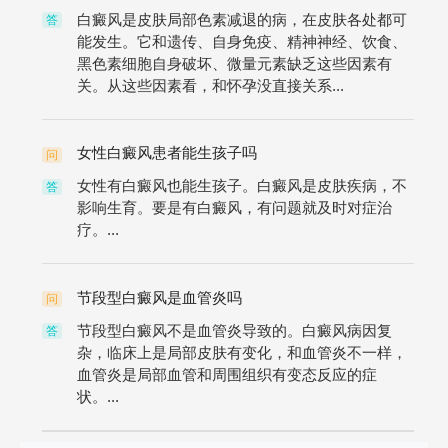
白癜风是皮肤局部色素减退的病，在皮肤各处都可
答
能发生。它和遗传、自身免疫、精神神经、饮食、
黑色素细胞自身破坏、微量元素缺乏这些因素有
关。从这些因素看，和怀孕没直接关系...
女性白癜风患者能生孩子吗
问
女性有白癜风也能生孩子。白癜风是皮肤疾病，不
答
影响生育。要是有白癜风，有问题就及时对症治
疗。...
节段型白癜风是血管炎吗
问
节段型白癜风不是血管炎导致的。白癜风病因复
答
杂，临床上是局部皮肤有变化，和血管炎不一样，
血管炎是局部血管和周围组织有变态反应的症
状。...