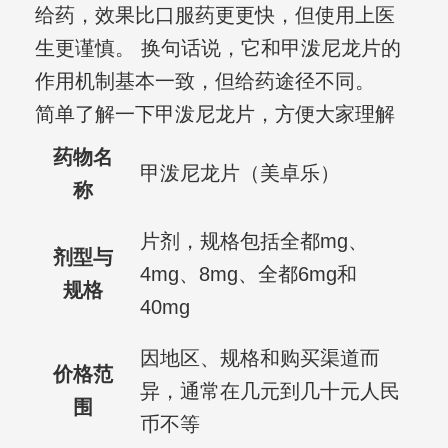
给药，效果比口服药更更快，但使用上医
生更谨慎。 换句话说，它和甲泼尼龙片的
作用机制基本一致，但给药途径不同。
简单了解一下甲泼尼龙片，方便大家理解
药物名
甲泼尼龙片（美卓乐）
称
片剂，规格包括全都mg、
剂型与
4mg、8mg、全都6mg和
规格
40mg
因地区、规格和购买渠道而
价格范
异，通常在几元到几十元人民
围
币不等