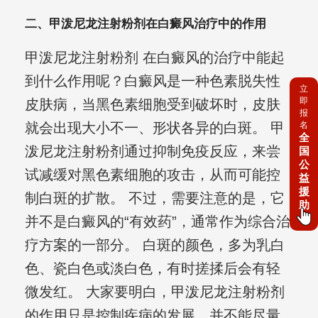
二、甲泼尼龙注射粉剂在白癜风治疗中的作用
甲泼尼龙注射粉剂 在白癜风的治疗中能起
到什么作用呢？白癜风是一种色素脱失性
立
即
皮肤病，当黑色素细胞受到破坏时，皮肤
报
名
就会出现大小不一、形状各异的白斑。 甲
全
泼尼龙注射粉剂通过抑制免疫反应，来尝
国
公
试减缓对黑色素细胞的攻击，从而可能控
益
援
制白斑的扩散。 不过，需要注意的是，它
助
并不是白癜风的“有效药”，通常作为综合治
疗方案的一部分。 白斑的颜色，多为乳白
色、瓷白色或淡白色，有时搓揉后会有轻
微发红。 大家要明白，甲泼尼龙注射粉剂
的作用只是控制疾病的发展，并不能尽量