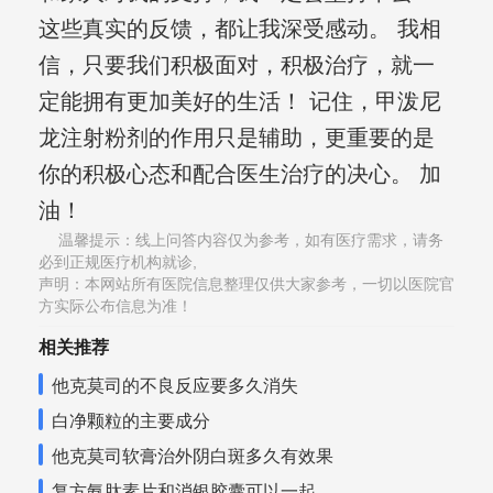
这些真实的反馈，都让我深受感动。 我相
信，只要我们积极面对，积极治疗，就一
定能拥有更加美好的生活！ 记住，甲泼尼
龙注射粉剂的作用只是辅助，更重要的是
你的积极心态和配合医生治疗的决心。 加
油！
温馨提示：线上问答内容仅为参考，如有医疗需求，请务
必到正规医疗机构就诊,
声明：本网站所有医院信息整理仅供大家参考，一切以医院官
方实际公布信息为准！
相关推荐
他克莫司的不良反应要多久消失
白净颗粒的主要成分
他克莫司软膏治外阴白斑多久有效果
复方氨肽素片和消银胶囊可以一起