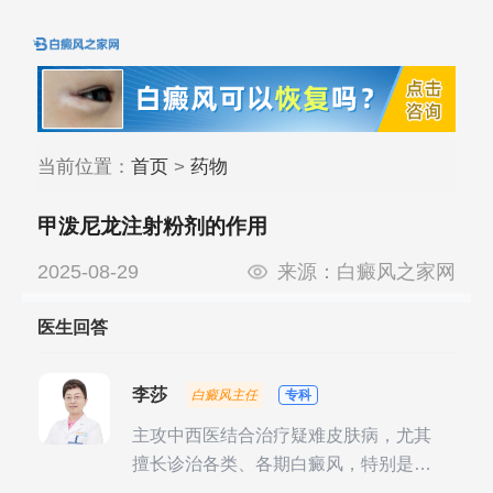
当前位置：
首页
>
药物
甲泼尼龙注射粉剂的作用
2025-08-29
来源：
白癜风之家网
医生回答
李莎
白癜风主任
专科
主攻中西医结合治疗疑难皮肤病，尤其
擅长诊治各类、各期白癜风，特别是对
白癜风的发展期、稳定期、康复期、抗